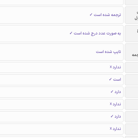
ترجمه شده است ✓
ل
به صورت عدد درج شده است ✓
تایپ شده است
جمه
ندارد ☓
است ✓
دارد ✓
ندارد ☓
دارد ✓
ندارد ☓