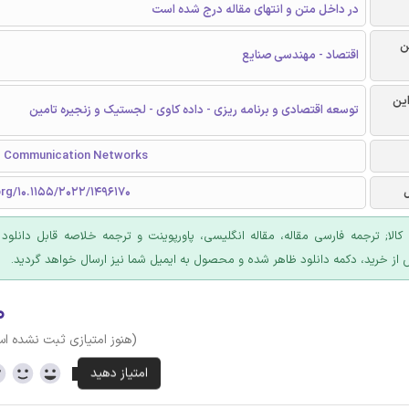
در داخل متن و انتهای مقاله درج شده است
ن
اقتصاد - مهندسی صنایع
این
توسعه اقتصادی و برنامه ریزی - داده کاوی - لجستیک و زنجیره تامین
d Communication Networks
org/10.1155/2022/1496170
 کالا; ترجمه فارسی مقاله، مقاله انگلیسی، پاورپوینت و ترجمه خلاصه قابل دانلود
 از خرید، دکمه دانلود ظاهر شده و محصول به ایمیل شما نیز ارسال خواهد گردید.
۰
(هنوز امتیازی ثبت نشده ا