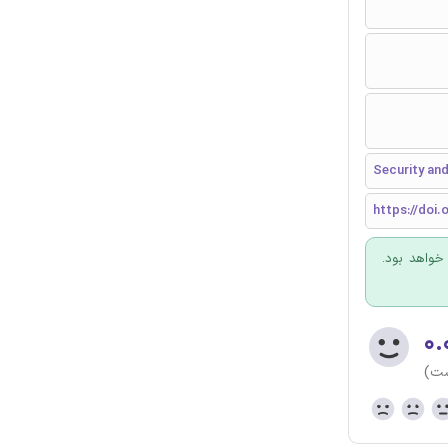
Security an
https://doi.
 خواهد بود.
۰.
ست)