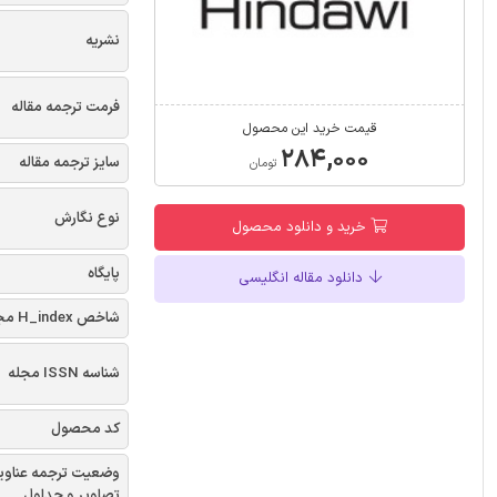
نشریه
فرمت ترجمه مقاله
قیمت خرید این محصول
۲۸۴,۰۰۰
سایز ترجمه مقاله
تومان
نوع نگارش
خرید و دانلود محصول
پایگاه
دانلود مقاله انگلیسی
شاخص H_index مجله
شناسه ISSN مجله
کد محصول
وضعیت ترجمه عناوی
تصاویر و جداول