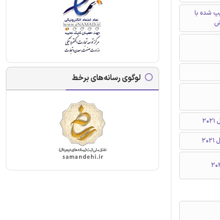
تایپ شده با
ش
لوگوی رسانه‌های برخط