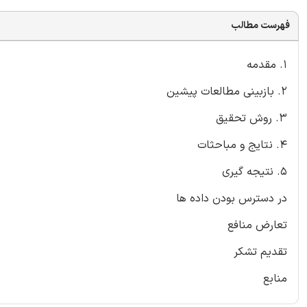
فهرست مطالب
1. مقدمه
2. بازبینی مطالعات پیشین
3. روش تحقیق
4. نتایج و مباحثات
5. نتیجه گیری
در دسترس بودن داده ها
تعارض منافع
تقدیم تشکر
منابع