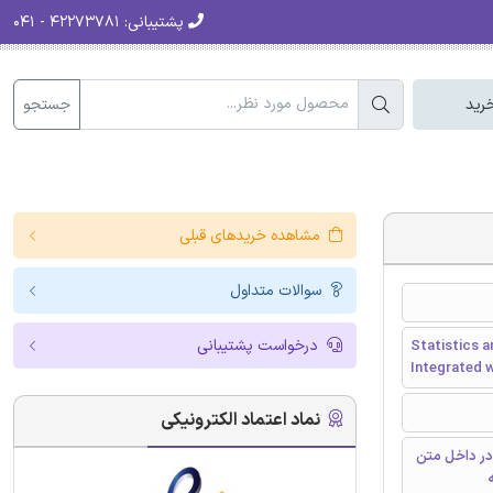
پشتیبانی:
۴۲۲۷۳۷۸۱ - ۰۴۱
جستجو
رید
مشاهده خریدهای قبلی
سوالات متداول
درخواست پشتیبانی
Statistics a
Integrated w
نماد اعتماد الکترونیکی
در داخل متن
ه