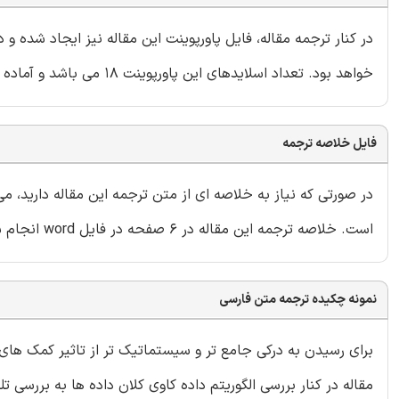
در کنار ترجمه مقاله، فایل پاورپوینت این مقاله نیز ایجاد شده و
خواهد بود. تعداد اسلایدهای این پاورپوینت 18 می باشد و آماده ارائه در دانشگاه یا سایر سمینارها است.
فایل خلاصه ترجمه
در صورتی که نیاز به خلاصه ای از متن ترجمه این مقاله دارید، 
است. خلاصه ترجمه این مقاله در 6 صفحه در فایل word انجام شده و داخل بسته قرار گرفته است.
نمونه چکیده ترجمه متن فارسی
برای رسیدن به درکی جامع تر و سیستماتیک تر از تاثیر کمک های
مقاله در کنار بررسی الگوریتم داده کاوی کلان داده ها به بررسی 