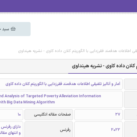
سبد خ
یقی اطلاعات هدفمند فقرزدایی با الگوریتم کلان داده کاوی - نشریه هینداوی
 کلان داده کاوی - نشریه هینداوی
آمار و آنالیز تلفیقی اطلاعات هدفمند فقرزدایی با الگوریتم کلان داده کاوی
nd Analysis of Targeted Poverty Alleviation Information
ith Big Data Mining Algorithm
27
صفحات مقاله انگلیسی
10
دارای رفرنس 
2022
رفرنس
و انتهای مقال