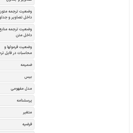
وضعیت ترجمه متون
داخل تصاویر و جداو
وضعیت ترجمه منابع
داخل متن
وضعیت فرمولها و
محاسبات در فایل تر
ضمیمه
بیس
مدل مفهومی
پرسشنامه
متغیر
فرضیه