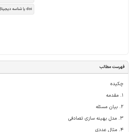
doi یا شناسه دیجیتال
فهرست مطالب
چکیده
1. مقدمه
2. بیان مسئله
3. مدل بهینه سازی تصادفی
4. مثال عددی