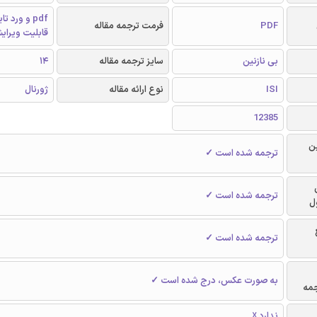
pdf و ورد 
PDF
فرمت ترجمه مقاله
قابلیت ویرای
بی نازنین
سایز ترجمه مقاله
14
ISI
نوع ارائه مقاله
ژورنال
12385
ن
ترجمه شده است ✓
ترجمه شده است ✓
ل
ترجمه شده است ✓
به صورت عکس، درج شده است ✓
جمه
ندارد ☓