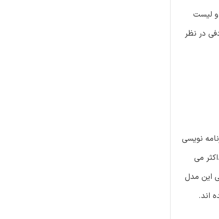
 و لیست
فی در نظر
نامه نویسی
کثر می
وسط روش محدودیت ϵ حل می شود. کارایی این مدل
 اند.