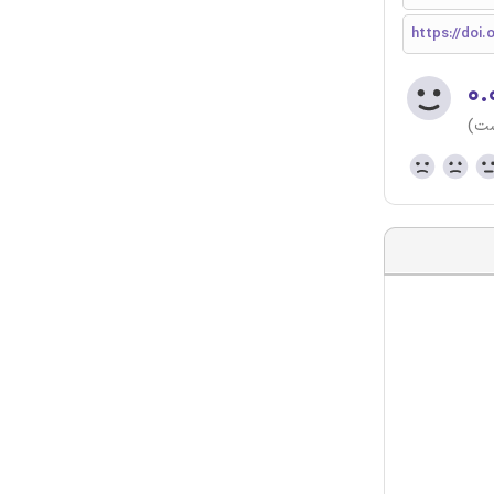
https://doi.
۰.
ست)