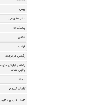
بیس
مدل مفهومی
پرسشنامه
متغیر
فرضیه
رفرنس در ترجمه
رشته و گرایش های م
با این مقاله
مجله
کلمات کلیدی
کلمات کلیدی انگلیس