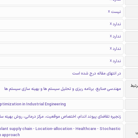
نیست ☓
ندارد ☓
ندارد ☓
ندارد ☓
ندارد ☓
در انتهای مقاله درج شده است
رتبط
مهندسی صنایع، برنامه ریزی و تحلیل سیستم ها و بهینه سازی سیستم ها
ptimization in Industrial Engineering
زنجیره تقاضای پیوند اندام، اختصاص موقعیت، مرکز درمانی، روش بهینه س
lant supply chain - Location-allocation - Healthcare - Stochastic
ی
n approach