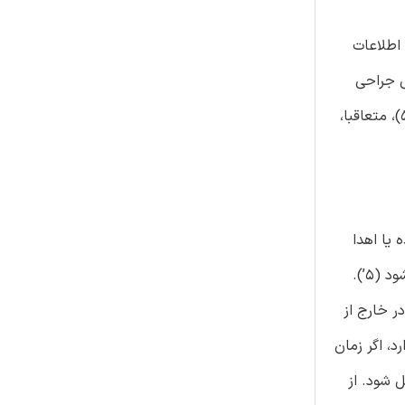
ه کننده داوطلب اهدای یک عضو باشد 1) تیم سازمان حمل و نقل به بیمارستان ارسال می شود 2) و اطلاعات
ی دهد 3) سپس، تیم سازمان حمل و نقل به بیمارستان بر می گردد 4). عمل جراحی
حذف یک عضو از بدن اهدا کننده در بیمارستان انجام می شود، سپس عضو جدا شده برای انجام پیوند به مرکز پیوند ارسال می شود 5)، متعاقبا،
 یا اهدا
کننده ی خارجی، گیرنده عضو می تواند خارجی باشد. بنابراین، یک عضو باید به فرودگاه تحویل داده شود تا در TC عمل پیوند انجام شود (5’).
ر خارج از
، اگر زمان
 شود. از