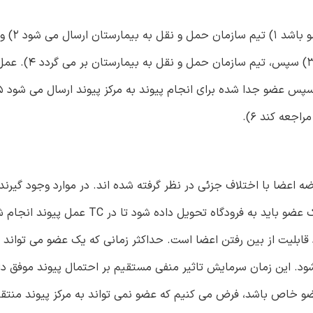
با توجه به شکل، وقتی که یک اهد
اهدا کننده را همراه با نمونه خون به مرکز پیوند تحویل م
جعه کند 6).
 اعضا با اختلاف جزئی در نظر گرفته شده اند. در موارد وجود گیرنده
قابلیت از بین رفتن اعضا است. حداکثر زمانی که یک عضو می تواند د
 این زمان سرمایش تاثیر منفی مستقیم بر احتمال پیوند موفق دارد
عضو خاص باشد، فرض می کنیم که عضو نمی تواند به مرکز پیوند منتقل