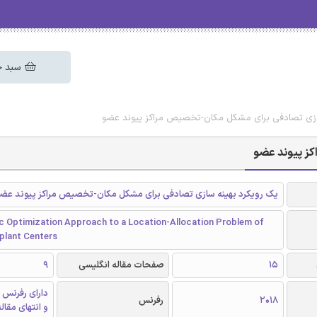
سبد خ
سازی تصادفی برای مشکل مکان-تخصیص مراکز پیوند عضو
ز پیوند عضو
یک رویکرد بهینه سازی تصادفی برای مشکل مکان-تخصیص مراکز پیوند عض
c Optimization Approach to a Location-Allocation Problem of
plant Centers
15
صفحات مقاله انگلیسی
9
دارای رفرنس 
2018
رفرنس
و انتهای مقال