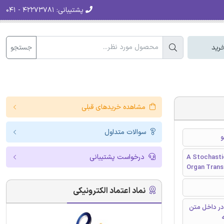
پشتیبانی:
۴۲۲۷۳۷۸۱ - ۰۴۱
جستجو
رید
مشاهده خریدهای قبلی
سوالات متداول
و
درخواست پشتیبانی
A Stochasti
Organ Trans
نماد اعتماد الکترونیکی
در داخل متن
ه