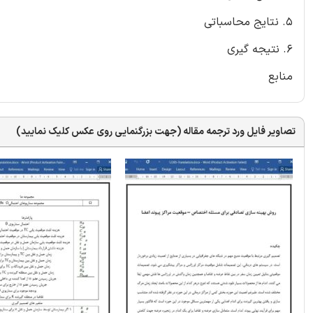
5. نتایج محاسباتی
6. نتیجه گیری
منابع
تصاویر فایل ورد ترجمه مقاله (جهت بزرگنمایی روی عکس کلیک نمایید)