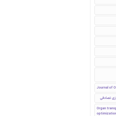
Journal of O
ازی تصادفی
Organ transp
optimizatio