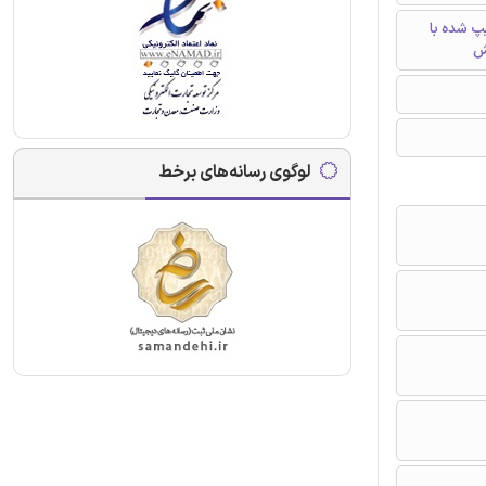
تایپ شده با
ش
لوگوی رسانه‌های برخط