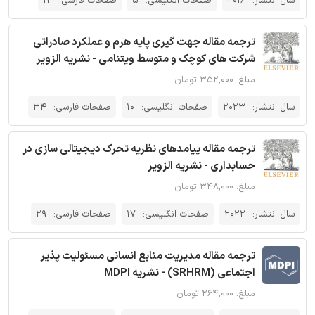
سال انتشار:
2016
صفحات انگلیسی:
5
صفحات فارسی:
12
ترجمه مقاله جهت گیری پایه هرم و عملکرد صادراتی
شرکت های کوچک و متوسط ویتنامی - نشریه الزویر
مبلغ: ۳۵۲,۰۰۰ تومان
سال انتشار:
2023
صفحات انگلیسی:
10
صفحات فارسی:
34
ترجمه مقاله پیامدهای نظریه تحرک دیجیتالی سازی در
حسابداری - نشریه الزویر
مبلغ: ۳۴۸,۰۰۰ تومان
سال انتشار:
2022
صفحات انگلیسی:
17
صفحات فارسی:
29
ترجمه مقاله مدیریت منابع انسانی مسئولیت پذیر
اجتماعی (SRHRM) - نشریه MDPI
مبلغ: ۲۶۴,۰۰۰ تومان