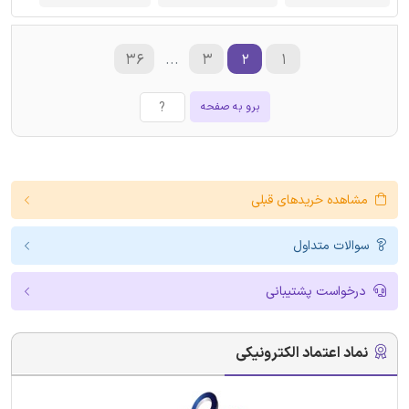
۳۶
...
۳
۲
۱
برو به صفحه
مشاهده خریدهای قبلی
سوالات متداول
درخواست پشتیبانی
نماد اعتماد الکترونیکی