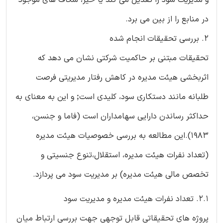
و مدیریت سود را تعدیل می کند یا خیر، شکاف های موجود
در منابع را از بین می برد.
2. بررسی تحقیقات انجام شده
تحقیقات مبتنی بر حاکمیت شرکتی نشان می دهد که
اثربخشی هیئت مدیره در کاهش رفتار مدیریتی فرصت
طلبانه مانند دستکاری سود، کلیدی استꓼ و این به معنای به
حداکثر رساندن دارایی سهامداران است (فاما و جنسن،
1983).این مطالعه به بررسی خصوصیات هیئت مدیره
(تعداد نفرات هیئت مدیره، استقلال،تنوع جنسیتی و
تخصص مالی هیئت مدیره) بر مدیریت سود می پردازد.
2.1. تعداد نفرات هیئت مدیره و مدیریت سود
پروژه های تحقیقاتی قابل توجهی جهت بررسی ارتباط میان