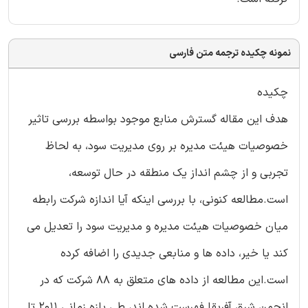
نمونه چکیده ترجمه متن فارسی
چکیده
هدف این مقاله گسترش منابع موجود بواسطه بررسی تاثیر
خصوصیات هیئت مدیره بر روی مدیریت سود، به لحاظ
تجربی و از چشم انداز یک منطقه در حال توسعه،
است.مطالعه کنونی، با بررسی اینکه آیا اندازه شرکت رابطه
میان خصوصیات هیئت مدیره و مدیریت سود را تعدیل می
کند یا خیر، داده ها و منابعی جدیدی را اضافه کرده
است.این مطالعه از داده های متعلق به 88 شرکت که در
انجمن شرق آفریقا فهرست شده اند، طی بازه زمانی 2011 تا