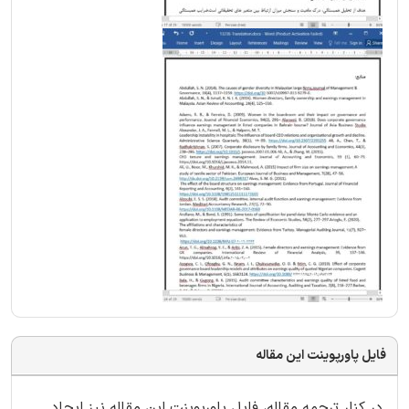
فایل پاورپوینت این مقاله
در کنار ترجمه مقاله، فایل پاورپوینت این مقاله نیز ایجاد