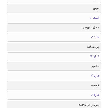
بیس
است ✓
مدل مفهومی
دارد ✓
پرسشنامه
ندارد ☓
متغیر
دارد ✓
فرضیه
دارد ✓
رفرنس در ترجمه