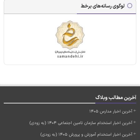
لوگوی رسانه‌های برخط
آخرین مطالب وبلاگ
آخرین اخبار مدارس 1405
آخرین اخبار استخدام سازمان تامین اجتماعی 1404 (به زودی)
آخرین اخبار استخدام آموزش و پرورش 1405 (به زودی)