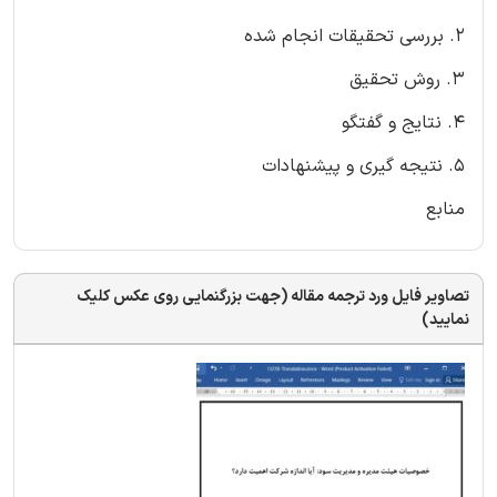
2. بررسی تحقیقات انجام شده
3. روش تحقیق
4. نتایج و گفتگو
5. نتیجه گیری و پیشنهادات
منابع
تصاویر فایل ورد ترجمه مقاله (جهت بزرگنمایی روی عکس کلیک
نمایید)