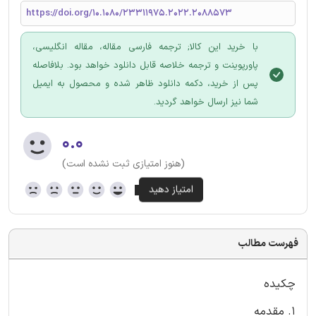
https://doi.org/10.1080/23311975.2022.2088573
با خرید این کالا; ترجمه فارسی مقاله، مقاله انگلیسی،
پاورپوینت و ترجمه خلاصه قابل دانلود خواهد بود. بلافاصله
پس از خرید، دکمه دانلود ظاهر شده و محصول به ایمیل
شما نیز ارسال خواهد گردید.
۰.۰
(هنوز امتیازی ثبت نشده است)
فهرست مطالب
چکیده
1. مقدمه