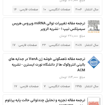
مبلغ: ۱۶۴,۰۰۰ تومان
سال انتشار:
2006
صفحات انگلیسی:
10
صفحات فارسی:
16
ترجمه مقاله تغییرات توالی miRNA ویروس هرپس
سیمپلکس تیپ 1 - نشریه الزویر
مبلغ: ۲۲۰,۰۰۰ تومان
سال انتشار:
2018
صفحات انگلیسی:
22
صفحات فارسی:
17
ترجمه مقاله ناهمگونی خوشه ژن VanA در جدایه های
بالینی انتروکوک ها از دانشگاه نورت ایسترن - نشریه
ACM
مبلغ: ۱۸۴,۰۰۰ تومان
سال انتشار:
1995
صفحات انگلیسی:
7
صفحات فارسی:
17
ترجمه مقاله تجزیه و تحلیل چندتوانی حالت پایه پرتئوم