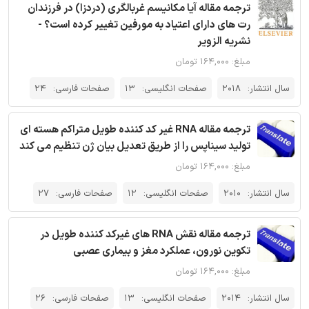
ترجمه مقاله آیا مکانیسم غربالگری (دردزا) در فرزندان
رت های دارای اعتیاد به مورفین تغییر کرده است؟ -
نشریه الزویر
مبلغ: ۱۶۴,۰۰۰ تومان
سال انتشار:
2018
صفحات انگلیسی:
13
صفحات فارسی:
24
ترجمه مقاله RNA غیر کد کننده‌ طویل متراکم هسته ای
تولید سیناپس را از طریق تعدیل بیان ژن تنظیم می کند
مبلغ: ۱۶۴,۰۰۰ تومان
سال انتشار:
2010
صفحات انگلیسی:
12
صفحات فارسی:
27
ترجمه مقاله نقش RNA های غیرکد کننده طویل در
تکوین نورون، عملکرد مغز و بیماری عصبی
مبلغ: ۱۶۴,۰۰۰ تومان
سال انتشار:
2014
صفحات انگلیسی:
13
صفحات فارسی:
26