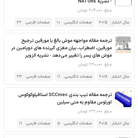
- نشریه NATURE
مبلغ: ۲۰۴,۰۰۰ تومان
سال انتشار:
2015
صفحات انگلیسی:
10
صفحات فارسی:
22
ترجمه مقاله مواجهه موش بالغ با مورفین ترجیح
مورفین، اضطراب، بیان مغزی گیرنده های دوپامین در
موش های پسر را تغییر می‌دهد - نشریه الزویر
مبلغ: ۲۲۰,۰۰۰ تومان
سال انتشار:
2018
صفحات انگلیسی:
11
صفحات فارسی:
23
ترجمه مقاله تیپ بندی SCCmec استافیلوکوکوس
اورئوس مقاوم به متی سیلین
مبلغ: ۱۳۲,۰۰۰ تومان
سال انتشار:
2015
صفحات انگلیسی:
5
صفحات فارسی:
11