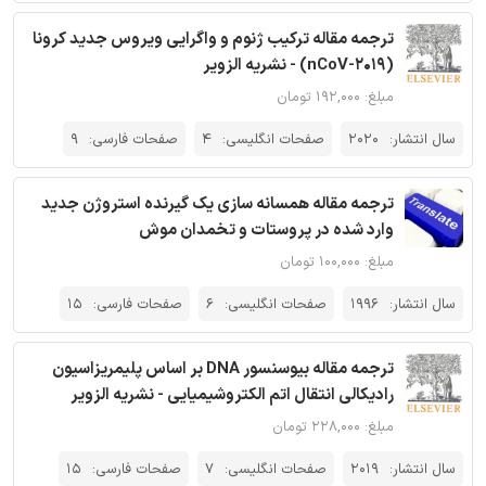
ترجمه مقاله ترکیب ژنوم و واگرایی ویروس جدید کرونا
(2019-nCoV) - نشریه الزویر
مبلغ: ۱۹۲,۰۰۰ تومان
سال انتشار:
2020
صفحات انگلیسی:
4
صفحات فارسی:
9
ترجمه مقاله همسانه سازی یک گیرنده استروژن جدید
وارد شده در پروستات و تخمدان موش
مبلغ: ۱۰۰,۰۰۰ تومان
سال انتشار:
1996
صفحات انگلیسی:
6
صفحات فارسی:
15
ترجمه مقاله بیوسنسور DNA بر اساس پلیمریزاسیون
رادیکالی انتقال اتم الکتروشیمیایی - نشریه الزویر
مبلغ: ۲۲۸,۰۰۰ تومان
سال انتشار:
2019
صفحات انگلیسی:
7
صفحات فارسی:
15