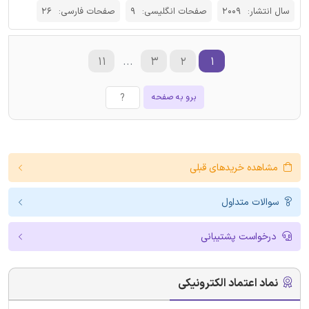
سال انتشار:
2009
صفحات انگلیسی:
9
صفحات فارسی:
26
۱۱
...
۳
۲
۱
برو به صفحه
مشاهده خریدهای قبلی
سوالات متداول
درخواست پشتیبانی
نماد اعتماد الکترونیکی