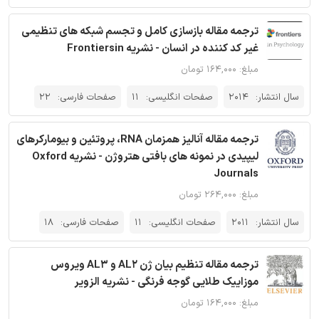
ترجمه مقاله بازسازی کامل و تجسم شبکه های تنظیمی
غیر کد کننده در انسان - نشریه Frontiersin
مبلغ: ۱۶۴,۰۰۰ تومان
سال انتشار:
2014
صفحات انگلیسی:
11
صفحات فارسی:
22
ترجمه مقاله آنالیز همزمان RNA، پروتئین و بیومارکرهای
لیپیدی در نمونه های بافتی هتروژن - نشریه Oxford
Journals
مبلغ: ۲۶۴,۰۰۰ تومان
سال انتشار:
2011
صفحات انگلیسی:
11
صفحات فارسی:
18
ترجمه مقاله تنظیم بیان ژن AL2 و AL3 ویروس
موزاییک طلایی گوجه فرنگی - نشریه الزویر
مبلغ: ۱۶۴,۰۰۰ تومان