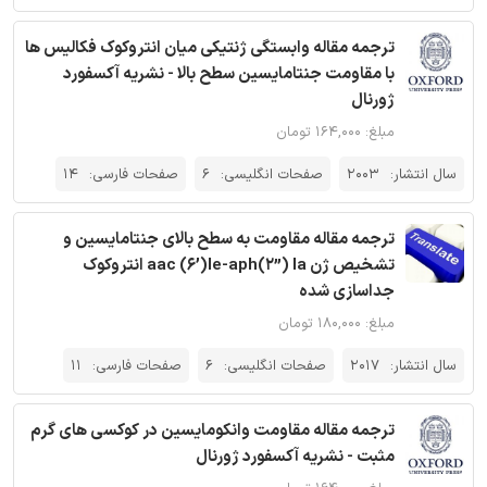
ترجمه مقاله وابستگی ژنتیکی میان انتروکوک فکالیس ها
با مقاومت جنتامایسین سطح بالا - نشریه آکسفورد
ژورنال
مبلغ: ۱۶۴,۰۰۰ تومان
سال انتشار:
2003
صفحات انگلیسی:
6
صفحات فارسی:
14
ترجمه مقاله مقاومت به سطح بالای جنتامایسین و
تشخیص ژن aac (6’)Ie-aph(2”) Ia انتروکوک
جداسازی شده
مبلغ: ۱۸۰,۰۰۰ تومان
سال انتشار:
2017
صفحات انگلیسی:
6
صفحات فارسی:
11
ترجمه مقاله مقاومت وانکومایسین در کوکسی های گرم
مثبت - نشریه آکسفورد ژورنال