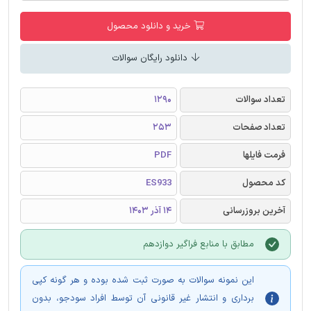
خرید و دانلود محصول
دانلود رایگان سوالات
تعداد سوالات
1290
تعداد صفحات
253
فرمت فایلها
PDF
کد محصول
ES933
آخرین بروزرسانی
14 آذر 1403
مطابق با منابع فراگیر دوازدهم
این نمونه سوالات به صورت ثبت شده بوده و هر گونه کپی
برداری و انتشار غیر قانونی آن توسط افراد سودجو، بدون