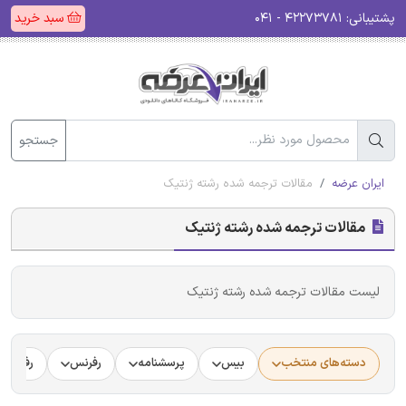
پشتیبانی:
۴۲۲۷۳۷۸۱ - ۰۴۱
سبد خرید
جستجو
ایران عرضه
مقالات ترجمه شده رشته ژنتیک
مقالات ترجمه شده رشته ژنتیک
لیست مقالات ترجمه شده رشته ژنتیک
دسته‌های منتخب
بیس
پرسشنامه
رفرنس
رفرنس د