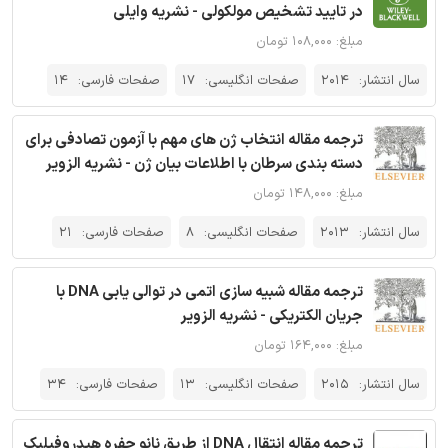
در تایید تشخیص مولکولی - نشریه وایلی
مبلغ: ۱۰۸,۰۰۰ تومان
سال انتشار:
2014
صفحات انگلیسی:
17
صفحات فارسی:
14
ترجمه مقاله انتخاب ژن های مهم با آزمون تصادفی برای
دسته بندی سرطان با اطلاعات بیان ژن - نشریه الزویر
مبلغ: ۱۴۸,۰۰۰ تومان
سال انتشار:
2013
صفحات انگلیسی:
8
صفحات فارسی:
21
ترجمه مقاله شبیه سازی اتمی در توالی یابی DNA با
جریان الکتریکی - نشریه الزویر
مبلغ: ۱۶۴,۰۰۰ تومان
سال انتشار:
2015
صفحات انگلیسی:
13
صفحات فارسی:
34
ترجمه مقاله انتقال DNA از طریق نانو حفره هیدروفیلیک