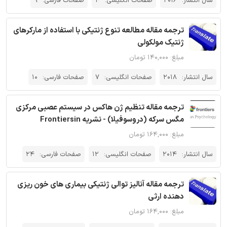
سال انتشار:
2016
صفحات انگلیسی:
4
صفحات فارسی:
9
ترجمه مقاله مطالعه تنوع ژنتیکی با استفاده از مارکرهای
ژنتیک مولکولی
مبلغ: ۱۴۰,۰۰۰ تومان
سال انتشار:
2018
صفحات انگلیسی:
7
صفحات فارسی:
10
ترجمه مقاله تنظیم ژن هاکس در سیستم عصبی مرکزی
مگس سرکه (دروسوفیلا) - نشریه Frontiersin
مبلغ: ۱۶۴,۰۰۰ تومان
سال انتشار:
2014
صفحات انگلیسی:
12
صفحات فارسی:
24
ترجمه مقاله آنالیز توالی ژنتیکی بیماری های خون ریزی
دهنده ارثی
مبلغ: ۱۶۴,۰۰۰ تومان