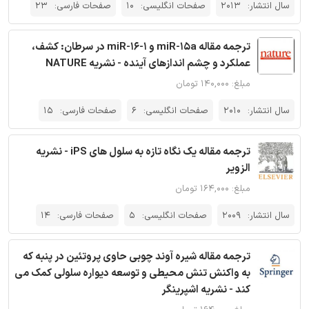
سال انتشار:
2013
صفحات انگلیسی:
10
صفحات فارسی:
23
ترجمه مقاله miR-15a و miR-16-1 در سرطان: کشف،
عملکرد و چشم اندازهای آینده - نشریه NATURE
مبلغ: ۱۴۰,۰۰۰ تومان
سال انتشار:
2010
صفحات انگلیسی:
6
صفحات فارسی:
15
ترجمه مقاله یک نگاه تازه به سلول های iPS - نشریه
الزویر
مبلغ: ۱۶۴,۰۰۰ تومان
سال انتشار:
2009
صفحات انگلیسی:
5
صفحات فارسی:
14
ترجمه مقاله شیره آوند چوبی حاوی پروتئین در پنبه که
به واکنش تنش محیطی و توسعه دیواره سلولی کمک می
کند - نشریه اشپرینگر