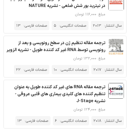
در نیترید بور شش ضلعی - نشریه NATURE
مبلغ: ۱۱۶,۰۰۰ تومان
سال انتشار:
2013
صفحات انگلیسی:
5
صفحات فارسی:
13
ترجمه مقاله تنظیم ژن در سطح رونویسی و بعد از
رونویسی توسط RNA غیر کد کننده طویل - نشریه الزویر
مبلغ: ۱۳۲,۰۰۰ تومان
سال انتشار:
2017
صفحات انگلیسی:
10
صفحات فارسی:
22
ترجمه مقاله RNA های غیر کد کننده طویل به عنوان
تنظیم کننده های کلیدی بیماری های قلبی عروقی -
نشریه J-Stage
مبلغ: ۱۲۴,۰۰۰ تومان
سال انتشار:
2018
صفحات انگلیسی:
6
صفحات فارسی:
13