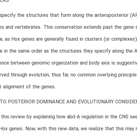
TERS
pecify the structures that form along the anteroposterior (AP
es and vertebrates. This conservation extends past the gene s
 as Hox genes are generally found in clusters (or complexes) 
in the same order as the structures they specify along the AP
ence between genomic organization and body axis is suggestiv
ved through evolution, thus far, no common overlying principle
ar alignment of the genes.
 TO POSTERIOR DOMINANCE AND EVOLUTIONARY CONSIDE
this review by explaining how abd-A regulation in the CNS se
Hox genes. Now, with this new data, we realize that this may 