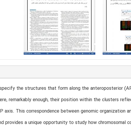
pecify the structures that form along the anteroposterior (AP
ere, remarkably enough, their position within the clusters refle
AP axis. This correspondence between genomic organization a
nd provides a unique opportunity to study how chromosomal con