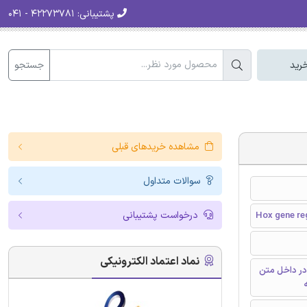
پشتیبانی:
۴۲۲۷۳۷۸۱ - ۰۴۱
جستجو
رید
مشاهده خریدهای قبلی
سوالات متداول
درخواست پشتیبانی
Hox gene reg
نماد اعتماد الکترونیکی
در داخل متن
ه