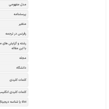
مدل مفهومی
پرسشنامه
متغیر
رفرنس در ترجمه
رشته و گرایش های م
با این مقاله
مجله
دانشگاه
کلمات کلیدی
کلمات کلیدی انگلیس
doi یا شناسه دیجیتال