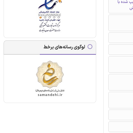
تایپ شده با
ش
لوگوی رسانه‌های برخط