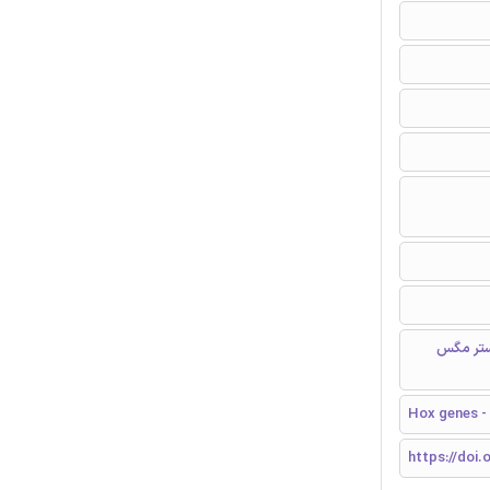
 ملانوگاستر مگس
Hox genes -
https://doi.