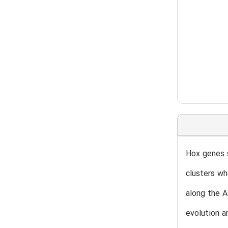
Hox genes s
clusters wh
along the 
evolution a