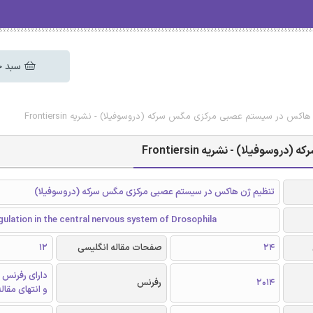
سبد خ
اکس در سیستم عصبی مرکزی مگس سرکه (دروسوفیلا) - نشریه Frontiersin
یلا) - نشریه Frontiersin
تنظیم ژن هاکس در سیستم عصبی مرکزی مگس سرکه (دروسوفیلا)
ulation in the central nervous system of Drosophila
24
صفحات مقاله انگلیسی
12
دارای رفرنس 
2014
رفرنس
و انتهای مقال