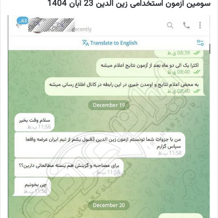
سومین آزمون استخدامی زین الدین 23 آبان 1404