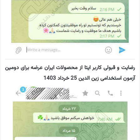
رضایت و قبولی کاربر ایتا از محصولات ایران عرضه برای دومین
آزمون استخدامی زین الدین 25 خرداد 1403