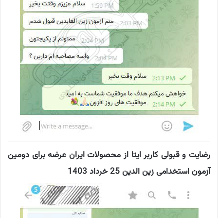
رضایت و قبولی کاربر ایتا از محصولات ایران عرضه برای دومین
آزمون استخدامی زین الدین 25 خرداد 1403