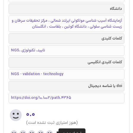
دانشگاه
آزمایشگاه آسیب شناسی مولکولی ایرلند شمالی ، مرکز تحقیقات سرطان و
زیست شناسی سلولی ، دانشگاه کوئین ، بلفاست ، انگلستان
کلمات کلیدی
NGS، تایید، تکنولوژی
کلمات کلیدی انگلیسی
NGS - validation - technology
doi یا شناسه دیجیتال
https://doi.org/10.1002/path.4365
۰.۰
(هنوز امتیازی ثبت نشده است)