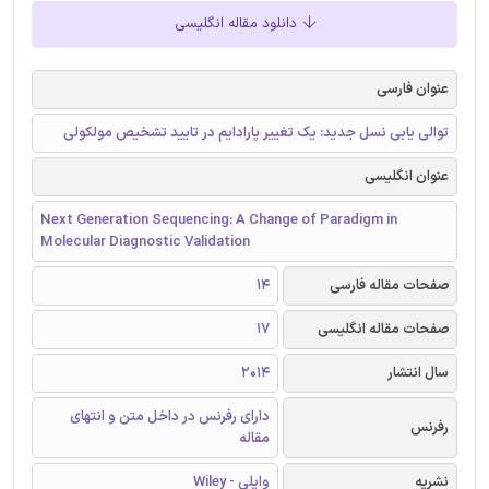
دانلود مقاله انگلیسی
عنوان فارسی
توالی یابی نسل جدید: یک تغییر پارادایم در تایید تشخیص مولکولی
عنوان انگلیسی
Next Generation Sequencing: A Change of Paradigm in
Molecular Diagnostic Validation
صفحات مقاله فارسی
14
صفحات مقاله انگلیسی
17
سال انتشار
2014
دارای رفرنس در داخل متن و انتهای
رفرنس
مقاله
نشریه
وایلی - Wiley