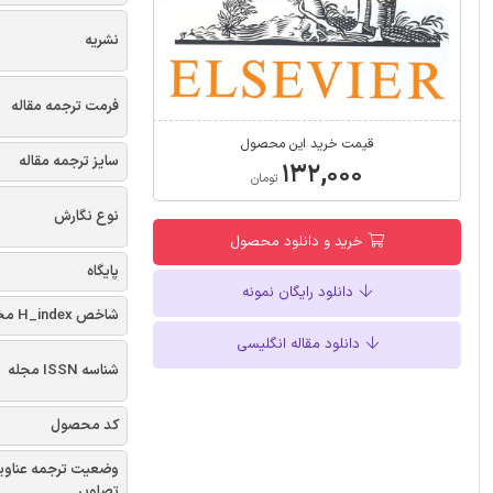
نشریه
فرمت ترجمه مقاله
قیمت خرید این محصول
سایز ترجمه مقاله
۱۳۲,۰۰۰
تومان
نوع نگارش
خرید و دانلود محصول
پایگاه
دانلود رایگان نمونه
شاخص H_index مجله
دانلود مقاله انگلیسی
شناسه ISSN مجله
کد محصول
وضعیت ترجمه عناوی
تصاویر