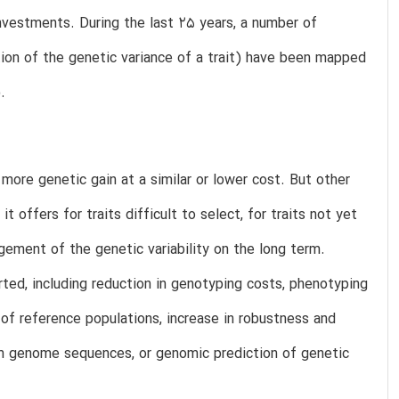
investments. During the last 25 years, a number of
ction of the genetic variance of a trait) have been mapped
.
more genetic gain at a similar or lower cost. But other
offers for traits difficult to select, for traits not yet
gement of the genetic variability on the long term.
rted, including reduction in genotyping costs, phenotyping
 of reference populations, increase in robustness and
om genome sequences, or genomic prediction of genetic