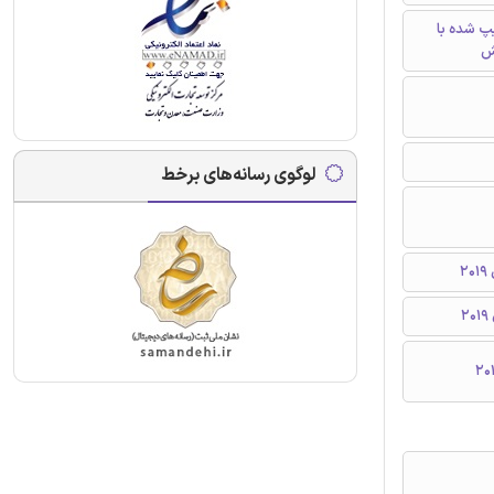
تایپ شده با
ش
لوگوی رسانه‌های برخط