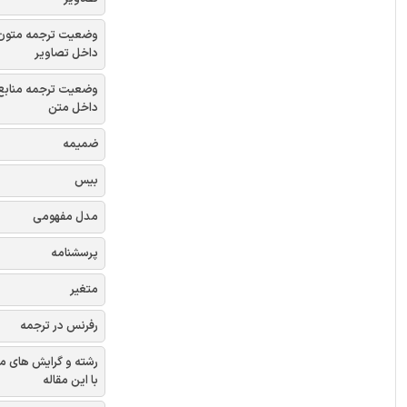
وضعیت ترجمه متون
داخل تصاویر
وضعیت ترجمه منابع
داخل متن
ضمیمه
بیس
مدل مفهومی
پرسشنامه
متغیر
رفرنس در ترجمه
رشته و گرایش های م
با این مقاله