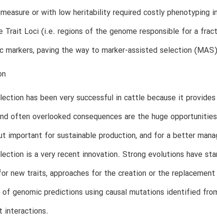
o measure or with low heritability required costly phenotyping 
e Trait Loci (i.e. regions of the genome responsible for a fra
c markers, paving the way to marker-assisted selection (MAS)
on
ection has been very successful in cattle because it provides 
nd often overlooked consequences are the huge opportunities it 
ut important for sustainable production, and for a better mana
ection is a very recent innovation. Strong evolutions have sta
for new traits, approaches for the creation or the replacement
 of genomic predictions using causal mutations identified fr
 interactions.