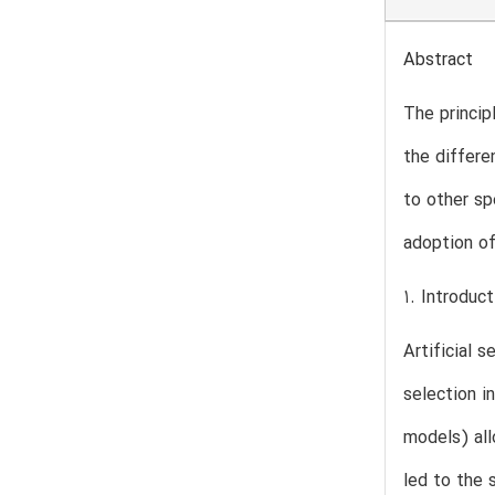
Abstract
The princip
the differe
to other sp
adoption of
1. Introduct
Artificial 
selection i
models) all
led to the 