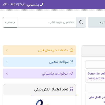
پشتیبانی:
۴۲۲۷۳۷۸۱ - ۰۴۱
جستجو
رید
مشاهده خریدهای قبلی
سوالات متداول
درخواست پشتیبانی
Genomic sele
perspective
نماد اعتماد الکترونیکی
در داخل متن
ه