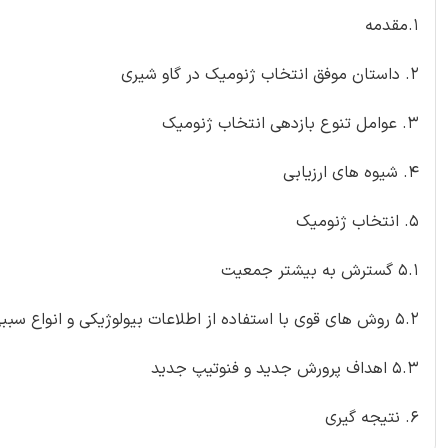
1.مقدمه
2. داستان موفق انتخاب ژنومیک در گاو شیری
3. عوامل تنوع بازدهی انتخاب ژنومیک
4. شیوه های ارزیابی
5. انتخاب ژنومیک
5.1 گسترش به بیشتر جمعیت
5.2 روش های قوی با استفاده از اطلاعات بیولوژیکی و انواع سببی
5.3 اهداف پرورش جدید و فنوتیپ جدید
6. نتیجه گیری