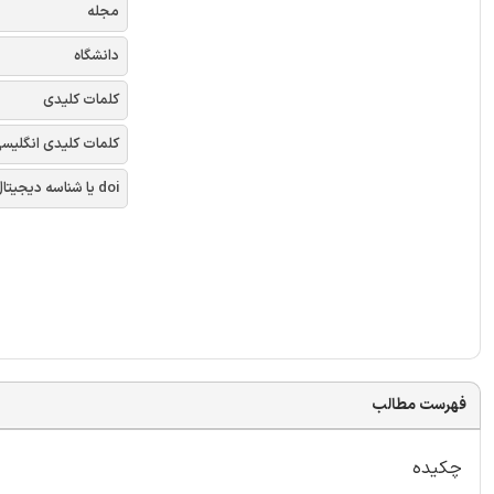
مجله
دانشگاه
کلمات کلیدی
کلمات کلیدی انگلیس
doi یا شناسه دیجیتال
فهرست مطالب
چکیده