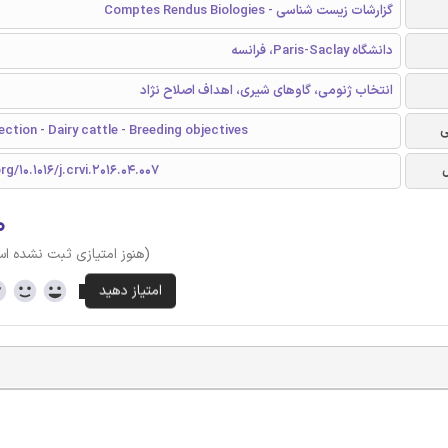
گزارشات زیست شناسی - Comptes Rendus Biologies
دانشگاه Paris-Saclay، فرانسه
انتخاب ژنومی، گاوهای شیری، اهداف اصلاح نژاد
ی
ction - Dairy cattle - Breeding objectives
rg/10.1016/j.crvi.2016.04.007
۰
(هنوز امتیازی ثبت نشده ا