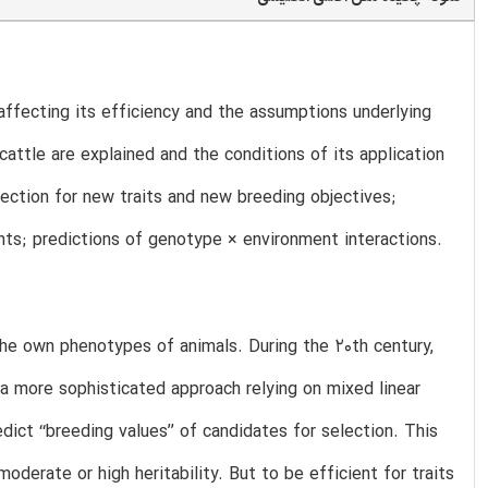
affecting its efficiency and the assumptions underlying
attle are explained and the conditions of its application
ection for new traits and new breeding objectives;
nts; predictions of genotype × environment interactions.
the own phenotypes of animals. During the 20th century,
–a more sophisticated approach relying on mixed linear
ict ‘‘breeding values’’ of candidates for selection. This
oderate or high heritability. But to be efficient for traits