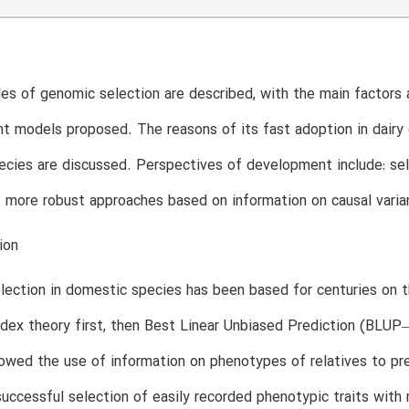
les of genomic selection are described, with the main factors 
nt models proposed. The reasons of its fast adoption in dairy c
ecies are discussed. Perspectives of development include: sel
 more robust approaches based on information on causal varia
ion
selection in domestic species has been based for centuries on 
ndex theory first, then Best Linear Unbiased Prediction (BLUP
owed the use of information on phenotypes of relatives to pred
successful selection of easily recorded phenotypic traits with m