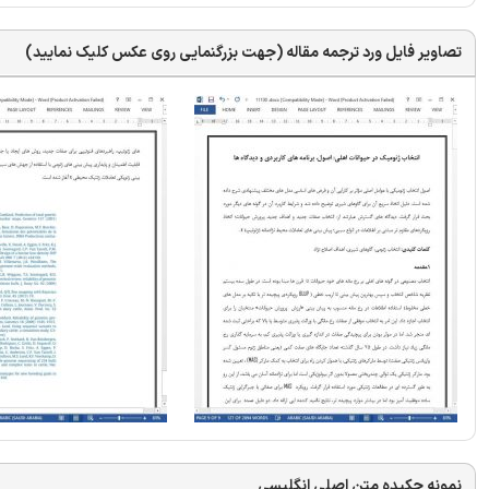
تصاویر فایل ورد ترجمه مقاله (جهت بزرگنمایی روی عکس کلیک نمایید)
نمونه چکیده متن اصلی انگلیسی