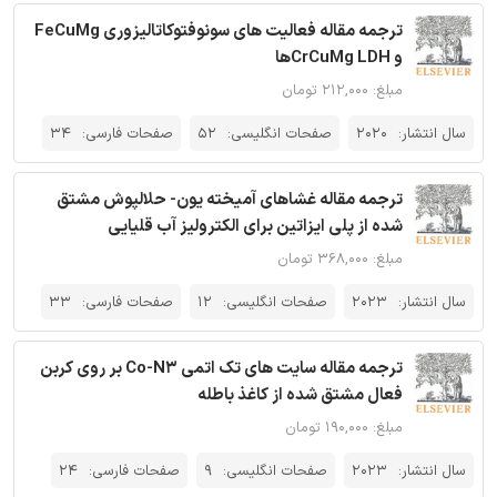
ترجمه مقاله فعالیت های سونوفتوکاتالیزوری FeCuMg
و CrCuMg LDHها
مبلغ: ۲۱۲,۰۰۰ تومان
سال انتشار:
2020
صفحات انگلیسی:
52
صفحات فارسی:
34
ترجمه مقاله غشاهای آمیخته یون- حلالپوش مشتق
شده از پلی ایزاتین برای الکترولیز آب قلیایی
مبلغ: ۳۶۸,۰۰۰ تومان
سال انتشار:
2023
صفحات انگلیسی:
12
صفحات فارسی:
33
ترجمه مقاله سایت های تک اتمی Co-N3 بر روی کربن
فعال مشتق شده از کاغذ باطله
مبلغ: ۱۹۰,۰۰۰ تومان
سال انتشار:
2023
صفحات انگلیسی:
9
صفحات فارسی:
24