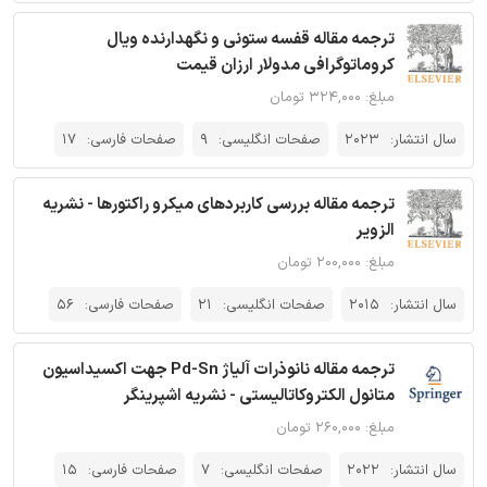
ترجمه مقاله قفسه ستونی و نگهدارنده ویال
کروماتوگرافی مدولار ارزان قیمت
مبلغ: ۳۲۴,۰۰۰ تومان
سال انتشار:
2023
صفحات انگلیسی:
9
صفحات فارسی:
17
ترجمه مقاله بررسی کاربردهای میکرو راکتورها - نشریه
الزویر
مبلغ: ۲۰۰,۰۰۰ تومان
سال انتشار:
2015
صفحات انگلیسی:
21
صفحات فارسی:
56
ترجمه مقاله نانوذرات آلیاژ Pd-Sn جهت اکسیداسیون
متانول الکتروکاتالیستی - نشریه اشپرینگر
مبلغ: ۲۶۰,۰۰۰ تومان
سال انتشار:
2022
صفحات انگلیسی:
7
صفحات فارسی:
15