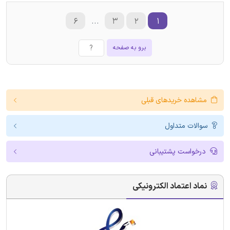
۶
...
۳
۲
۱
برو به صفحه
مشاهده خریدهای قبلی
سوالات متداول
درخواست پشتیبانی
نماد اعتماد الکترونیکی