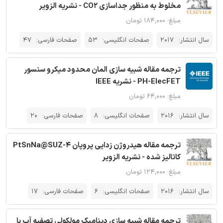
مخلوط به منظور جداسازی CO2 - نشریه الزویر
مبلغ: ۱۸۴,۰۰۰ تومان
سال انتشار:
2017
صفحات انگلیسی:
53
صفحات فارسی:
47
ترجمه مقاله شبیه سازی المان محدود میکرو سنسور
PH-ElecFET - نشریه IEEE
مبلغ: ۶۴,۰۰۰ تومان
سال انتشار:
2016
صفحات انگلیسی:
8
صفحات فارسی:
20
ترجمه مقاله هیدروژن زدایی پروپان PtSnNa@SUZ-4
کاتالیز شده - نشریه الزویر
مبلغ: ۱۲۴,۰۰۰ تومان
سال انتشار:
2016
صفحات انگلیسی:
6
صفحات فارسی:
17
ترجمه مقاله شبیه سازی دینامیک مولکولی تصفیه آب با