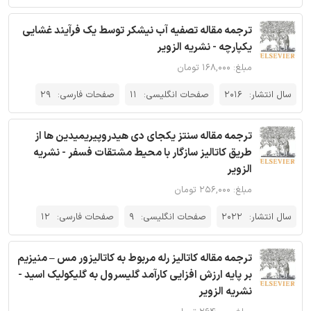
ترجمه مقاله تصفیه آب نیشکر توسط یک فرآیند غشایی
یکپارچه - نشریه الزویر
مبلغ: ۱۶۸,۰۰۰ تومان
سال انتشار:
2016
صفحات انگلیسی:
11
صفحات فارسی:
29
ترجمه مقاله سنتز یکجای دی هیدروپیریمیدین ها از
طریق کاتالیز سازگار با محیط مشتقات فسفر - نشریه
الزویر
مبلغ: ۲۵۶,۰۰۰ تومان
سال انتشار:
2022
صفحات انگلیسی:
9
صفحات فارسی:
12
ترجمه مقاله کاتالیز رله مربوط به کاتالیزور مس – منیزیم
بر پایه ارزش افزایی کارآمد گلیسرول به گلیکولیک اسید -
نشریه الزویر