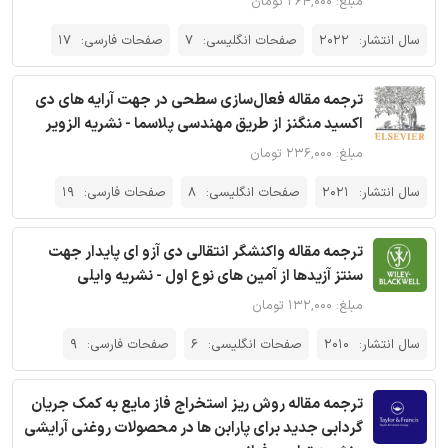
مبلغ: ۲۶۴,۰۰۰ تومان
سال انتشار:
2022
صفحات انگلیسی:
7
صفحات فارسی:
17
ترجمه مقاله فعال‌سازی سطحی در جهت آرایه های دی
اکسید منگنز از طریق مهندسی پلاسما - نشریه الزویر
مبلغ: ۲۳۶,۰۰۰ تومان
سال انتشار:
2021
صفحات انگلیسی:
8
صفحات فارسی:
19
ترجمه مقاله واکنشگر انتقالی دی آزو ای پایدار جهت
سنتز آزیدها از آمین های نوع اول - نشریه وایلی
مبلغ: ۱۳۲,۰۰۰ تومان
سال انتشار:
2010
صفحات انگلیسی:
6
صفحات فارسی:
9
ترجمه مقاله روش ریز استخراج فاز مایع به کمک جریان
گردابی جدید برای پارابن ها در محصولات روغنی آرایشی