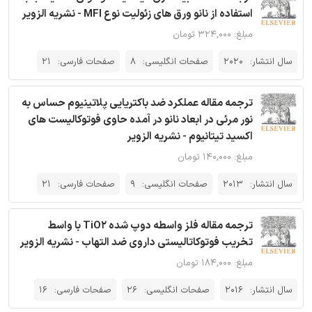
استفاده از نانو ورق های زئولیت نوع MFI - نشریه الزویر
مبلغ: ۳۲۴,۰۰۰ تومان
سال انتشار:
2020
صفحات انگلیسی:
8
صفحات فارسی:
21
ترجمه مقاله عملکرد ضد باکتریایی پلاتینیوم حساس به
نور مرئی در ابعاد نانو در آمده حاوی فوتوکالیست های
اکسید تیتانیوم - نشریه الزویر
مبلغ: ۱۴۰,۰۰۰ تومان
سال انتشار:
2013
صفحات انگلیسی:
9
صفحات فارسی:
21
ترجمه مقاله فلز واسطه دوپ شده TiO2 با واسط
تخریب فوتوکاتالیستی داروی ضد التهاب - نشریه الزویر
مبلغ: ۱۸۴,۰۰۰ تومان
سال انتشار:
2016
صفحات انگلیسی:
26
صفحات فارسی:
16