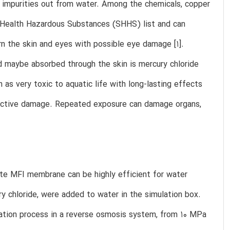
se impurities out from water. Among the chemicals, copper
l Health Hazardous Substances (SHHS) list and can
urn the skin and eyes with possible eye damage [1].
 maybe absorbed through the skin is mercury chloride
 as very toxic to aquatic life with long-lasting effects
oductive damage. Repeated exposure can damage organs,
te MFI membrane can be highly efficient for water
y chloride, were added to water in the simulation box.
ration process in a reverse osmosis system, from 10 MPa