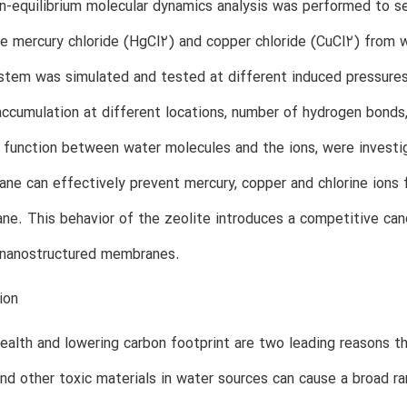
n-equilibrium molecular dynamics analysis was performed to s
e mercury chloride (HgCl2) and copper chloride (CuCl2) from 
tem was simulated and tested at different induced pressures 
ccumulation at different locations, number of hydrogen bonds, 
n function between water molecules and the ions, were investig
e can effectively prevent mercury, copper and chlorine ions 
e. This behavior of the zeolite introduces a competitive candi
 nanostructured membranes.
ion
ealth and lowering carbon footprint are two leading reasons th
nd other toxic materials in water sources can cause a broad ran