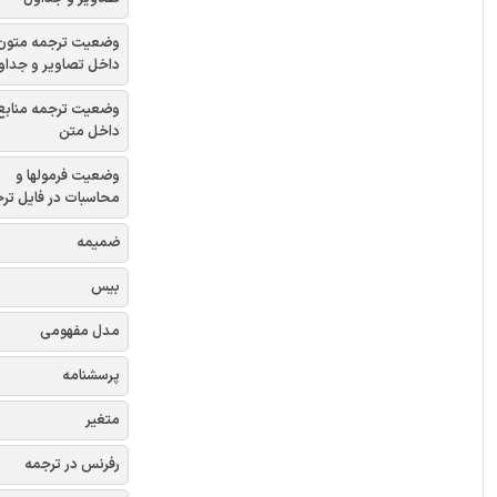
وضعیت ترجمه متون
اخل تصاویر و جداول
وضعیت ترجمه منابع
داخل متن
وضعیت فرمولها و
سبات در فایل ترجمه
ضمیمه
بیس
مدل مفهومی
پرسشنامه
متغیر
رفرنس در ترجمه