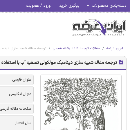
ورود / عضویت
پیگیری خرید
دسته‌بندی محصولات
 های زئولیت نوع MFI - نشریه الزویر
مقالات ترجمه شده رشته شیمی
ایران عرضه
مولکولی تصفیه آب با استفاده از نانو ورق های زئولیت نوع MFI - نشریه الزویر
عنوان فارسی
عنوان انگلیسی
صفحات مقاله فارسی
سال انتشار