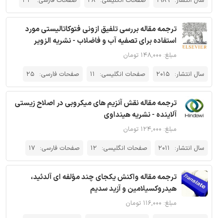
سال انتشار:
1989
صفحات انگلیسی:
28
صفحات فارسی:
33
ترجمه مقاله بررسی تلفیق ازونی فتوکاتالیستی مورد
استفاده برای تصفیه آب و فاضلاب - نشریه الزویر
مبلغ: ۱۴۸,۰۰۰ تومان
سال انتشار:
2015
صفحات انگلیسی:
11
صفحات فارسی:
25
ترجمه مقاله نقش آنزیم های میکروبی در اصلاح زیستی
آلاینده - نشریه هینداوی
مبلغ: ۱۲۴,۰۰۰ تومان
سال انتشار:
2011
صفحات انگلیسی:
12
صفحات فارسی:
17
ترجمه مقاله واکنش یکجای چند مؤلفه ای آلدئید،
هیدروکسیلامین و آزید سدیم
مبلغ: ۱۱۶,۰۰۰ تومان