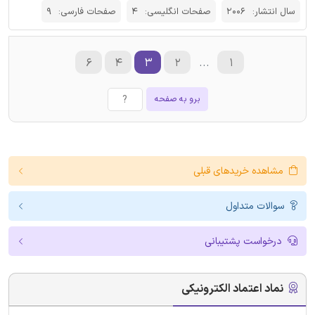
سال انتشار:
2006
صفحات انگلیسی:
4
صفحات فارسی:
9
۶
۴
۳
۲
...
۱
برو به صفحه
مشاهده خریدهای قبلی
سوالات متداول
درخواست پشتیبانی
نماد اعتماد الکترونیکی