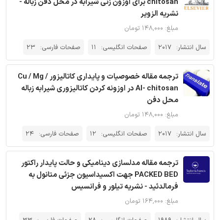
chitosan برای اوزون زنی شیرابه در محل دفن زباله -
نشریه الزویر
مبلغ: ۱۴۸,۰۰۰ تومان
سال انتشار:
2017
صفحات انگلیسی:
11
صفحات فارسی:
23
ترجمه مقاله خصوصیات و پایداری کاتالیزور Cu / Mg /
Al- chitosan در اوزونه کردن کاتالیزوری شیرابه زباله
محل دفن
مبلغ: ۱۴۸,۰۰۰ تومان
سال انتشار:
2017
صفحات انگلیسی:
12
صفحات فارسی:
24
ترجمه مقاله مدلسازی دینامیکی و حالت پایدار راکتور
PACKED BED جهت اکسیداسیون جزئی متانول به
فرمالدئید - نشریه تیلور و فرانسیس
مبلغ: ۱۶۴,۰۰۰ تومان