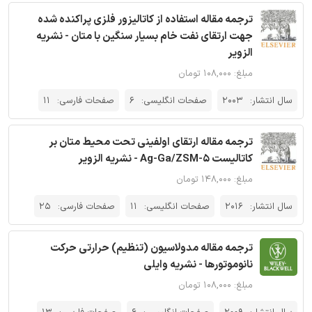
ترجمه مقاله استفاده از کاتالیزور فلزی پراکنده شده
جهت ارتقای نفت خام بسیار سنگین با متان - نشریه
الزویر
مبلغ: ۱۰۸,۰۰۰ تومان
سال انتشار:
2003
صفحات انگلیسی:
6
صفحات فارسی:
11
ترجمه مقاله ارتقای اولفینی تحت محیط متان بر
کاتالیست Ag-Ga/ZSM-5 - نشریه الزویر
مبلغ: ۱۴۸,۰۰۰ تومان
سال انتشار:
2016
صفحات انگلیسی:
11
صفحات فارسی:
25
ترجمه مقاله مدولاسیون (تنظیم) حرارتی حرکت
نانوموتورها - نشریه وایلی
مبلغ: ۱۰۸,۰۰۰ تومان