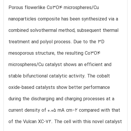
Porous flowerlike Co3O4 microspheres/Cu
nanoparticles composite has been synthesized via a
combined solvothermal method, subsequent thermal
treatment and polyol process. Due to the 3D
mesoporous structure, the resulting Co3O4
microspheres/Cu catalyst shows an efficient and
stable bifunctional catalytic activity. The cobalt
oxide-based catalysts show better performance
during the discharging and charging processes at a
current density of 0.05 mA cm−2 compared with that
of the Vulcan XC-72. The cell with this novel catalyst