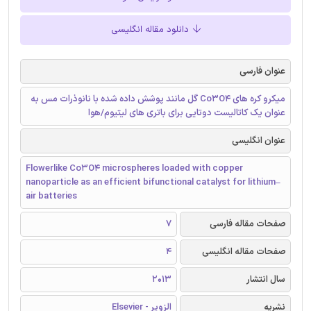
دانلود مقاله انگلیسی
عنوان فارسی
میکرو کره های Co3O4 گل مانند پوشش داده شده با نانوذرات مس به
عنوان یک کاتالیست دوتایی برای باتری های لیتیوم/هوا
عنوان انگلیسی
Flowerlike Co3O4 microspheres loaded with copper
nanoparticle as an efficient bifunctional catalyst for lithium–
air batteries
صفحات مقاله فارسی
7
صفحات مقاله انگلیسی
4
سال انتشار
2013
نشریه
الزویر - Elsevier