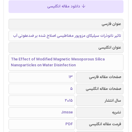
دانلود مقاله انگلیسی
عنوان فارسی
تاثیر نانوذرات سیلیکای مزوپور مغناطیسی اصلاح شده بر ضدعفونی آب
عنوان انگلیسی
The Effect of Modified Magnetic Mesoporous Silica
Nanoparticles on Water Disinfection
صفحات مقاله فارسی
13
صفحات مقاله انگلیسی
5
سال انتشار
2015
نشریه
Jmsse
فرمت مقاله انگلیسی
PDF