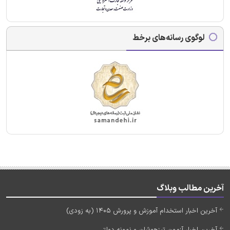
لوگوی رسانه‌های برخط
آخرین مطالب وبلاگ
آخرین اخبار استخدام آموزش و پرورش 1405 (به زودی)