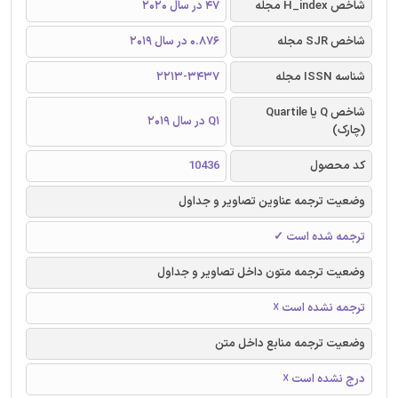
شاخص H_index مجله
47 در سال 2020
شاخص SJR مجله
0.876 در سال 2019
شناسه ISSN مجله
2213-3437
شاخص Q یا Quartile
Q1 در سال 2019
(چارک)
کد محصول
10436
وضعیت ترجمه عناوین تصاویر و جداول
ترجمه شده است ✓
وضعیت ترجمه متون داخل تصاویر و جداول
ترجمه نشده است ☓
وضعیت ترجمه منابع داخل متن
درج نشده است ☓