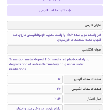
دانلود مقاله انگلیسی
عنوان فارسی
فلز واسطه دوپ شده TiO2 با واسط تخریب فوتوکاتالیستی داروی ضد
التهاب تحت تشعشعات خورشیدی
عنوان انگلیسی
Transition metal doped TiO2 mediated photocatalytic
degradation of anti-inflammatory drug under solar
irradiations
صفحات مقاله فارسی
16
صفحات مقاله انگلیسی
26
سال انتشار
2016
دارای رفرنس در داخل متن و انتهای