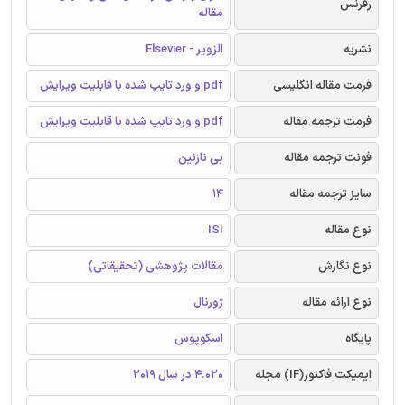
رفرنس
مقاله
نشریه
الزویر - Elsevier
فرمت مقاله انگلیسی
pdf و ورد تایپ شده با قابلیت ویرایش
فرمت ترجمه مقاله
pdf و ورد تایپ شده با قابلیت ویرایش
فونت ترجمه مقاله
بی نازنین
سایز ترجمه مقاله
14
نوع مقاله
ISI
نوع نگارش
مقالات پژوهشی (تحقیقاتی)
نوع ارائه مقاله
ژورنال
پایگاه
اسکوپوس
ایمپکت فاکتور(IF) مجله
4.020 در سال 2019