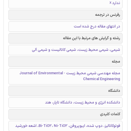
ندارد ☓
رفرنس در ترجمه
در انتهای مقاله درج شده است
رشته و گرایش های مرتبط با این مقاله
شیمی، شیمی محیط زیست، شیمی کاتالیست و شیمی آلی
مجله
مجله مهندسی شیمی محیط زیست - Journal of Environmental
Chemical Engineering
دانشگاه
دانشکده انرژی و محیط زیست، دانشگاه تاپار، هند
کلمات کلیدی
فوتوکاتالیز، دوپ شده، ایبوپروفن، Bi-TiO2، Ni-TiO2، اشعه خورشید