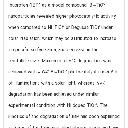
Ibuprofen (IBP) as a model compound. Bi–TiO2
nanoparticles revealed higher photocatalytic activity
when compared to Ni–TiO2 or Degussa TiO2 under
solar irradiation, which may be attributed to increase
in specific surface area, and decrease in the
crystallite size. Maximum of 89% degradation was
achieved with 0.25% Bi–TiO2 photocatalyst under 6 h
of illuminations with a solar light, whereas, 78%
degradation has been achieved under similar
experimental condition with Ni doped TiO2. The
kinetics of the degradation of IBP has been explained
in terms of the Langmuir–Hinshelwood model and was