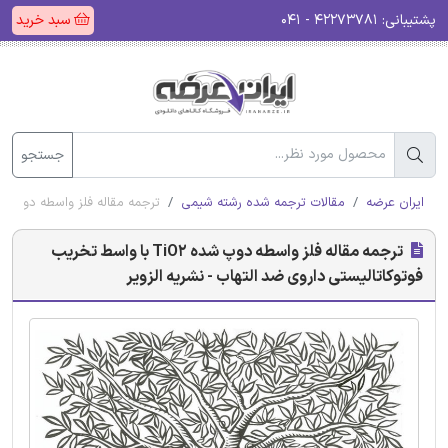
پشتیبانی:
۴۲۲۷۳۷۸۱ - ۰۴۱
سبد خرید
جستجو
ایران عرضه
مقالات ترجمه شده رشته شیمی
ترجمه مقاله فلز واسطه دوپ شده TiO2 با واسط تخریب فوتوکاتالیستی داروی ضد التهاب - نش
ترجمه مقاله فلز واسطه دوپ شده TiO2 با واسط تخریب
فوتوکاتالیستی داروی ضد التهاب - نشریه الزویر