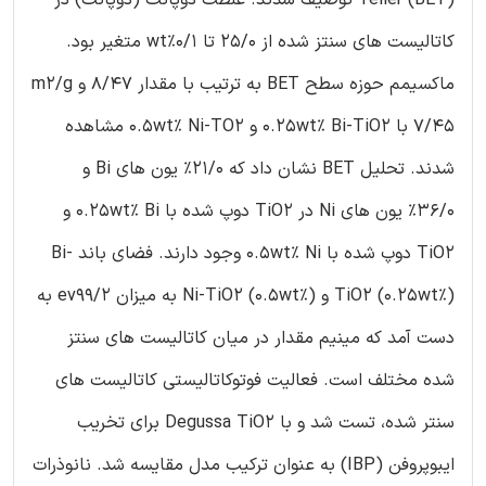
کاتالیست های سنتز شده از 25/0 تا wt%0/1 متغیر بود.
ماکسیمم حوزه سطح BET به ترتیب با مقدار 8/47 و m2/g
7/45 با 0.25wt% Bi-TiO2 و 0.5wt% Ni-TO2 مشاهده
شدند. تحلیل BET نشان داد که 21/0% یون های Bi و
36/0% یون های Ni در TiO2 دوپ شده با 0.25wt% Bi و
TiO2 دوپ شده با 0.5wt% Ni وجود دارند. فضای باند Bi-
TiO2 (0.25wt%) و Ni-TiO2 (0.5wt%) به میزان ev99/2 به
دست آمد که مینیم مقدار در میان کاتالیست های سنتز
شده مختلف است. فعالیت فوتوکاتالیستی کاتالیست های
سنتر شده، تست شد و با Degussa TiO2 برای تخریب
ایبوپروفن (IBP) به عنوان ترکیب مدل مقایسه شد. نانوذرات