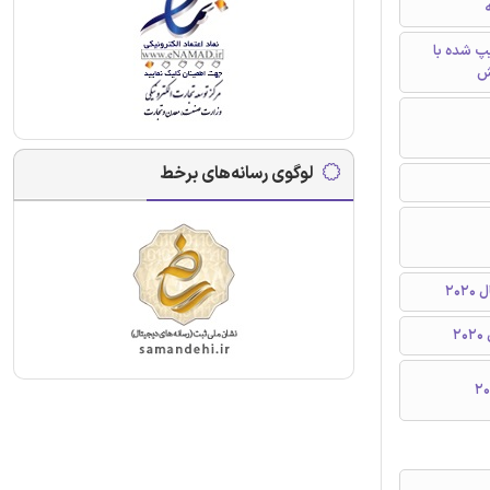
ه
تایپ شده با
ش
لوگوی رسانه‌های برخط