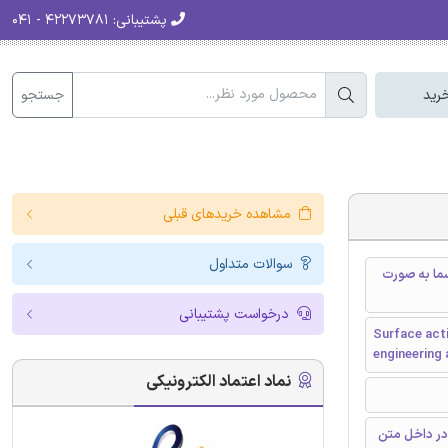
پشتیبانی:
۴۲۲۷۳۷۸۱ - ۰۴۱
جستجو
رید
مشاهده خریدهای قبلی
سوالات متداول
ما به صورت
درخواست پشتیبانی
Surface act
engineering 
نماد اعتماد الکترونیکی
در داخل متن