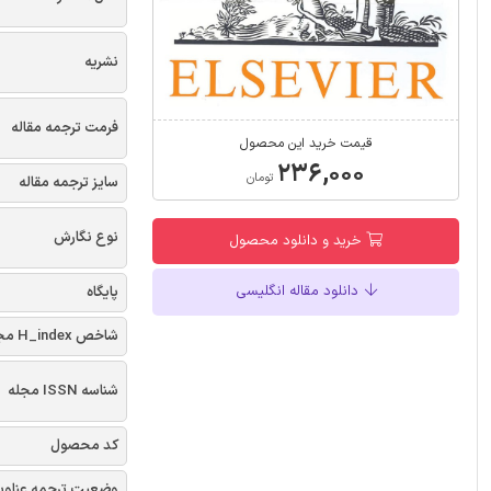
نشریه
فرمت ترجمه مقاله
قیمت خرید این محصول
۲۳۶,۰۰۰
تومان
سایز ترجمه مقاله
نوع نگارش
خرید و دانلود محصول
دانلود مقاله انگلیسی
پایگاه
شاخص H_index مجله
شناسه ISSN مجله
کد محصول
وضعیت ترجمه عناوی