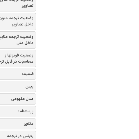
تصاویر
وضعیت ترجمه متون
داخل تصاویر
وضعیت ترجمه منابع
داخل متن
وضعیت فرمولها و
محاسبات در فایل تر
ضمیمه
بیس
مدل مفهومی
پرسشنامه
متغیر
رفرنس در ترجمه