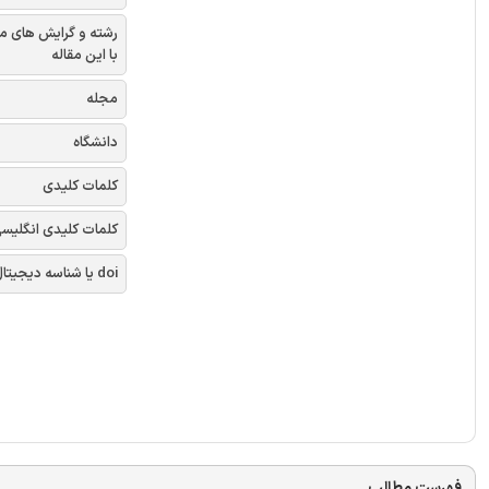
رشته و گرایش های م
با این مقاله
مجله
دانشگاه
کلمات کلیدی
کلمات کلیدی انگلیس
doi یا شناسه دیجیتال
فهرست مطالب