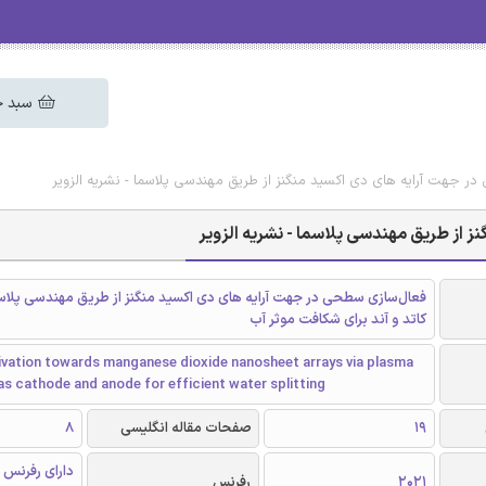
سبد خ
ر جهت آرایه های دی اکسید منگنز از طریق مهندسی پلاسما - نشریه الزویر
 از طریق مهندسی پلاسما - نشریه الزویر
فعال‌سازی سطحی در جهت آرایه های دی اکسید منگنز از طریق مهندسی پلاس
کاتد و آند برای شکافت موثر آب
ivation towards manganese dioxide nanosheet arrays via plasma
as cathode and anode for efficient water splitting
19
صفحات مقاله انگلیسی
8
دارای رفرنس 
2021
رفرنس