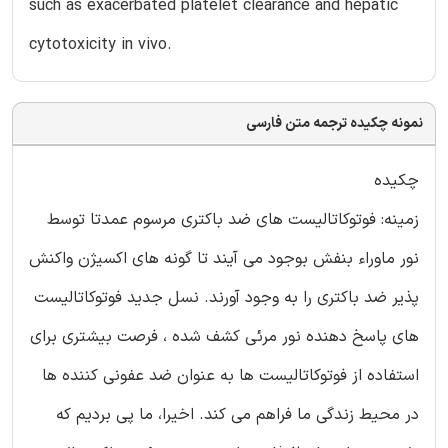
such as exacerbated platelet clearance and hepatic
cytotoxicity in vivo.
نمونه چکیده ترجمه متن فارسی
چکیده
زمینه: فوتوکاتالیست های ضد باکتری مرسوم عمدتا توسط
نور ماوراء بنفش بوجود می آیند تا گونه های اکسیژن واکنش
پذیر ضد باکتری را به وجود آورند. نسل جدید فوتوکاتالیست
های پاسخ دهنده نور مرئی کشف شده ، فرصت بیشتری برای
استفاده از فوتوکاتالیست ها به عنوان ضد عفونی کننده ها
در محیط زندگی ما فراهم می کند. اخیرا، ما پی بردیم که