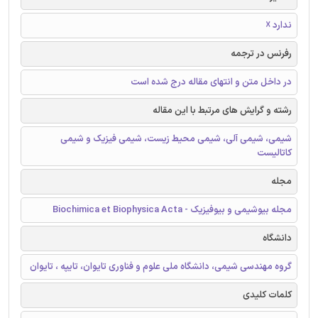
ندارد ☓
رفرنس در ترجمه
در داخل متن و انتهای مقاله درج شده است
رشته و گرایش های مرتبط با این مقاله
شیمی، شیمی آلی، شیمی محیط زیست، شیمی فیزیک و شیمی
کاتالیست
مجله
مجله بیوشیمی و بیوفیزیک - Biochimica et Biophysica Acta
دانشگاه
گروه مهندسی شیمی، دانشگاه ملی علوم و فناوری تایوان، تایپه ، تایوان
کلمات کلیدی