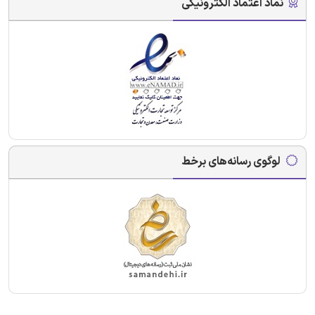
نماد اعتماد الکترونیکی
لوگوی رسانه‌های برخط