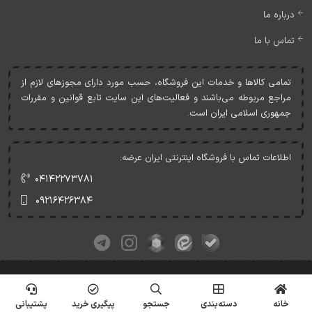
درباره ما
تماس با ما
تمامی کالاها و خدمات اين فروشگاه، حسب مورد دارای مجوزهای لازم از
مراجع مربوطه می‌باشند و فعاليت‌های اين سايت تابع قوانين و مقررات
جمهوری اسلامی ايران است.
اطلاعات تماس با فروشگاه اینترنتی ایران عرضه:
۰۴۱۴۲۲۷۳۷۸۱
۰۹۲۱۶۴۲۶۳۸۴
کلیه حقوق این وبسایت متعلق به ایران عرضه می‌باشد.
© Copyrights - IranArze.ir - 1405
خانه
دسته‌بندی
جستجو
پیگیری خرید
پشتیبانی