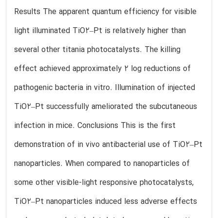
Results The apparent quantum efficiency for visible
light illuminated TiO2–Pt is relatively higher than
several other titania photocatalysts. The killing
effect achieved approximately 2 log reductions of
pathogenic bacteria in vitro. Illumination of injected
TiO2–Pt successfully ameliorated the subcutaneous
infection in mice. Conclusions This is the first
demonstration of in vivo antibacterial use of TiO2–Pt
nanoparticles. When compared to nanoparticles of
some other visible-light responsive photocatalysts,
TiO2–Pt nanoparticles induced less adverse effects