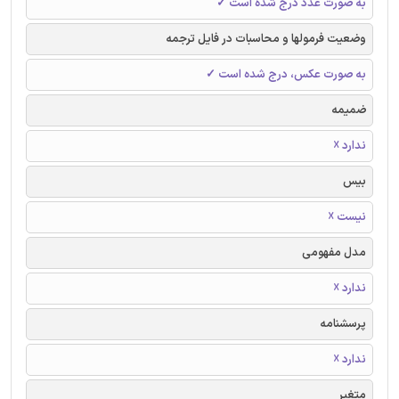
به صورت عدد درج شده است ✓
وضعیت فرمولها و محاسبات در فایل ترجمه
به صورت عکس، درج شده است ✓
ضمیمه
ندارد ☓
بیس
نیست ☓
مدل مفهومی
ندارد ☓
پرسشنامه
ندارد ☓
متغیر