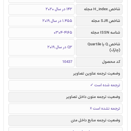
شاخص H_index مجله
142 در سال 2020
شاخص SJR مجله
1.455 در سال 2019
شناسه ISSN مجله
0304-4165
شاخص Q یا Quartile
Q2 در سال 2019
(چارک)
کد محصول
10437
وضعیت ترجمه عناوین تصاویر
ترجمه شده است ✓
وضعیت ترجمه متون داخل تصاویر
ترجمه نشده است ☓
وضعیت ترجمه منابع داخل متن