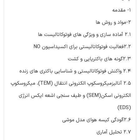
1- مقدمه
2-مواد و روش ها
2.1 آماده سازی و ویژگی های فوتوکاتالیست ها
2.2فعالیت فوتوکاتالیستی برای اکسیداسیون NO
2.3گونه های باکتریایی و کشت
2.4 واکنش فوتوکاتالیستی و شناسایی باکتری های زنده
2.5 آنالیزمیکروسکوپ الکترونی انتقال (TEM)، میکروسکوپ
الکترونی اسکن(SEM) و طیف سنجی اشعه ایکس انرژی
(EDS)
2.6آلودگی کیسه هوای مدل موشی
2.7 تحلیل آماری