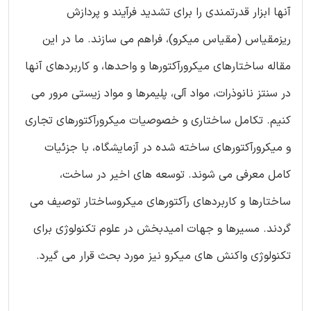
آنها ابزار قدرتمندی را برای تشدید فرآیند و پردازش
ریزمقیاس (مقیاس میکرو)، فراهم می سازند. ما در این
مقاله ساختارهای ميکرورآکتورها و واحدها، و کاربردهای آنها
در سنتز نانوذرات، مواد آلی، پلیمرها و مواد زیستی مرور می
کنیم. تکامل ساختاری و خصوصیات ميکرورآکتورهای تجاری
و ميکرورآکتورهای ساخته شده در آزمایشگاه، با جزئیات
کامل معرفی می شوند. توسعه های اخیر در ساخت،
ساختارها و کاربردهای رآکتورهای میکروساختار توصیف می
گردند. مسیرها و جهات امیدبخش در علوم تکنولوژی برای
تکنولوژی واکنش های میکرو نیز مورد بحث قرار می گیرد.