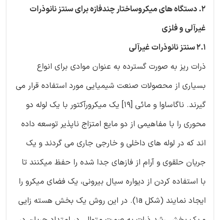
2. دستگاه های میکروساختار چندفازه برای سنتز نانوذرات
غیرآلی و فلزی
2.1 سنتز نانوذرات غیرآلی
ذرات ریز به صورت گسترده به عنوان موادی برای انواع
بسیاری از محصولات صنعت شیمیایی مورد استفاده قرار می
گیرند. ناگاساوا و مائی [19] یک ميکرورآکتور با یک لوله دو
محوری را با مفاهیمی از دو مایع امتزاج ناپذیر توسعه داده
اند که در لوله های داخلی و خارجی جاری می گردند و یک
جریان حلقوی و آرام از فازهای جدا شده را حفظ میکنند تا
با استفاده کردن از دیواره سیال بیرونی، یک فضای میکرو را
ایجاد نمایند (شکل 1a). در این روش یک بخش هسته زایی
و یک بخش رشد ذرات به صورت متوالی در امتداد جریان در