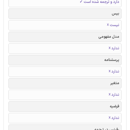
دارد و ترجمه شده است ✓
بیس
نیست ☓
مدل مفهومی
ندارد ☓
پرسشنامه
ندارد ☓
متغیر
ندارد ☓
فرضیه
ندارد ☓
رفرنس در ترجمه