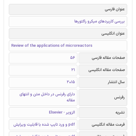
عنوان فارسی
بررسی کاربردهای میکرو راکتورها
عنوان انگلیسی
Review of the applications of microreactors
صفحات مقاله فارسی
56
صفحات مقاله انگلیسی
21
سال انتشار
2015
دارای رفرنس در داخل متن و انتهای
رفرنس
مقاله
نشریه
الزویر - Elsevier
فرمت مقاله انگلیسی
pdf و ورد تایپ شده با قابلیت ویرایش