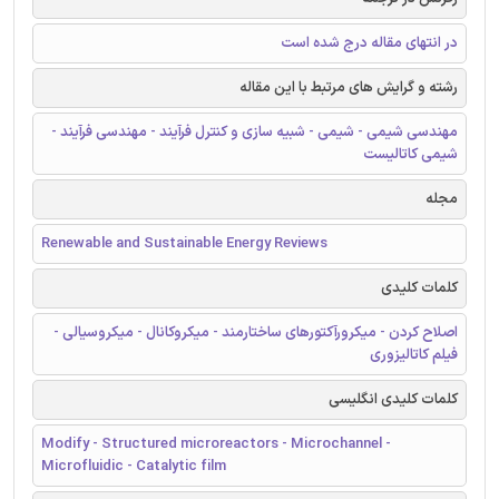
در انتهای مقاله درج شده است
رشته و گرایش های مرتبط با این مقاله
مهندسی شیمی - شیمی - شبیه سازی و کنترل فرآیند - مهندسی فرآیند -
شیمی کاتالیست
مجله
Renewable and Sustainable Energy Reviews
کلمات کلیدی
اصلاح کردن - ميکرورآکتورهای ساختارمند - میکروکانال - میکروسیالی -
فیلم کاتالیزوری
کلمات کلیدی انگلیسی
Modify - Structured microreactors - Microchannel -
Microfluidic - Catalytic film