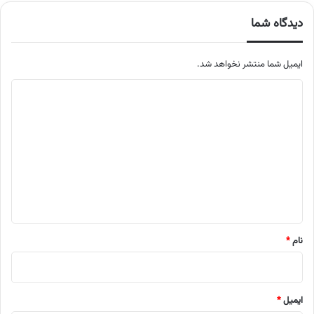
دیدگاه شما
ایمیل شما منتشر نخواهد شد.
م
ت
ن
د
ی
د
گ
ا
نام
*
ه
ایمیل
*