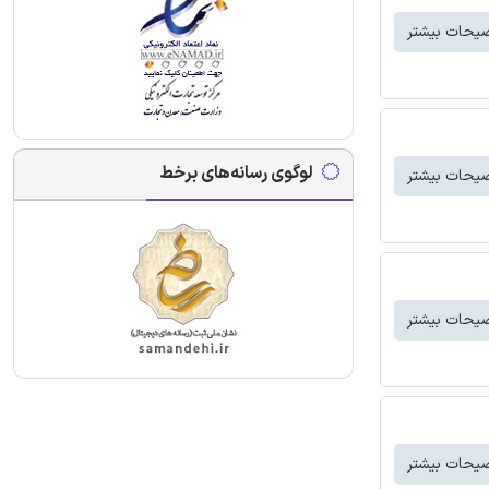
یحات بیشتر
لوگوی رسانه‌های برخط
یحات بیشتر
یحات بیشتر
یحات بیشتر