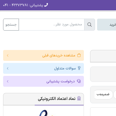
پشتیبانی:
۴۲۲۷۳۷۸۱ - ۰۴۱
جستجو
رید
مشاهده خریدهای قبلی
سوالات متداول
درخواست پشتیبانی
ضمیمه
فرضیه
فرمت ترجمه مقاله
فرمت مقاله انگلیسی
نماد اعتماد الکترونیکی