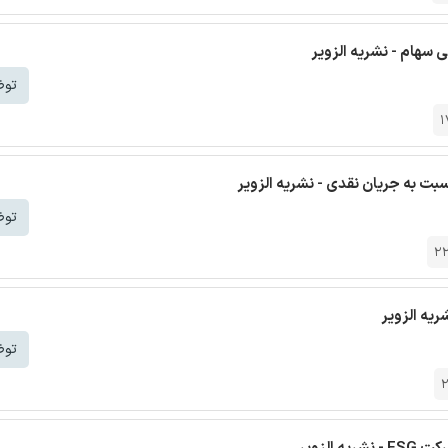
 سهام - نشریه الزویر
توض
1
ت به جریان نقدی - نشریه الزویر
توض
2
ریه الزویر
توض