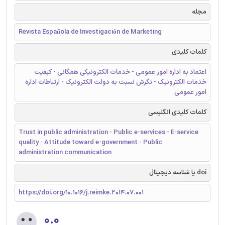
مجله
Revista Española de Investigación de Marketing
کلمات کلیدی
اعتماد به اداره امور عمومی - خدمات الکترونیکی همگانی - کیفیت
خدمات الکترونیک - نگرش نسبت به دولت الکترونیک - ارتباطات اداره
امور عمومی
کلمات کلیدی انگلیسی
Trust in public administration - Public e-services - E-service
quality - Attitude toward e-government - Public
administration communication
doi یا شناسه دیجیتال
https://doi.org/10.1016/j.reimke.2014.07.001
۰.۰