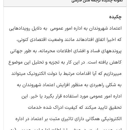
نمونه چکیده ترجمه متن فارسی
چکیده
اعتماد شهروندان به اداره امور عمومی به دلایل رویدادهایی
که اخیرا اتفاق افتادهاند مانند وضعیت اقتصادی کنونی،
پروندههای فساد و افشای اطلاعات محرمانه، به طور جهانی
کاهش یافته است. در این کار به تجزیه و تحلیل این موضوع
میپردازیم که آیا اقدامات مرتبط با دولت الکترونیک میتواند
به شکلی راهبردی به منظور افزایش اعتماد شهروندان به
اداره امور عمومی مورد استفاده قرار بگیرد یا خیر. این
تحقیق تایید میکند که کیفیت ادراک شده خدمات
الکترونیکی همگانی دارای تاثیری مثبت بر اعتماد در اداره