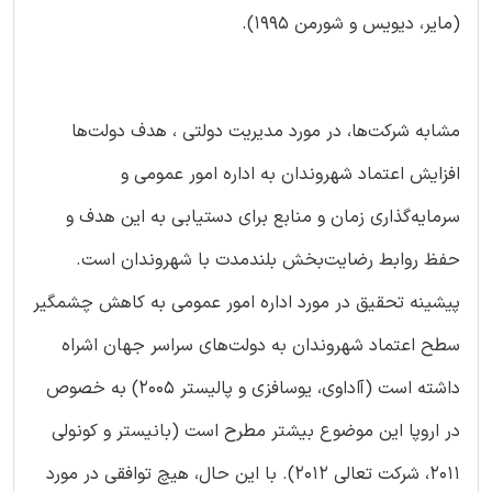
(مایر، دیویس و شورمن 1995).
مشابه شرکت‌ها، در مورد مدیریت دولتی ، هدف دولت‌ها
افزایش اعتماد شهروندان به اداره امور عمومی و
سرمایه‌گذاری زمان و منابع برای دستیابی به این هدف و
حفظ روابط رضایت‌بخش بلندمدت با شهروندان است.
پیشینه تحقیق در مورد اداره امور عمومی به کاهش چشمگیر
سطح اعتماد شهروندان به دولت‌های سراسر جهان اشراه
داشته است (آاداوی، یوسافزی و پالیستر 2005) به خصوص
در اروپا این موضوع بیشتر مطرح است (بانیستر و کونولی
2011، شرکت تعالی 2012). با این حال، هیچ توافقی در مورد