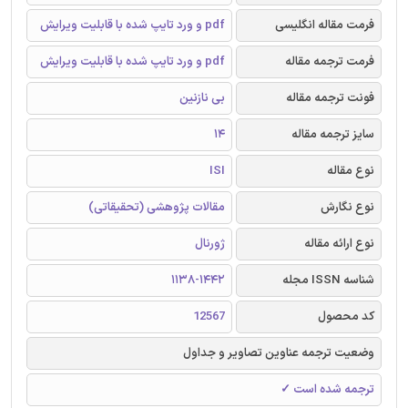
فرمت مقاله انگلیسی
pdf و ورد تایپ شده با قابلیت ویرایش
فرمت ترجمه مقاله
pdf و ورد تایپ شده با قابلیت ویرایش
فونت ترجمه مقاله
بی نازنین
سایز ترجمه مقاله
14
نوع مقاله
ISI
نوع نگارش
مقالات پژوهشی (تحقیقاتی)
نوع ارائه مقاله
ژورنال
شناسه ISSN مجله
1138-1442
کد محصول
12567
وضعیت ترجمه عناوین تصاویر و جداول
ترجمه شده است ✓