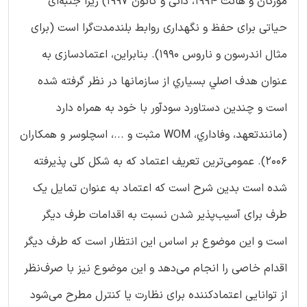
مورگان و هانت 1994، دانی و کانون 1997) زیرا جنبه‌ای
حیاتی برای حفظ و نگهداری روابط بلندمدت‌گرا است (برای
مثال اندرسون و ناروس 1990). بنابراین، اعتمادسازی به
عنوان هدف اصلي بسياري از سازمانها در نظر گرفته شده
است و چندین دستاورد سود‌آور با خود به همراه دارد
(مانندتعهد، وفاداري، WOM مثبت و ...، اسچلوسر و همکاران
2006). عمومی‌ترین تعریف اعتماد که به شکل کلی پذیرفته
شده است بدین شرح است که اعتماد به عنوان تمایل یک
طرف برای آسیب‌پذیر شدن نسبت به اقدامات طرف دیگر
است و این موضوع بر اساس این انتظار است که طرف دیگر
اقدام خاصی را انجام می‌دهد و این موضوع نیز با صرف‌نظر
از توانایی اعتماد‌کننده برای نظارت یا کنترل مطرح می‌شود