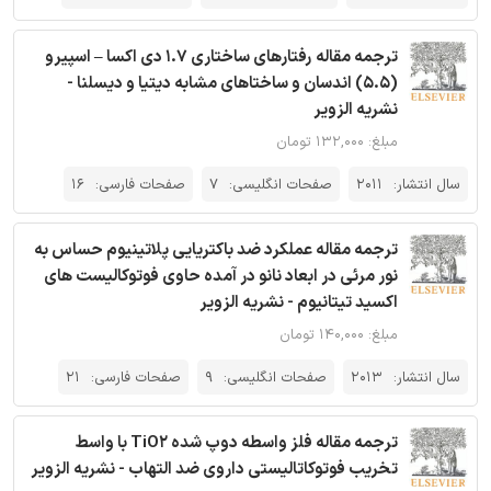
ترجمه مقاله رفتارهای ساختاری 1.7 دی اکسا – اسپیرو
(5.5) اندسان و ساختاهای مشابه دیتیا و دیسلنا -
نشریه الزویر
مبلغ: ۱۳۲,۰۰۰ تومان
سال انتشار:
2011
صفحات انگلیسی:
7
صفحات فارسی:
16
ترجمه مقاله عملکرد ضد باکتریایی پلاتینیوم حساس به
نور مرئی در ابعاد نانو در آمده حاوی فوتوکالیست های
اکسید تیتانیوم - نشریه الزویر
مبلغ: ۱۴۰,۰۰۰ تومان
سال انتشار:
2013
صفحات انگلیسی:
9
صفحات فارسی:
21
ترجمه مقاله فلز واسطه دوپ شده TiO2 با واسط
تخریب فوتوکاتالیستی داروی ضد التهاب - نشریه الزویر