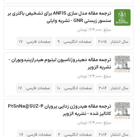
ترجمه مقاله مدل سازی ANFIS برای تشخیص باکتری بر
سنسور زیستی GNR - نشریه وایلی
مبلغ: ۱۲۴,۰۰۰ تومان
سال انتشار:
2015
صفحات انگلیسی:
9
صفحات فارسی:
17
ترجمه مقاله دهیدروژناسیون لیتیوم هیدرازینیدوبوران -
نشریه الزویر
مبلغ: ۱۲۴,۰۰۰ تومان
سال انتشار:
2016
صفحات انگلیسی:
10
صفحات فارسی:
17
ترجمه مقاله هیدروژن زدایی پروپان PtSnNa@SUZ-4
کاتالیز شده - نشریه الزویر
مبلغ: ۱۲۴,۰۰۰ تومان
سال انتشار:
2016
صفحات انگلیسی:
6
صفحات فارسی:
17