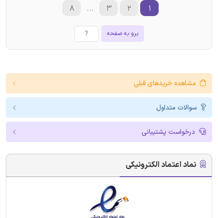
۸
...
۳
۲
۱
برو به صفحه
مشاهده خریدهای قبلی
سوالات متداول
درخواست پشتیبانی
نماد اعتماد الکترونیکی