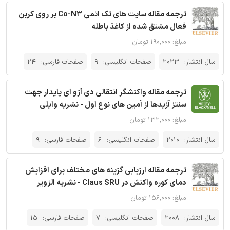
ترجمه مقاله سایت های تک اتمی Co-N3 بر روی کربن
فعال مشتق شده از کاغذ باطله
مبلغ: ۱۹۰,۰۰۰ تومان
سال انتشار:
2023
صفحات انگلیسی:
9
صفحات فارسی:
24
ترجمه مقاله واکنشگر انتقالی دی آزو ای پایدار جهت
سنتز آزیدها از آمین های نوع اول - نشریه وایلی
مبلغ: ۱۳۲,۰۰۰ تومان
سال انتشار:
2010
صفحات انگلیسی:
6
صفحات فارسی:
9
ترجمه مقاله ارزیابی گزینه های مختلف برای افزایش
دمای کوره واکنش در Claus SRU - نشریه الزویر
مبلغ: ۱۵۶,۰۰۰ تومان
سال انتشار:
2008
صفحات انگلیسی:
7
صفحات فارسی:
15