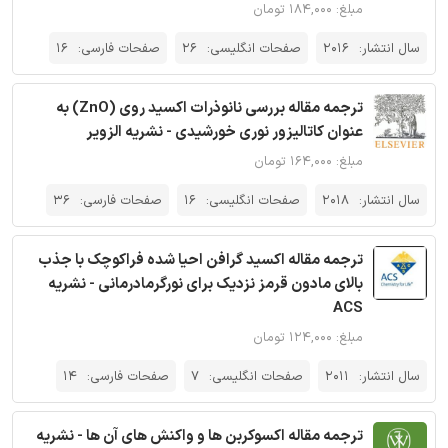
مبلغ: ۱۸۴,۰۰۰ تومان
سال انتشار:
2016
صفحات انگلیسی:
26
صفحات فارسی:
16
ترجمه مقاله بررسی نانوذرات اکسید روی (ZnO) به
عنوان کاتالیزور نوری خورشیدی - نشریه الزویر
مبلغ: ۱۶۴,۰۰۰ تومان
سال انتشار:
2018
صفحات انگلیسی:
16
صفحات فارسی:
36
ترجمه مقاله اکسید گرافن احیا شده فراکوچک با جذب
بالای مادون قرمز نزدیک برای نورگرمادرمانی - نشریه
ACS
مبلغ: ۱۲۴,۰۰۰ تومان
سال انتشار:
2011
صفحات انگلیسی:
7
صفحات فارسی:
14
ترجمه مقاله اکسوکربن ها و واکنش های آن ها - نشریه