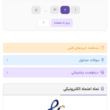
۸
...
۳
۲
۱
برو به صفحه
مشاهده خریدهای قبلی
سوالات متداول
درخواست پشتیبانی
نماد اعتماد الکترونیکی