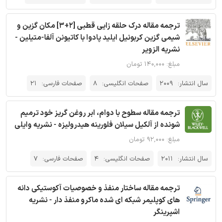
ترجمه مقاله درک حلقه زایی قطبی [2+3] مکان گزین و
شیمی گزین کربونیل ایلید پادوا با کاتیونن آلفا-متیلین -
نشریه الزویر
مبلغ: ۱۴۰,۰۰۰ تومان
سال انتشار:
2009
صفحات انگلیسی:
8
صفحات فارسی:
21
ترجمه مقاله سطوح با دوام، ابر روغن گریز خود ترمیم
شونده از آلکیل سیلان فلورینه هیدرولیزه - نشریه وایلی
مبلغ: ۹۲,۰۰۰ تومان
سال انتشار:
2011
صفحات انگلیسی:
4
صفحات فارسی:
7
ترجمه مقاله ساختار منفذ و خصوصیات آکوستیکی دانه
های کوپلیمر شبکه ای شده ماکرو منفذ دار - نشریه
اشپرینگر