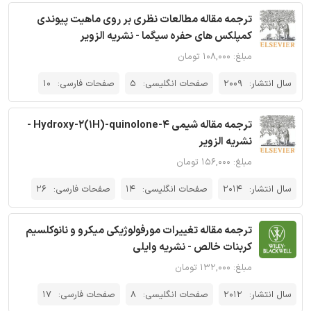
ترجمه مقاله مطالعات نظری بر روی ماهیت پیوندی
کمپلکس های حفره سیگما - نشریه الزویر
مبلغ: ۱۰۸,۰۰۰ تومان
سال انتشار:
2009
صفحات انگلیسی:
5
صفحات فارسی:
10
ترجمه مقاله شیمی 4-Hydroxy-2(1H)-quinolone -
نشریه الزویر
مبلغ: ۱۵۶,۰۰۰ تومان
سال انتشار:
2014
صفحات انگلیسی:
14
صفحات فارسی:
26
ترجمه مقاله تغییرات مورفولوژیکی میکرو و نانوکلسیم
کربنات خالص - نشریه وایلی
مبلغ: ۱۳۲,۰۰۰ تومان
سال انتشار:
2012
صفحات انگلیسی:
8
صفحات فارسی:
17