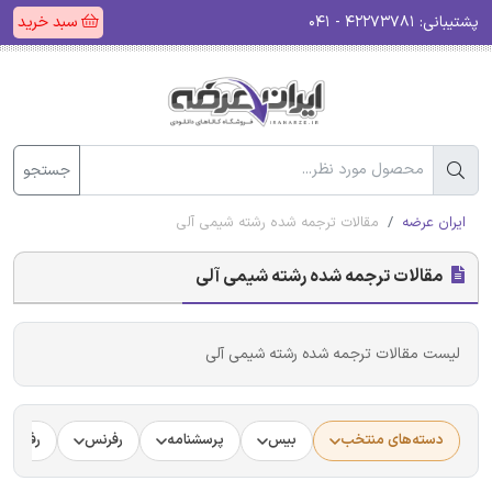
پشتیبانی:
۴۲۲۷۳۷۸۱ - ۰۴۱
سبد خرید
جستجو
ایران عرضه
مقالات ترجمه شده رشته شیمی آلی
مقالات ترجمه شده رشته شیمی آلی
لیست مقالات ترجمه شده رشته شیمی آلی
دسته‌های منتخب
بیس
پرسشنامه
رفرنس
رفرنس د