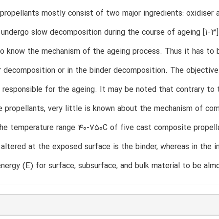
ropellants mostly consist of two major ingredients: oxidiser 
 undergo slow decomposition during the course of ageing [1-3]. 
o know the mechanism of the ageing process. Thus it has to be
r decomposition or in the binder decomposition. The objective o
 responsible for the ageing. It may be noted that contrary to 
 propellants, very little is known about the mechanism of com
the temperature range 40-750C of five cast composite propell
ltered at the exposed surface is the binder, whereas in the int
energy (E) for surface, subsurface, and bulk material to be alm