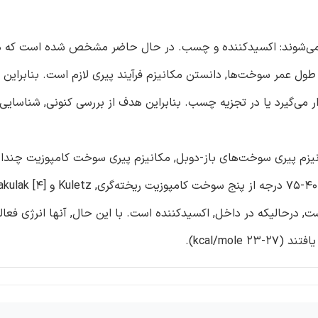
 می‌شوند: اکسیدکننده و چسب. در حال حاضر مشخص شده است که د
ه کند قرار می‌گیرند [1-3]. برای افزایش طول عمر سوخت‌ها, دانستن مکانیزم فرآیند پیری لازم است. بنابراین
می‌گیرد یا در تجزیه چسب. بنابراین هدف از بررسی کنونی, شناسایی 
یزم پیری سوخت‌های باز-دوبل, مکانیزم پیری سوخت کامپوزیت چندا
kcal/mo).