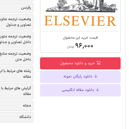
رفرنس
وضعیت ترجمه عناوی
تصاویر و جداول
وضعیت ترجمه متون
قیمت خرید این محصول
داخل تصاویر و جداو
۹۶,۰۰۰
تومان
وضعیت ترجمه منابع
داخل متن
خرید و دانلود محصول
رشته های مرتبط با ای
دانلود رایگان نمونه
مقاله
گرایش های مرتبط با 
دانلود مقاله انگلیسی
مقاله
مجله
دانشگاه