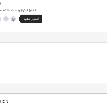
۰
(هنوز امتیازی ثبت نشده ا
TION