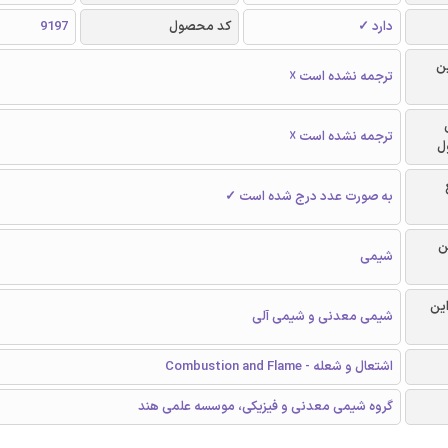
دارد ✓
کد محصول
9197
ن
ترجمه نشده است ☓
ترجمه نشده است ☓
ل
به صورت عدد درج شده است ✓
ن
شیمی
این
شیمی معدنی و شیمی آلی
اشتعال و شعله - Combustion and Flame
گروه شیمی معدنی و فیزیکی، موسسه علمی هند