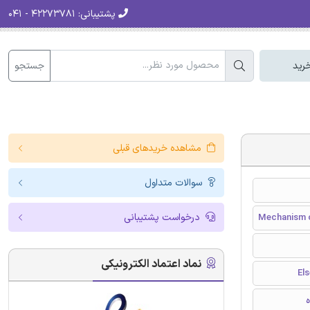
پشتیبانی:
۴۲۲۷۳۷۸۱ - ۰۴۱
جستجو
رید
مشاهده خریدهای قبلی
سوالات متداول
درخواست پشتیبانی
Mechanism o
نماد اعتماد الکترونیکی
ه