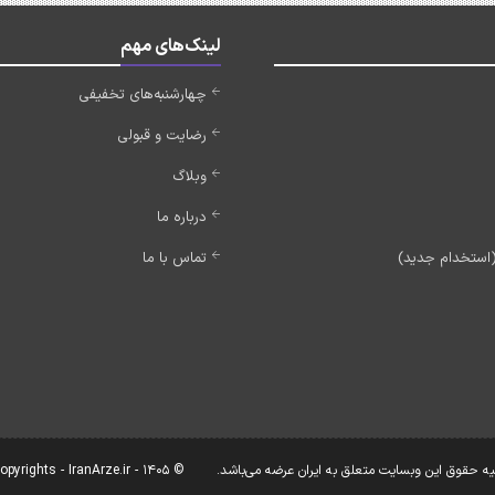
لینک‌های مهم
چهارشنبه‌های تخفیفی
رضایت و قبولی
وبلاگ
درباره ما
تماس با ما
یه حقوق این وبسایت متعلق به ایران عرضه می‌باشد.
© Copyrights - IranArze.ir - 1405