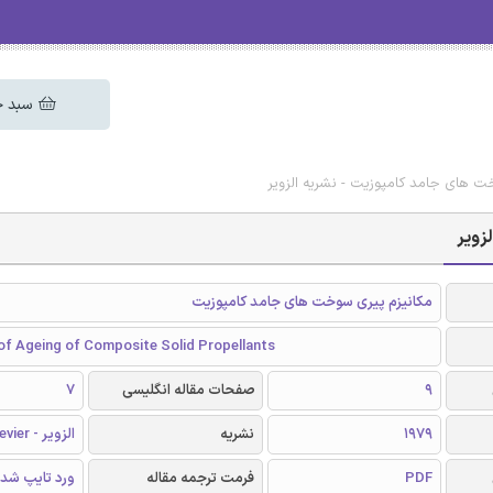
سبد خ
ت های جامد کامپوزیت - نشریه الزویر
زویر
مکانیزم پیری سوخت های جامد کامپوزیت
f Ageing of Composite Solid Propellants
9
صفحات مقاله انگلیسی
7
1979
نشریه
الزویر - Elsevier
PDF
فرمت ترجمه مقاله
ورد تایپ شد