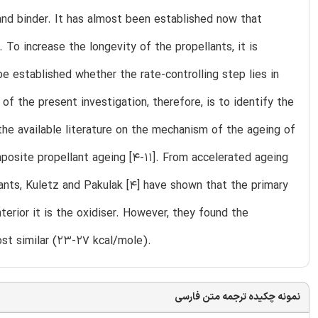
and binder. It has almost been established now that
To increase the longevity of the propellants, it is
 established whether the rate-controlling step lies in
f the present investigation, therefore, is to identify the
the available literature on the mechanism of the ageing of
posite propellant ageing [4-11]. From accelerated ageing
ants, Kuletz and Pakulak [4] have shown that the primary
erior it is the oxidiser. However, they found the
ost similar (23-27 kcal/mole).
نمونه چکیده ترجمه متن فارسی