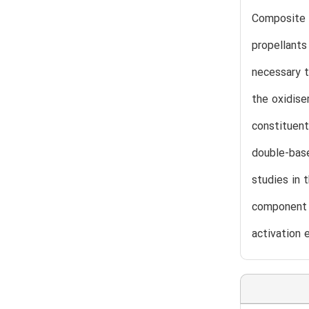
Composite p
propellants
necessary t
the oxidise
constituent
double-base
studies in 
component a
activation 