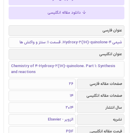
دانلود مقاله انگلیسی
عنوان فارسی
شیمی 4-Hydroxy-2(1H)-quinolone. قسمت 1: سنتز و واکنش ها
عنوان انگلیسی
Chemistry of 4-Hydroxy-2(1H)-quinolone. Part 1: Synthesis
and reactions
صفحات مقاله فارسی
26
صفحات مقاله انگلیسی
14
سال انتشار
2014
نشریه
الزویر - Elsevier
فرمت مقاله انگلیسی
PDF