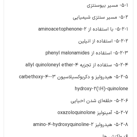
5-1- مسیر بیوسنتزی
5-2- مسیر سنتزی شیمیایی
5-2-1- با استفاده از 2-aminoacetophenone
5-2-2- استفاده از انیلین
5-2-3- استفاده از phenyl malonamides
5-2-4- ستفاده از تجزیه 4-allyl quinoloneyl ether
5-2-5- هیدرولیز و دکربوکسیلاسیون 3-carbethoxy-4-
hydroxy-2(1H)-quinolone
5-2-6- حلقه‌ای شدن احیایی
5-2-7- آمینولیز oxazoloquinolone
5-2-8- هیدرولیز 2-amino-4-hydroxyquinoline
6- واکنش ها