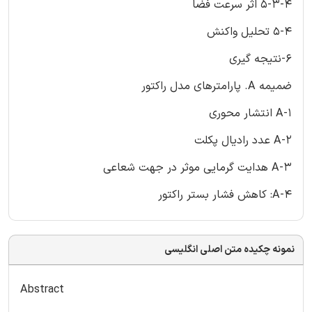
5-3-4 اثر سرعت فضا
5-4 تحلیل واکنش
6-نتیجه گیری
ضمیمه A. پارامترهای مدل راکتور
A-1 انتشار محوری
A-2 عدد رادیال پکلت
A-3 هدایت گرمایی موثر در جهت شعاعی
A-4: کاهش فشار بستر راکتور
نمونه چکیده متن اصلی انگلیسی
Abstract