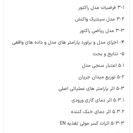
3-1 فرضیات مدل راکتور
3-2 مدل سینتیک واکنش
3-3 مدل ریاضی راکتور
4- اجرای مدل و براورد پارامتر های مدل و داده های واقعی
5- نتایج و بحث
5.1 اعتبار سنجی مدل
5-2 توزیع میدان جریان
5-3 اثر پارامتر های عملیاتی اصلی
5.3.1 اثر دمای گازی ورودی
5.3.2 اثر دمای خنک کننده
5-3-3 اثرات کسر مولی تغذیه EN