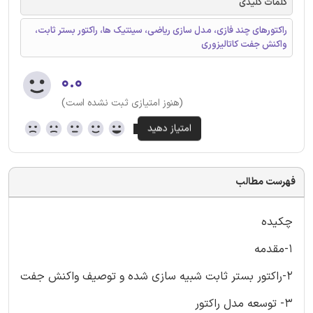
کلمات کلیدی
راکتورهای چند فازی، مدل سازی ریاضی، سینتیک ها، راکتور بستر ثابت،
واکنش جفت کاتالیزوری
۰.۰
(هنوز امتیازی ثبت نشده است)
فهرست مطالب
چکیده
1-مقدمه
2-راکتور بستر ثابت شبیه سازی شده و توصیف واکنش جفت
3- توسعه مدل راکتور