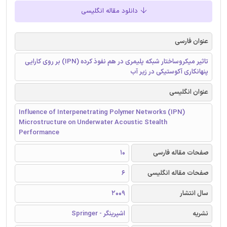
دانلود مقاله انگلیسی
عنوان فارسی
تاثیر میکروساختار شبکه پلیمری در هم نفوذ کرده (IPN) بر روی کارایی
پنهانکاری آکوستیکی در زیر آب
عنوان انگلیسی
Influence of Interpenetrating Polymer Networks (IPN)
Microstructure on Underwater Acoustic Stealth
Performance
صفحات مقاله فارسی
10
صفحات مقاله انگلیسی
6
سال انتشار
2009
نشریه
اشپرینگر - Springer