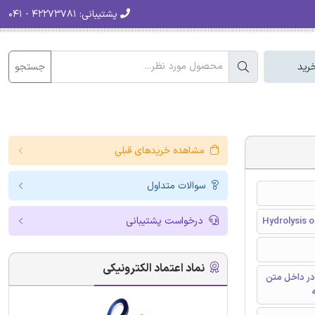
پشتیبانی:
۴۲۲۷۳۷۸۱ - ۰۴۱
جستجو
رید
مشاهده خریدهای قبلی
سوالات متداول
درخواست پشتیبانی
Hydrolysis o
نماد اعتماد الکترونیکی
در داخل متن
ه