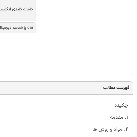
کلمات کلیدی انگلیس
doi یا شناسه دیجیتال
فهرست مطالب
چکیده
1. مقدمه
2. مواد و روش ها