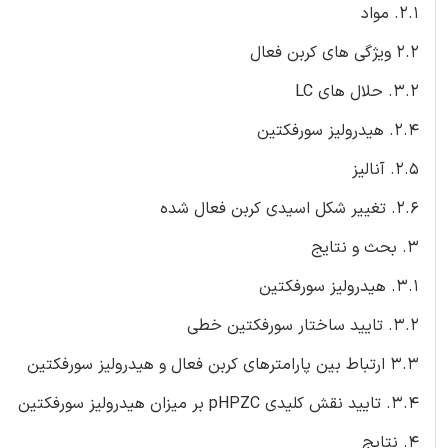
2.1. مواد
2.2 ویژگی های کربن فعال
3.2. حلال های LC
2.4. هیدرولیز سورفکتین
2.5. آنالیز
2.6. تغییر شکل اسیدی کربن فعال شده
3. بحث و نتایج
3.1. هیدرولیز سورفکتین
3.2. تایید ساختار سورفکتین خطی
3.3 ارتباط بین پارامترهای کربن فعال و هیدرولیز سورفکتین
3.4. تایید نقش کلیدی pHPZC بر میزان هیدرولیز سورفکتین
4. نتایج