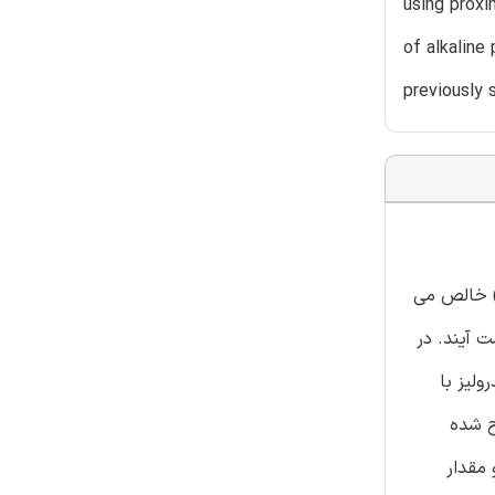
using proxi
of alkaline
previously 
ن از کاتالیز میکروارگانیسم ها بدست می آید که در مفهوم پالایش زیستی ما، طی پردازش پایین دست بر روی کربن فعال (AC) خالص می
ت آیند. در
لیز با
اح شده
له تجزیه SEM-EDS مشخص شده، و مقدار