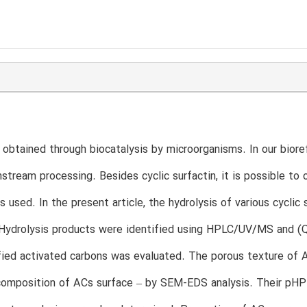
s obtained through biocatalysis by microorganisms. In our biore
stream processing. Besides cyclic surfactin, it is possible to 
is used. In the present article, the hydrolysis of various cycli
 Hydrolysis products were identified using HPLC/UV/MS and (
fied activated carbons was evaluated. The porous texture of
omposition of ACs surface – by SEM-EDS analysis. Their pHPZ