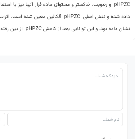
نشان داده بود، و این توانایی بعد از کاهش pHPZC از بین رفته بود، مورد تایید قرار گرفته است.