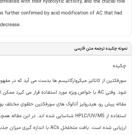
elated with their hydrolytic activity, and the crucial role
s further confirmed by acid modification of AC that had
 decrease.
نمونه چکیده ترجمه متن فارسی
چکیده
شود. وقتی AC با خواص ویژه مورد استفاده قرار می گی
مقاله پیش رو، هیدرولیز آنالوگ های سورفکتین حلقوی مختلف بو
استفاده از HPLC/UV/MS شناسایی شده اند. در