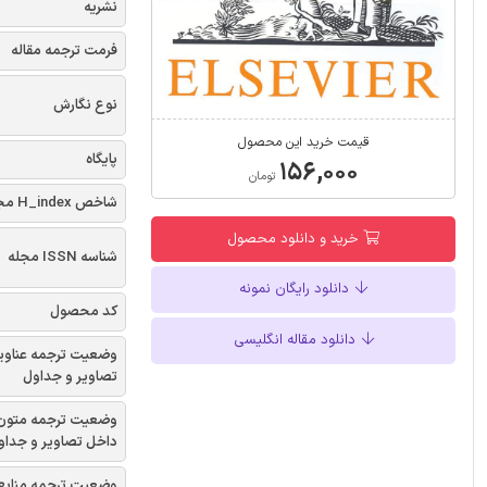
نشریه
فرمت ترجمه مقاله
نوع نگارش
قیمت خرید این محصول
پایگاه
۱۵۶,۰۰۰
تومان
شاخص H_index مجله
خرید و دانلود محصول
شناسه ISSN مجله
دانلود رایگان نمونه
کد محصول
دانلود مقاله انگلیسی
وضعیت ترجمه عناوی
تصاویر و جداول
وضعیت ترجمه متون
داخل تصاویر و جداو
وضعیت ترجمه منابع