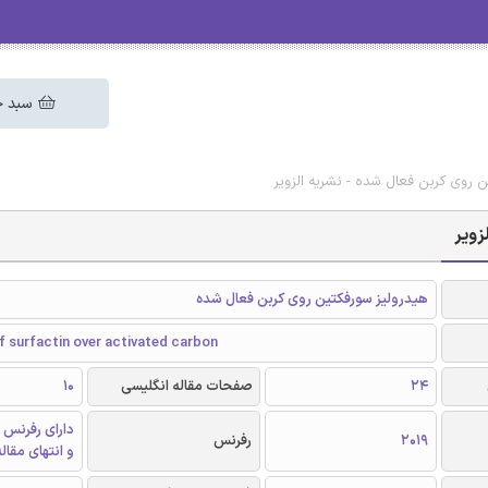
سبد خ
ن روی کربن فعال شده - نشریه الزویر
زویر
هیدرولیز سورفکتین روی کربن فعال شده
f surfactin over activated carbon
24
صفحات مقاله انگلیسی
10
دارای رفرنس 
2019
رفرنس
و انتهای مقال