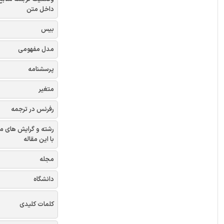
داخل متن
بیس
مدل مفهومی
پرسشنامه
متغیر
رفرنس در ترجمه
رشته و گرایش های م
با این مقاله
مجله
دانشگاه
کلمات کلیدی