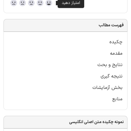
فهرست مطالب
چکیده
مقدمه
نتایج و بحث
نتیجه گیری
بخش آزمایشات
منابع
نمونه چکیده متن اصلی انگلیسی