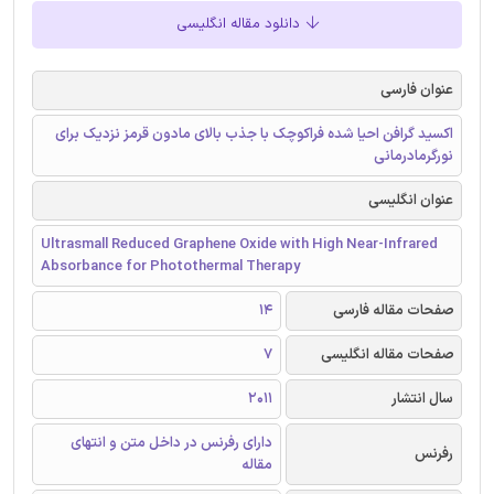
دانلود مقاله انگلیسی
عنوان فارسی
اکسید گرافن احیا شده فراکوچک با جذب بالای مادون قرمز نزدیک برای
نورگرمادرمانی
عنوان انگلیسی
Ultrasmall Reduced Graphene Oxide with High Near-Infrared
Absorbance for Photothermal Therapy
صفحات مقاله فارسی
14
صفحات مقاله انگلیسی
7
سال انتشار
2011
دارای رفرنس در داخل متن و انتهای
رفرنس
مقاله