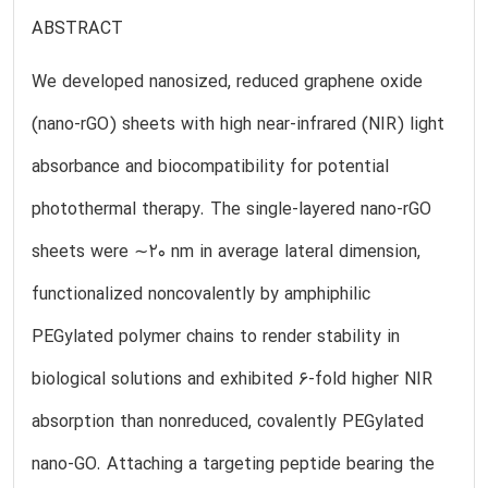
ABSTRACT
We developed nanosized, reduced graphene oxide
(nano-rGO) sheets with high near-infrared (NIR) light
absorbance and biocompatibility for potential
photothermal therapy. The single-layered nano-rGO
sheets were ∼20 nm in average lateral dimension,
functionalized noncovalently by amphiphilic
PEGylated polymer chains to render stability in
biological solutions and exhibited 6-fold higher NIR
absorption than nonreduced, covalently PEGylated
nano-GO. Attaching a targeting peptide bearing the