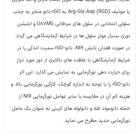
یا موتیف Arg-Gly-Asp (RGD) به rGO-نانو منجر به جذب
سلولی انتخابی در سلول های سرطانی U87MG و ابلیشن
نوری بسیار موثر سلول ها در شرایط آزمایشگاهی می گردد.
در صورت فقدان تابش NIR، نانو-rGO سمیت اندکی را در
شرایط آزمایشگاهی با غلظت های بالاتری از دوز مورد نیاز
برای حرارت دهی نورگرمایی به نمایش می گذارد. این اثر
نانو-rGO را با توجه به اندازه کوچک، کارآیی نورگرمایی بالا، و
هزینه کم آن در مقایسه با سایر عوامل نورگرمایی NIR از
جمله نانومواد طلا و نانولوله های کربنی به عنوان یک عامل
نورگرمایی جدید مطرح می نماید.