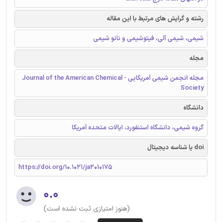
رشته و گرایش های مرتبط با این مقاله
شیمی، شیمی آلی، فیتوشیمی و نانو شیمی
مجله
مجله انجمن شیمی آمریکایی - Journal of the American Chemical
Society
دانشگاه
گروه شیمی، دانشگاه استنفورد، ایالات متحده آمریکا
doi یا شناسه دیجیتال
https://doi.org/10.1021/ja2010175
۰.۰
(هنوز امتیازی ثبت نشده است)