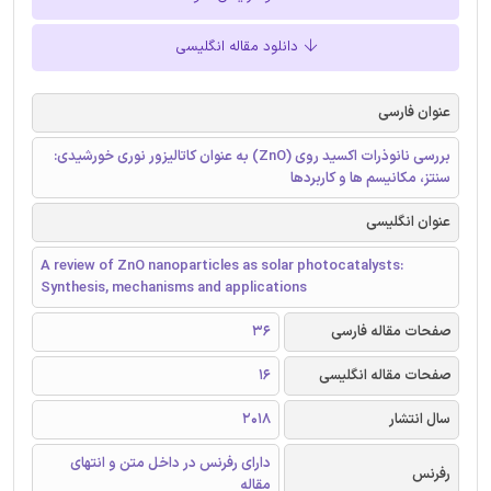
دانلود مقاله انگلیسی
عنوان فارسی
بررسی نانوذرات اکسید روی (ZnO) به عنوان کاتالیزور نوری خورشیدی:
سنتز، مکانیسم ها و کاربردها
عنوان انگلیسی
A review of ZnO nanoparticles as solar photocatalysts:
Synthesis, mechanisms and applications
صفحات مقاله فارسی
36
صفحات مقاله انگلیسی
16
سال انتشار
2018
دارای رفرنس در داخل متن و انتهای
رفرنس
مقاله