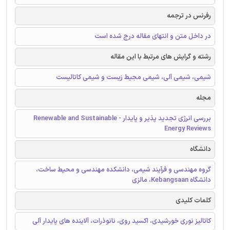
رفرنس در ترجمه
در داخل متن و انتهای مقاله درج شده است
رشته و گرایش های مرتبط با این مقاله
شیمی، شیمی آلی، شیمی مجیط زیست و شیمی کاتالیست
مجله
بررسی انرژی تجدید پذیر و پایدار - Renewable and Sustainable
Energy Reviews
دانشگاه
گروه مهندسی و فرآیند شیمی، دانشکده مهندسی و محیط ساخت،
دانشگاه Kebangsaan، مالزی
کلمات کلیدی
کاتالیز نوری خورشیدی، اکسید روی، نانوذرات، آلاینده های پایدار آلی