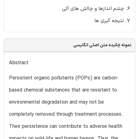
6. چشم اندازها و چالش های آتی
7. نتیجه گیری ها
نمونه چکیده متن اصلی انگلیسی
Abstract
Persistent organic pollutants (POPs) are carbon-
based chemical substances that are resistant to
environmental degradation and may not be
completely removed through treatment processes.
Their persistence can contribute to adverse health
impacts on wild-life and human beings. Thus, the