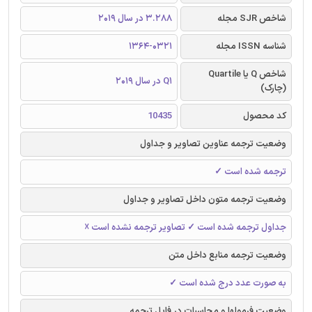
شاخص SJR مجله
3.288 در سال 2019
شناسه ISSN مجله
1364-0321
شاخص Q یا Quartile
Q1 در سال 2019
(چارک)
کد محصول
10435
وضعیت ترجمه عناوین تصاویر و جداول
ترجمه شده است ✓
وضعیت ترجمه متون داخل تصاویر و جداول
جداول ترجمه شده است ✓ تصاویر ترجمه نشده است ☓
وضعیت ترجمه منابع داخل متن
به صورت عدد درج شده است ✓
وضعیت فرمولها و محاسبات در فایل ترجمه