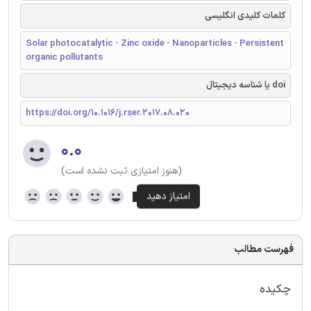
کلمات کلیدی انگلیسی
Solar photocatalytic - Zinc oxide - Nanoparticles - Persistent
organic pollutants
doi یا شناسه دیجیتال
https://doi.org/10.1016/j.rser.2017.08.020
۰.۰
(هنوز امتیازی ثبت نشده است)
فهرست مطالب
چکیده