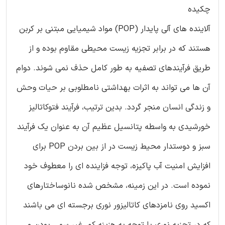
چکیده
آلاینده های آلی پایدار (POP) مواد شیمیایی مبتنی بر کربن
هستند که در برابر تجزیه زیست محیطی مقاوم بوده و از
طریق فرآیندهای تصفیه به طور کامل حذف نمی شوند. دوام
آن ها می تواند به اثرات بهداشتی نامطلوبی بر حیات وحش
و زندگی انسان منجر گردد. بدین ترتیب، فرآیند فتوکاتالیز
خورشیدی به واسطه پتانسیل عظیم آن به عنوان یک فرآیند
سبز و دوستدار محیط زیست در از بین بردن POP برای
افزایش امنیت آب پاکیزه، توجه فزاینده ای را معطوف خود
نموده است. در این زمینه، مشخص شده نانوساختارهای
اکسید روی نامزدهای کاتالیزور نوری برجسته ای می باشند
که در تجزیه نوری با توجه به هزینه کم، غیر سمی بودن و