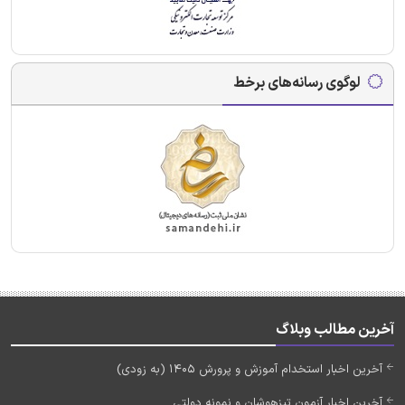
لوگوی رسانه‌های برخط
آخرین مطالب وبلاگ
آخرین اخبار استخدام آموزش و پرورش 1405 (به زودی)
آخرین اخبار آزمون تیزهوشان و نمونه دولتی