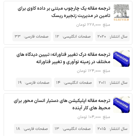
ترجمه مقاله یک چارچوب مبتنی بر داده کاوی برای
تامین در مدیریت زنجیره ریسک
مبلغ: ۲۲۸,۰۰۰ تومان
سال انتشار:
2020
صفحات انگلیسی:
12
صفحات فارسی:
33
ترجمه مقاله درک تغییر فناورانه: تبیین دیدگاه های
مختلف در زمینه نوآوری و تغییر فناورانه
مبلغ: ۱۲۴,۰۰۰ تومان
سال انتشار:
2011
صفحات انگلیسی:
14
صفحات فارسی:
19
ترجمه مقاله اپلیکیشن های دستیار انسان محور برای
محیط های کار آینده
مبلغ: ۱۰۴,۰۰۰ تومان
سال انتشار:
2015
صفحات انگلیسی:
13
صفحات فارسی:
18