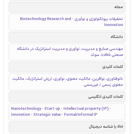
مجله
تحقیقات بیوتکنولوژی و نوآوری - Biotechnology Research and
Innovation
دانشگاه
مهندسی صنایع و مدیریت، نوآوری و مدیریت استراتژیک در دانشگاه
صنعتی Luleå، سوئد
کلمات کلیدی
نانوفناوری، نوآفرین، مالکیت معنوی، نوآوری، ارزش استراتژیک، مالکیت
معنوی رسمی / غیررسمی
کلمات کلیدی انگلیسی
Nanotechnology - Start-up - Intellectual property (IP) -
Innovation - Strategic value - Formal/informal IP
doi یا شناسه دیجیتال