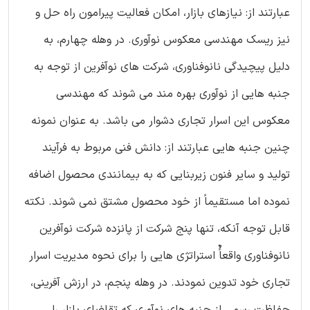
عبارتند از: نیازهای بازار، امکان فعالیت پیرامون راه حل و
نیز ریسک مهندسی معکوس نوآوری. در وهله چهارم، به
دلیل پیچیدگی نانوفناوری، شرکت های نوآفرین از توجه به
جنبه هایی از نوآوری بهره مند می شوند که مهندسی
معکوس این اسرار تجاری دشوار می باشد. به عنوان نمونه
چنین جنبه هایی عبارتند از: دانش فنی مربوط به فرآیند
تولید و سایر فنون زیربنایی که به بیمانندی محصول اضافه
نموده اما مستقیماً از خود محصول مشتق نمی شوند. نکته
قابل توجه آنکه،‌ تنها پنج شرکت از پانزده شرکت نوآفرین
نانوفناوری واقعاًٌ استراتژی هایی را برای نحوه مدیریت اسرار
تجاری خود تدوین نمودند. در وهله پنجم، در ارزش آفرینی،
حفاظت رسمی از جنبه های نوآوری که تقاضای بازار را