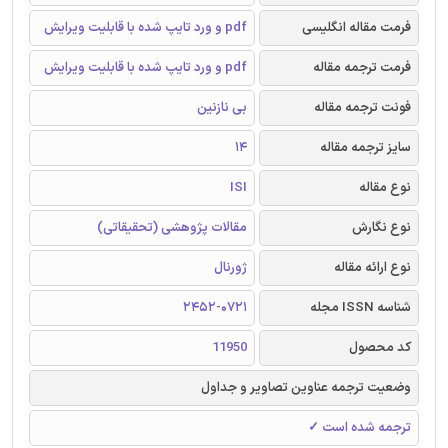
فرمت مقاله انگلیسی
pdf و ورد تایپ شده با قابلیت ویرایش
فرمت ترجمه مقاله
pdf و ورد تایپ شده با قابلیت ویرایش
فونت ترجمه مقاله
بی نازنین
سایز ترجمه مقاله
14
نوع مقاله
ISI
نوع نگارش
مقالات پژوهشی (تحقیقاتی)
نوع ارائه مقاله
ژورنال
شناسه ISSN مجله
2452-0721
کد محصول
11950
وضعیت ترجمه عناوین تصاویر و جداول
ترجمه شده است ✓