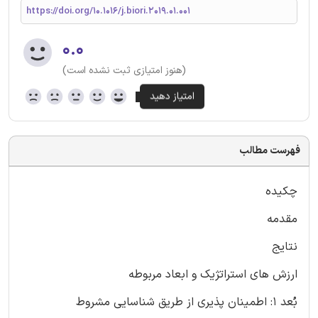
https://doi.org/10.1016/j.biori.2019.01.001
۰.۰
(هنوز امتیازی ثبت نشده است)
فهرست مطالب
چکیده
مقدمه
نتایج
ارزش های استراتژیک و ابعاد مربوطه
بُعد 1: اطمینان پذیری از طریق شناسایی مشروط