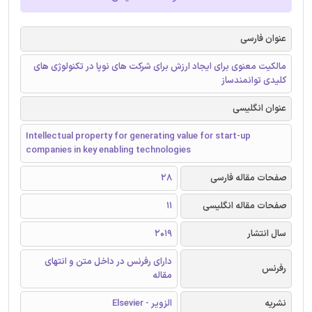
عنوان فارسی
مالکیت معنوی برای ایجاد ارزش برای شرکت های نوپا در تکنولوژی های
کلیدی توانمندساز
عنوان انگلیسی
Intellectual property for generating value for start-up
companies in key enabling technologies
صفحات مقاله فارسی
28
صفحات مقاله انگلیسی
11
سال انتشار
2019
دارای رفرنس در داخل متن و انتهای
رفرنس
مقاله
نشریه
الزویر - Elsevier