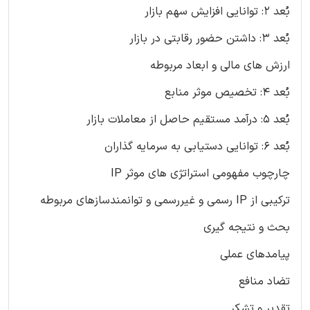
بُعد ۲: توانایی افزایش سهم بازار
بُعد 3: داشتن حضور رقابتی در بازار
ارزش های مالی و ابعاد مربوطه
بُعد ۴: تخصیص موثر منابع
بُعد ۵: درآمد مستقیم حاصل از معاملات بازار
بُعد ۶: توانایی دستیابی به سرمایه گذاران
چارچوب مفهومی استراتژی های موثر IP
ترکیبی از IP رسمی و غیررسمی و توانمندسازهای مربوطه
بحث و نتیجه گیری
پیامدهای عملی
تضاد منافع
تقدیر و تشکر