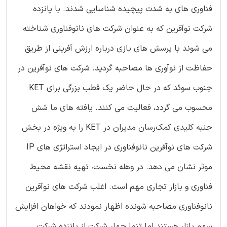
فناوری های به شدت پیچیده شناسایی شدند. با پانزده
شرکت نوآفرین که به عنوان شرکت های نانوفناوری شناخته
می شوند با پرسش های بازی درباره ارزش آفرینی از طریق
حفاظت از نوآوری ها مصاحبه گردید. شرکت های نوآفرین در
جنوب سوئد که در حال حاضر یک قطب بزرگی برای KET
محسوب می گردد، فعالیت می کنند. یافته های ما شش
جنبه کلیدی کمک‌رسان مدیران در KET را به ویژه در بخش
شرکت های نوآفرین نانوفناوری در ایجاد استراتژی های IP
موثر نشان می دهد. در وهله نخست، تهیه نقشه محیط
فناوری و بازار تجاری مهم است. اغلب شرکت های نوآفرین
نانوفناوری مصاحبه شونده اظهار نمودند که خواهان افزایش
سهم بازار هستند اما تنها چهار شرکت از پانزده شرکت