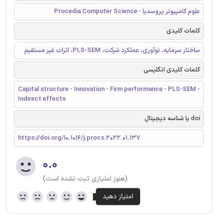
علوم کامپیوتر پروسدیا - Procedia Computer Science
کلمات کلیدی
ساختار سرمایه، نوآوری، عملکرد شرکت، PLS-SEM، اثرات غیر مستقیم
کلمات کلیدی انگلیسی
Capital structure - Innovation - Firm performance - PLS-SEM -
Indirect effects
doi یا شناسه دیجیتال
https://doi.org/10.1016/j.procs.2022.01.137
۰.۰
(هنوز امتیازی ثبت نشده است)