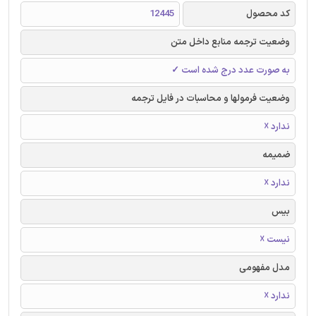
کد محصول
12445
وضعیت ترجمه منابع داخل متن
به صورت عدد درج شده است ✓
وضعیت فرمولها و محاسبات در فایل ترجمه
ندارد ☓
ضمیمه
ندارد ☓
بیس
نیست ☓
مدل مفهومی
ندارد ☓