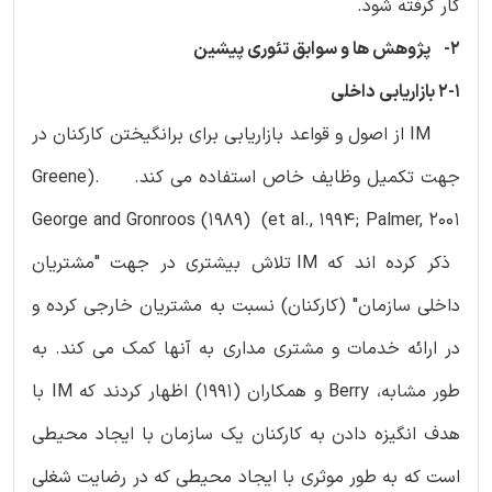
کار گرفته شود.
2- پژوهش ها و سوابق تئوری پیشین
2-1 بازاریابی داخلی
IM از اصول و قواعد بازاریابی برای برانگیختن کارکنان در
جهت تکمیل وظایف خاص استفاده می کند. .(Greene
et al., 1994; Palmer, 2001) George and Gronroos (1989)
ذکر کرده اند که IM تلاش بیشتری در جهت "مشتریان
داخلی سازمان" (کارکنان) نسبت به مشتریان خارجی کرده و
در ارائه خدمات و مشتری مداری به آنها کمک می کند. به
طور مشابه، Berry و همکاران (1991) اظهار کردند که IM با
هدف انگیزه دادن به کارکنان یک سازمان با ایجاد محیطی
است که به طور موثری با ایجاد محیطی که در رضایت شغلی