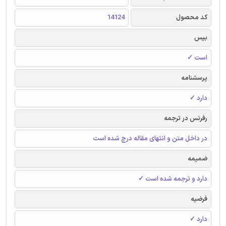
کد محصول
14124
بیس
است ✓
پرسشنامه
دارد ✓
رفرنس در ترجمه
در داخل متن و انتهای مقاله درج شده است
ضمیمه
دارد و ترجمه شده است ✓
فرضیه
دارد ✓