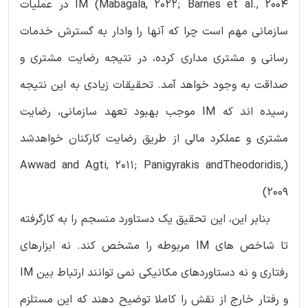
Mabagala, 2022; Barnes et al., 2004) IM در عملیات
سازمانی مهم است چرا که آنها را وادار به گسترش خدمات
رسانی و مشتری مداری کرده، در نتیجه رضایت مشتری و
صداقت به وجود خواهد آمد. تحقیقات زیادی به این نتیجه
رسیده اند که IM موجب بهبود تعهد سازمانی، رضایت
مشتری و عملکرد مالی از طریق رضایت کارکنان خواهدشد
(Awwad and Agti, 2011; Panigyrakis andTheodoridis,
2009)
بنابر این، این تحقیق یک دستاورد منسجم را به کارگرفته
تا شاخص های IM مربوطه را مشخص کند. نه ابزارهای
رفتاری و نه دستاوردهای مکانیکی نمی توانند ارتباط بین IM
و رفتار خارج از نقش را کاملا توضیح دهند که این مستلزم