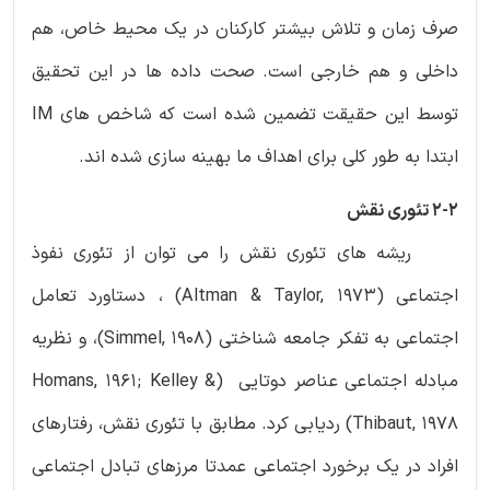
صرف زمان و تلاش بیشتر کارکنان در یک محیط خاص، هم
داخلی و هم خارجی است. صحت داده ها در این تحقیق
توسط این حقیقت تضمین شده است که شاخص های IM
ابتدا به طور کلی برای اهداف ما بهینه سازی شده اند.
2-2 تئوری نقش
ریشه های تئوری نقش را می توان از تئوری نفوذ
اجتماعی (Altman & Taylor, 1973) ، دستاورد تعامل
اجتماعی به تفکر جامعه شناختی (Simmel, 1908)، و نظریه
مبادله اجتماعی عناصر دوتایی (Homans, 1961; Kelley &
Thibaut, 1978) ردیابی کرد. مطابق با تئوری نقش، رفتارهای
افراد در یک برخورد اجتماعی عمدتا مرزهای تبادل اجتماعی