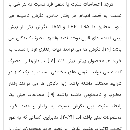
درجه احساسات مثبت یا منفی فرد نسبت به هر شی یا
نسبت به قصد انجام هر رفتار خاص، نگرش نامیده می
شود. مطابق با TPB، TRA و TAM، نگرش یکی از پیش
بینی کننده های قابل توجه قصد رفتاری مصرف کنندگان می
باشد [‏14]‏. نگرش ها می توانند نیات رفتاری فرد را نسبت به
خرید هر محصولی پیش بینی کنند [‏18]‏. در بازاریابی، مصرف
کننده می تواند نگرش های مختلفی نسبت به یک کالا در
شرایط مختلف داشته باشد، زیرا نگرش ها می توانند رفتار
مطلوب و نامطلوبی داشته باشند [‏19]‏. مطالعات قبلی یک
رابطه مثبت بین نگرش نسبت به رفتار و قصد خرید
محصولات لبنی یافته اند [20،21]. بنابراین، کسانی که به طور
تجربی تاثیرات مثبت نگرش بر قصد خرید محصولات لبنی را