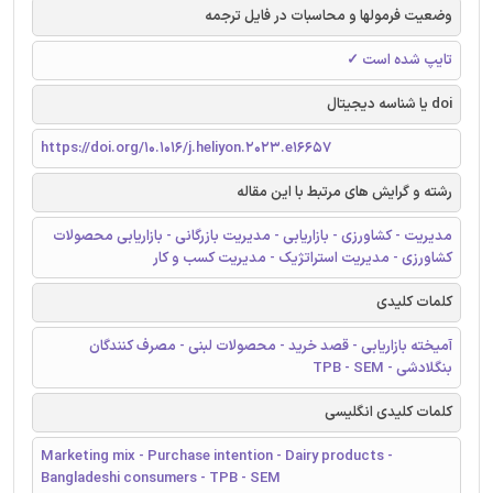
وضعیت فرمولها و محاسبات در فایل ترجمه
تایپ شده است ✓
doi یا شناسه دیجیتال
https://doi.org/10.1016/j.heliyon.2023.e16657
رشته و گرایش های مرتبط با این مقاله
مدیریت - کشاورزی - بازاریابی - مدیریت بازرگانی - بازاریابی محصولات
کشاورزی - مدیریت استراتژیک - مدیریت کسب و کار
کلمات کلیدی
آمیخته بازاریابی - قصد خرید - محصولات لبنی - مصرف کنندگان
بنگلادشی - TPB - SEM
کلمات کلیدی انگلیسی
Marketing mix - Purchase intention - Dairy products -
Bangladeshi consumers - TPB - SEM