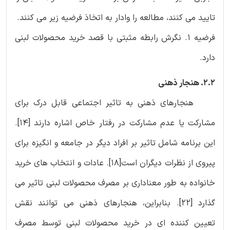
تایید می کنند، مطالعه را وادار به اتخاذ فرضیه زیر می کنند.
فرضیه 1. نگرش رابطه مثبتی با قصد خرید محصولات لبنی
دارد.
2.2. هنجار ذهنی
هنجارهای ذهنی به تاثیر اجتماعی قابل درک برای
مشارکت یا عدم مشارکت در رفتار خاص اشاره دارند [‏14]‏.
این برنامه شامل تاثیر بر افراد دیگر در جامعه و انگیزه برای
پیروی از نظرات دیگران است[18]. عادات و انتخاب های خرید
خانواده به طور معناداری بر مصرف محصولات لبنی تاثیر می
گذارد [‏22]‏. بنابراین، هنجارهای ذهنی می توانند نقش
تعیین کننده ای در خرید محصولات لبنی توسط مصرف