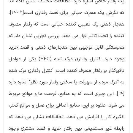
یک رفتار خاص اشاره دارد. مطالعات مختلف نشان داده اند
که نگرش یک محرک حیاتی برای قصد رفتاری است[12-14].
هنجار ذهنی یک تعیین کننده حیاتی است که رفتار مصرف
کننده را تحت تاثیر قرار می دهد. بررسی تجربی نشان داد که
همبستگی قابل توجهی بین هنجارهای ذهنی و قصد خرید
وجود دارد. کنترل رفتاری درک شده (‏PBC) یکی از عوامل
تاثیرگذار بر رفتار مصرف کننده است. کنترل رفتاری درک شده
به "درک مردم از سهولت یا سختی رفتار مورد نظر" اشاره دارد
[‏14]‏. این چیزی است که به منابع، فرصت ها و موانع مربوط
می شود. علاوه بر این، منابع اضافی برای عمل و موانع کمتر،
انگیزه کار را افزایش می دهد. تحقیقات نشان می دهد که
رابطه غیر مستقیمی بین رفتار خرید و قصد مشتری وجود