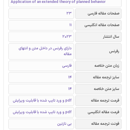
Application of an extended theory of planned behavior
صفحات مقاله فارسی
23
صفحات مقاله انگلیسی
11
سال انتشار
2023
دارای رفرنس در داخل متن و انتهای
رفرنس
مقاله
زبان متن خلاصه
فارسی
سایز ترجمه مقاله
14
سایز متن خلاصه
14
فرمت ترجمه مقاله
pdf و ورد تایپ شده با قابلیت ویرایش
فرمت مقاله انگلیسی
pdf و ورد تایپ شده با قابلیت ویرایش
فونت ترجمه مقاله
بی نازنین