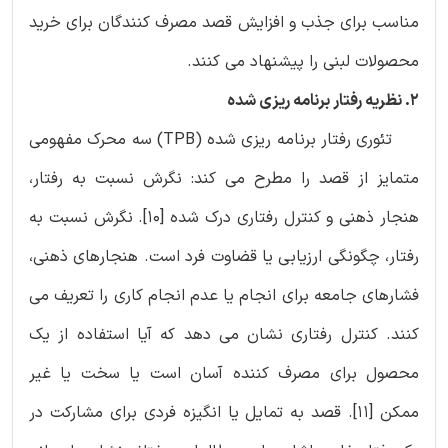
مناسب برای جذب و افزایش قصد مصرف کنندگان برای خرید
محصولات لبنی را پیشنهاد می کنند.
2. نظریه رفتار برنامه ریزی شده
تئوری رفتار برنامه ریزی شده (‏TPB) سه محرک مفهومی
متمایز از قصد را مطرح می کند: نگرش نسبت به رفتار،
هنجار ذهنی و کنترل رفتاری درک شده [‏10]‏. نگرش نسبت به
رفتار، چگونگی ارزیابی یا قضاوت فرد است. هنجارهای ذهنی،
فشارهای جامعه برای انجام یا عدم انجام کاری را تعریف می
کنند. کنترل رفتاری نشان می دهد که آیا استفاده از یک
محصول برای مصرف کننده آسان است یا سخت یا غیر
ممکن [‏11]‏. قصد به تمایل یا انگیزه فردی برای مشارکت در