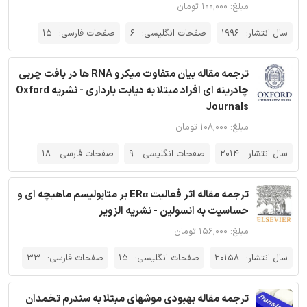
مبلغ: ۱۰۰,۰۰۰ تومان
سال انتشار:
1996
صفحات انگلیسی:
6
صفحات فارسی:
15
ترجمه مقاله بیان متفاوت میکرو RNA ها در بافت چربی
چادرینه ای افراد مبتلا به دیابت بارداری - نشریه Oxford
Journals
مبلغ: ۱۰۸,۰۰۰ تومان
سال انتشار:
2014
صفحات انگلیسی:
9
صفحات فارسی:
18
ترجمه مقاله اثر فعالیت ERα بر متابولیسم ماهیچه ای و
حساسیت به انسولین - نشریه الزویر
مبلغ: ۱۵۶,۰۰۰ تومان
سال انتشار:
20158
صفحات انگلیسی:
15
صفحات فارسی:
33
ترجمه مقاله بهبودی موشهای مبتلا به سندرم تخمدان