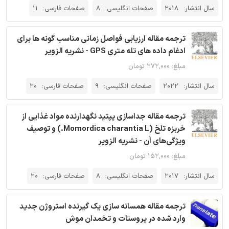
سال انتشار:
2018
صفحات انگلیسی:
8
صفحات فارسی:
11
ترجمه مقاله ارزیابی فواصل زمانی مناسب گونه ها برای
ادغام داده های تله متری GPS - نشریه الزویر
مبلغ: ۲۷۲,۰۰۰ تومان
سال انتشار:
2022
صفحات انگلیسی:
9
صفحات فارسی:
20
ترجمه مقاله جداسازی پپتید نگهدارنده مواد غذایی از
خربزه تلخ (Momordica charantia L.) و توصیف
ویژگی‌های آن - نشریه الزویر
مبلغ: ۱۵۲,۰۰۰ تومان
سال انتشار:
2017
صفحات انگلیسی:
8
صفحات فارسی:
20
ترجمه مقاله همسانه سازی یک گیرنده استروژن جدید
وارد شده در پروستات و تخمدان موش