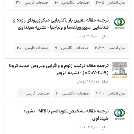
سال انتشار:
2005
صفحات انگلیسی:
10
صفحات فارسی:
30
ترجمه مقاله تعیین بار باکتریایی میکروبیوتای روده و
شناسایی اسپیروپلاسما و ولباچیا - نشریه هینداوی
مبلغ: ۳۱۲,۰۰۰ تومان
سال انتشار:
2023
صفحات انگلیسی:
9
صفحات فارسی:
20
ترجمه مقاله ترکیب ژنوم و واگرایی ویروس جدید کرونا
(2019-nCoV) - نشریه الزویر
مبلغ: ۱۹۲,۰۰۰ تومان
سال انتشار:
2020
صفحات انگلیسی:
4
صفحات فارسی:
9
ترجمه مقاله تشخیص نئوپلاسم با MRI - نشریه
هینداوی
مبلغ: ۱۳۲,۰۰۰ تومان