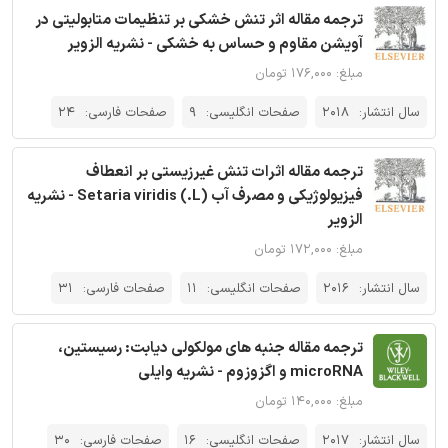
ترجمه مقاله اثر تنش خشکی بر تنظیمات متابولیتی در
آویشن مقاوم و حساس به خشکی - نشریه الزویر
مبلغ: ۱۷۶,۰۰۰ تومان
سال انتشار:
2018
صفحات انگلیسی:
9
صفحات فارسی:
24
ترجمه مقاله اثرات تنش غیرزیستی بر انعطاف
فیزیولوژیکی و مصرف آب (L.) Setaria viridis - نشریه
الزویر
مبلغ: ۱۷۲,۰۰۰ تومان
سال انتشار:
2016
صفحات انگلیسی:
11
صفحات فارسی:
31
ترجمه مقاله جنبه های مولکولی دیابت: رسیستین،
microRNA و اگزوزوم - نشریه وایلی
مبلغ: ۱۴۰,۰۰۰ تومان
سال انتشار:
2017
صفحات انگلیسی:
16
صفحات فارسی:
30