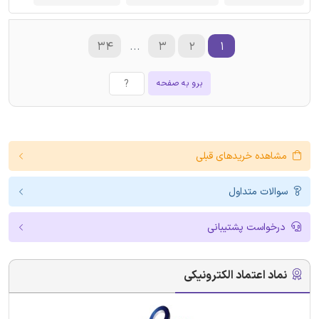
۳۴
...
۳
۲
۱
برو به صفحه
مشاهده خریدهای قبلی
سوالات متداول
درخواست پشتیبانی
نماد اعتماد الکترونیکی