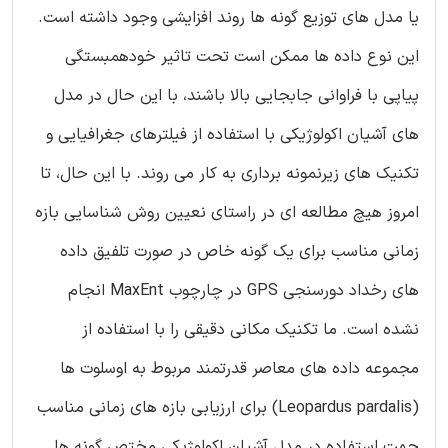
یا مدل های توزیع گونه ها روند افزایشی وجود داشته است.
این نوع داده ها ممکن است تحت تاثیر خودهمبستگی
پیاپی با فراوانی جابجایی بالا باشند، با این حال در مدل
های آشیان اکولوژیکی با استفاده از فیلترهای جغرافیایی و
تکنیک های زیرنمونه برداری به کار می روند. با این حال، تا
امروز هیچ مطالعه ای در راستای نعیین روش شناسایی بازه
زمانی مناسب برای یک گونه خاص در صورت تلفیق داده
های رخداد دورسنجی GPS در چارچوب MaxEnt انجام
نشده است. ما تکنیک مکانی دقیقی را با استفاده از
مجموعه داده های معاصر قدرتمند مربوط به اوسلوت ها
(Leopardus pardalis) برای ارزیابی بازه های زمانی مناسب
جهت استفاده در مدل آشیان اکولوژیکی مختص گونه ها