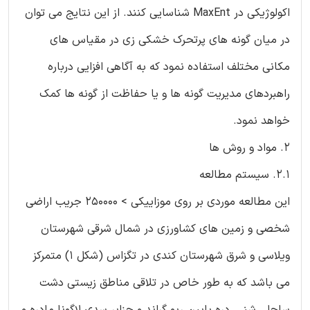
اکولوژیکی در MaxEnt شناسایی کنند. از این نتایج می توان
در میان گونه های پرتحرک خشکی زی در مقیاس های
مکانی مختلف استفاده نمود که به آگاهی افزایی درباره
راهبردهای مدیریت گونه ها و یا حفاظت از گونه ها کمک
خواهد نمود.
۲. مواد و روش ها
2.1. سیستم مطالعه
این مطالعه موردی بر روی موزاییکی > 250000 جریب اراضی
شخصی و زمین های کشاورزی در شمال شرقی شهرستان
ویلاسی و شرق شهرستان کندی در تگزاس (شکل 1) متمرکز
می باشد که به طور خاص در تلاقی مناطق زیستی دشت
ساحلی شنی، دره پایین ریو گراند و جزایر سدی لاگونا مادره و