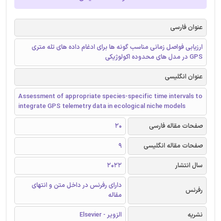
عنوان فارسی
ارزیابی فواصل زمانی مناسب گونه ها برای ادغام داده های تله متری
GPS در مدل های محدوده اکولوژیکی
عنوان انگلیسی
Assessment of appropriate species-specific time intervals to
integrate GPS telemetry data in ecological niche models
صفحات مقاله فارسی
20
صفحات مقاله انگلیسی
9
سال انتشار
2022
دارای رفرنس در داخل متن و انتهای
رفرنس
مقاله
نشریه
الزویر - Elsevier