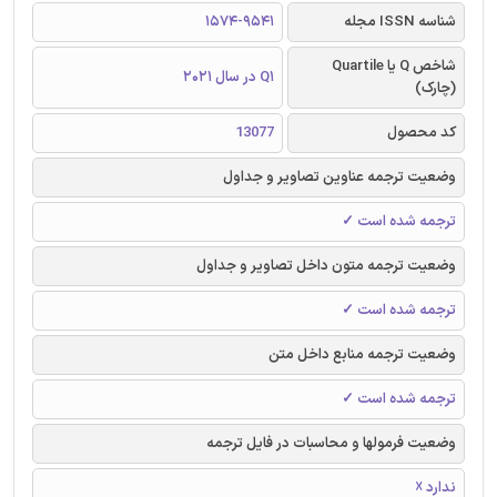
شناسه ISSN مجله
1574-9541
شاخص Q یا Quartile
Q1 در سال 2021
(چارک)
کد محصول
13077
وضعیت ترجمه عناوین تصاویر و جداول
ترجمه شده است ✓
وضعیت ترجمه متون داخل تصاویر و جداول
ترجمه شده است ✓
وضعیت ترجمه منابع داخل متن
ترجمه شده است ✓
وضعیت فرمولها و محاسبات در فایل ترجمه
ندارد ☓