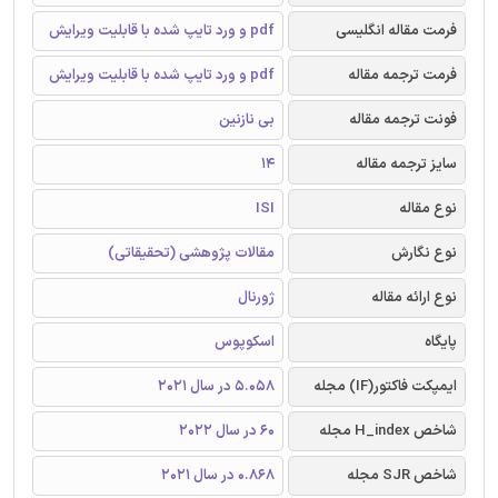
فرمت مقاله انگلیسی
pdf و ورد تایپ شده با قابلیت ویرایش
فرمت ترجمه مقاله
pdf و ورد تایپ شده با قابلیت ویرایش
فونت ترجمه مقاله
بی نازنین
سایز ترجمه مقاله
14
نوع مقاله
ISI
نوع نگارش
مقالات پژوهشی (تحقیقاتی)
نوع ارائه مقاله
ژورنال
پایگاه
اسکوپوس
ایمپکت فاکتور(IF) مجله
5.058 در سال 2021
شاخص H_index مجله
60 در سال 2022
شاخص SJR مجله
0.868 در سال 2021