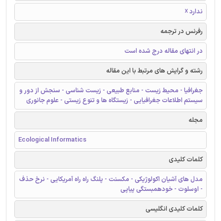
ندارد ☓
رفرنس در ترجمه
در انتهای مقاله درج شده است
رشته و گرایش های مرتبط با این مقاله
جغرافیا - محیط زیست - منابع طبیعی - زیست شناسی - سنجش از دور و
سیستم اطلاعات جغرافیایی - زیستگاه ها و تنوع زیستی - علوم جانوری
مجله
Ecological Informatics
کلمات کلیدی
مدل های آشیان اکولوژیکی - مکسنت - پلنگ راه راه آمریکایی - نرخ حذف
- اوسلوت - خودهمبستگی پیاپی
کلمات کلیدی انگلیسی