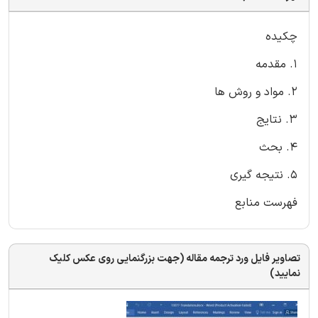
چکیده
1. مقدمه
2. مواد و روش ها
3. نتایج
4. بحث
5. نتیجه گیری
فهرست منابع
تصاویر فایل ورد ترجمه مقاله (جهت بزرگنمایی روی عکس کلیک
نمایید)