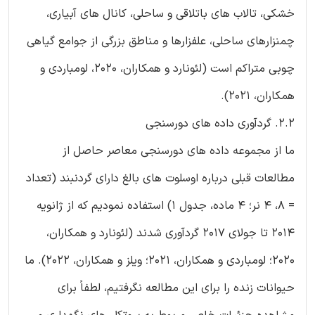
خشکی، تالاب های باتلاقی و ساحلی، کانال های آبیاری،
چمنزارهای ساحلی، علفزارها و مناطق بزرگی از جوامع گیاهی
چوبی متراکم است (لئونارد و همکاران، ۲۰۲۰، لومباردی و
همکاران، 2021).
2.2. گردآوری داده های دورسنجی
ما از مجموعه داده های دورسنجی معاصر حاصل از
مطالعات قبلی درباره اوسلوت های بالغ دارای گردنبند (تعداد
= ۸، 4 نر؛ ۴ ماده، جدول 1) استفاده نمودیم که از ژانویه
۲۰۱۴ تا جولای ۲۰۱۷ گردآوری شدند (لئونارد و همکاران،
2020؛ لومباردی و همکاران، 2021؛ ویلز و همکاران، 2022). ما
حیوانات زنده را برای این مطالعه نگرفتیم، لطفاً برای