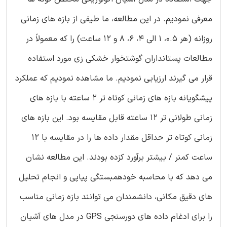
معرفی نمودیم. در این مطالعه، ما طیفی از بازه های زمانی
روزانه (هر 0.5، 1 الی ۴، 6، ۸ و ۱۲ ساعت) را که معمولاً در
مطالعات پستانداران گوشتخوار خشکی زی مورد استفاده
قرار می گیرند ارزیابی نمودیم. ما مشاهده نمودیم که عملکرد
پیشگویانه بازه های زمانی کوتاه تر ۲ ساعته با بازه های
زمانی طولانی تر ۱۲ ساعته قابل مقایسه بود. این بازه های
زمانی کوتاه تر حداقل مقدار داده ها را در مقایسه با 12
ساعت کمنر / بیشتر برآورد کزده بودند. این مطالعه نشان
می دهد که با محاسبه خودهمبستگی پیاپی و انجام تحلیل
های دقیق مکانی، دانشمندان می توانند بازه زمانی مناسب
را برای ادغام داده های دورسنجی GPS در مدل های آشیان