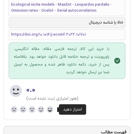
Ecological niche models - MaxEnt - Leopardus pardalis -
Omission rates - Ocelot - Serial autocorrelation
doi یا شناسه دیجیتال
https://doi.org/10.1016/j.ecoinf.2022.101701
با خرید این کالا; ترجمه فارسی مقاله، مقاله انگلیسی،
پاورپوینت و ترجمه خلاصه قابل دانلود خواهد بود. بلافاصله
پس از خرید، دکمه دانلود ظاهر شده و محصول به ایمیل
شما نیز ارسال خواهد گردید.
۰.۰
(هنوز امتیازی ثبت نشده است)
فهرست مطالب