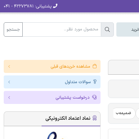
پشتیبانی:
۴۲۲۷۳۷۸۱ - ۰۴۱
جستجو
رید
مشاهده خریدهای قبلی
سوالات متداول
درخواست پشتیبانی
ضمیمه
فرضیه
فرمت ترجمه مقاله
فرمت مقاله انگلیسی
نماد اعتماد الکترونیکی