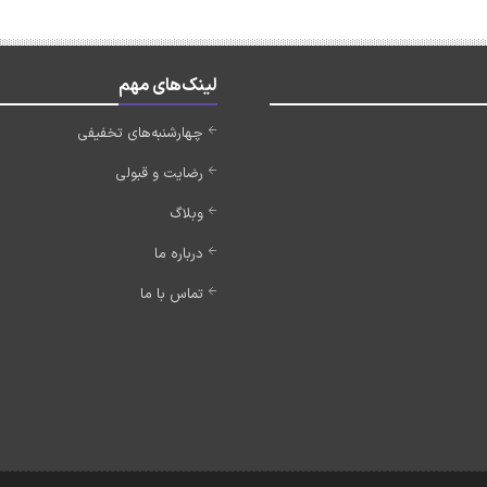
لینک‌های مهم
چهارشنبه‌های تخفیفی
رضایت و قبولی
وبلاگ
درباره ما
تماس با ما