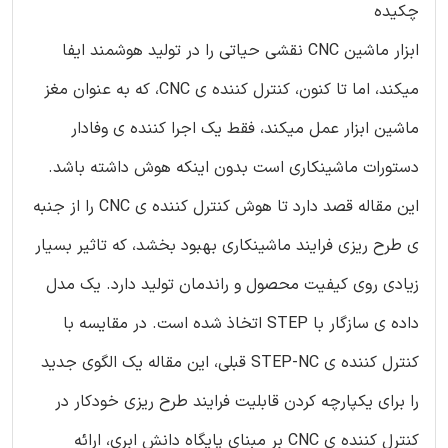
چکیده
ابزار ماشین CNC نقشی حیاتی را در تولید هوشمند ایفا
میکند، اما تا کنون، کنترل کننده ی CNC، که به عنوان مغز
ماشین ابزار عمل میکند، فقط یک اجرا کننده ی وفادار
دستورات ماشینکاری است بدون اینکه هوش داشته باشد.
این مقاله قصد دارد تا هوش کنترل کننده ی CNC را از جنبه
ی طرح ریزی فرایند ماشینکاری بهبود بخشد، که تاثیر بسیار
زیادی روی کیفیت محصول و راندمان تولید دارد. یک مدل
داده ی سازگار با STEP اتخاذ شده است. در مقایسه با
کنترل کننده ی STEP-NC قبلی، این مقاله یک الگوی جدید
را برای یکپارچه کردن قابلیت فرایند طرح ریزی خودکار در
کنترل کننده ی CNC بر مبنای پایگاه دانش ابری، ارائه