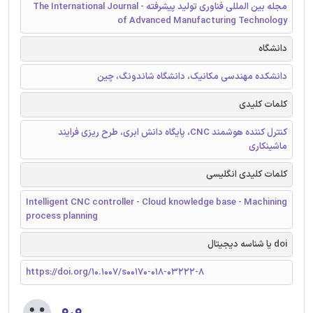
مجله بین المللی فناوری تولید پیشرفته - The International Journal
of Advanced Manufacturing Technology
دانشگاه
دانشکده مهندسی مکانیک، دانشگاه شاندونگ، چین
کلمات کلیدی
کنترل کننده هوشمند CNC، پایگاه دانش ابری، طرح ریزی فرایند
ماشینکاری
کلمات کلیدی انگلیسی
Intelligent CNC controller - Cloud knowledge base - Machining
process planning
doi یا شناسه دیجیتال
https://doi.org/10.1007/s00170-018-03222-8
۰.۰