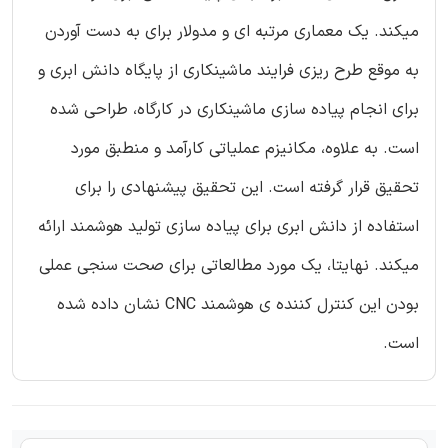
میکند. یک معماری مرتبه ای و مدولار برای به دست آوردن
به موقع طرح ریزی فرایند ماشینکاری از پایگاه دانش ابری و
برای انجام پیاده سازی ماشینکاری در کارگاه، طراحی شده
است. به علاوه، مکانیزم عملیاتی کارآمد و منطبق مورد
تحقیق قرار گرفته است. این تحقیق پیشنهادی را برای
استفاده از دانش ابری برای پیاده سازی تولید هوشمند ارائه
میکند. نهایتا، یک مورد مطالعاتی برای صحت سنجی عملی
بودن این کنترل کننده ی هوشمند CNC نشان داده شده
است.