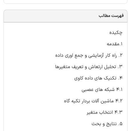
فهرست مطالب
چکیده
1.مقدمه
2. راه کار آزمایشی و جمع اوری داده
3. تحلیل ارتعاش و تعریف متغیرها
4. تکنیک های داده کاوی
4.1 شبکه های عصبی
4.2 ماشین آلات بردار تکیه گاه
4.3 انتخاب متغیر
5. نتایج و بحث