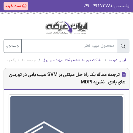
پشتیبانی:
۴۲۲۷۳۷۸۱ - ۰۴۱
سبد خرید
جستجو
ایران عرضه
مقالات ترجمه شده رشته مهندسی برق
ترجمه مقاله یک راه حل مبتنی بر SVM عیب یابی در توربی
ترجمه مقاله یک راه حل مبتنی بر SVM عیب یابی در توربین
های بادی - نشریه MDPI