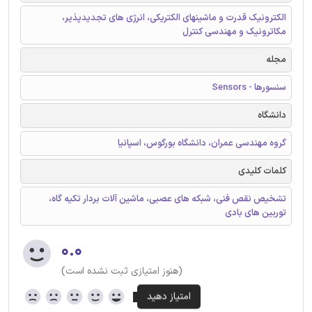
الکترونیک قدرت و ماشینهای الکتریکی، انرژی های تجدیدپذیر،
مکاترونیک و مهندسی کنترل
مجله
سنسورها - Sensors
دانشگاه
گروه مهندسی عمران، دانشگاه بورگوس، اسپانیا
کلمات کلیدی
تشخیص نقص فنی، شبکه های عصبی، ماشین آلات بردار تکیه گاه،
توربین های بادی
۰.۰
(هنوز امتیازی ثبت نشده است)