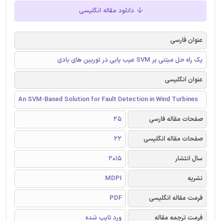
دانلود مقاله انگلیسی
عنوان فارسی
یک راه حل مبتنی بر SVM عیب یابی در توربین های بادی
عنوان انگلیسی
An SVM-Based Solution for Fault Detection in Wind Turbines
صفحات مقاله فارسی
25
صفحات مقاله انگلیسی
22
سال انتشار
2015
نشریه
MDPI
فرمت مقاله انگلیسی
PDF
فرمت ترجمه مقاله
ورد تایپ شده