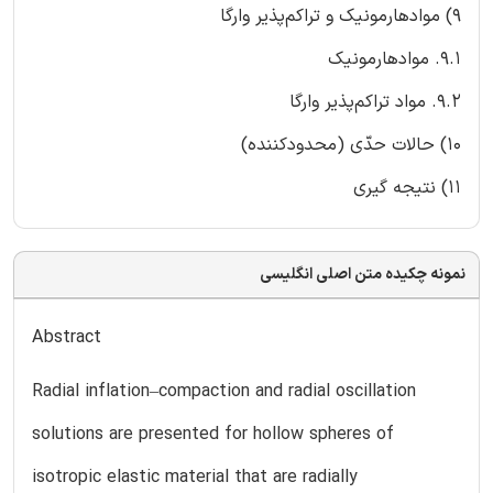
9) مواد‌هارمونیک و تراکم‌پذیر وارگا
9.1. مواد‌هارمونیک
9.2. مواد تراکم‌پذیر وارگا
10) حالات حدّی (محدودکننده)
11) نتیجه‌ گیری
نمونه چکیده متن اصلی انگلیسی
Abstract
Radial inflation–compaction and radial oscillation
solutions are presented for hollow spheres of
isotropic elastic material that are radially