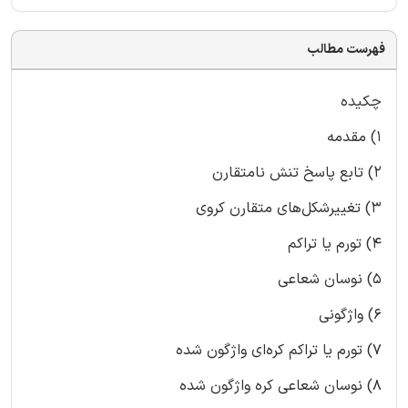
فهرست مطالب
چکیده
1) مقدمه
2) تابع پاسخ تنش نامتقارن
3) تغییرشکل‌های متقارن کروی
4) تورم یا تراکم
5) نوسان شعاعی
6) واژگونی
7) تورم یا تراکم کره‌ای واژگون شده
8) نوسان شعاعی کره واژگون شده