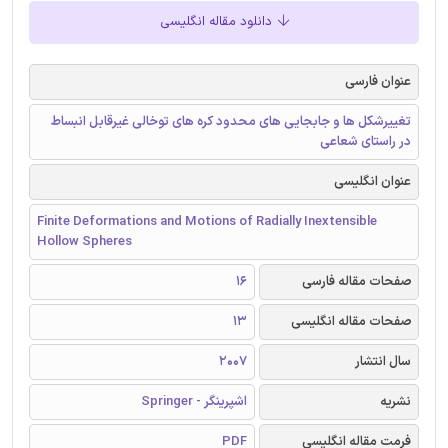
دانلود مقاله انگلیسی
عنوان فارسی
تغییرشکل ها و جابجایی های محدود کره های توخالی غیرقابل انبساط
در راستای شعاعی
عنوان انگلیسی
Finite Deformations and Motions of Radially Inextensible
Hollow Spheres
صفحات مقاله فارسی
16
صفحات مقاله انگلیسی
13
سال انتشار
2007
نشریه
اشپرینگر - Springer
فرمت مقاله انگلیسی
PDF