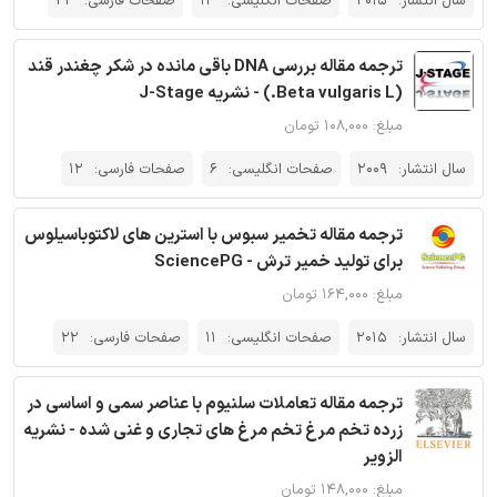
سال انتشار:
2015
صفحات انگلیسی:
13
صفحات فارسی:
22
ترجمه مقاله بررسی DNA باقی مانده در شکر چغندر قند
(Beta vulgaris L.) - نشریه J-Stage
مبلغ: ۱۰۸,۰۰۰ تومان
سال انتشار:
2009
صفحات انگلیسی:
6
صفحات فارسی:
12
ترجمه مقاله تخمیر سبوس با استرین های لاکتوباسیلوس
برای تولید خمیر ترش - SciencePG
مبلغ: ۱۶۴,۰۰۰ تومان
سال انتشار:
2015
صفحات انگلیسی:
11
صفحات فارسی:
22
ترجمه مقاله تعاملات سلنیوم با عناصر سمی و اساسی در
زرده تخم مرغ تخم مرغ های تجاری و غنی شده - نشریه
الزویر
مبلغ: ۱۴۸,۰۰۰ تومان