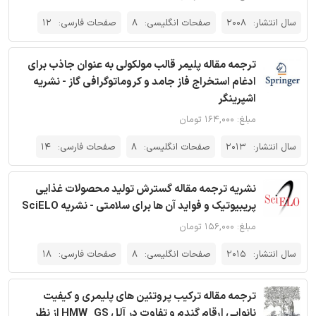
سال انتشار:
2008
صفحات انگلیسی:
8
صفحات فارسی:
12
ترجمه مقاله پلیمر قالب مولکولی به عنوان جاذب برای
ادغام استخراج فاز جامد و کروماتوگرافی گاز - نشریه
اشپرینگر
مبلغ: ۱۶۴,۰۰۰ تومان
سال انتشار:
2013
صفحات انگلیسی:
8
صفحات فارسی:
14
نشریه ترجمه مقاله گسترش تولید محصولات غذایی
پریبیوتیک و فواید آن ها برای سلامتی - نشریه SciELO
مبلغ: ۱۵۶,۰۰۰ تومان
سال انتشار:
2015
صفحات انگلیسی:
8
صفحات فارسی:
18
ترجمه مقاله ترکیب پروتئین های پلیمری و کیفیت
نانوایی ارقام گندم و تفاوت در آلل HMW_GS از نظر