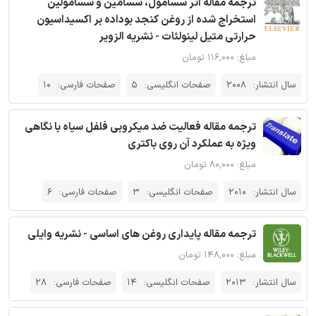
ترجمه مقاله اثر سسامول، سسامین و سسامولین
استخراج‌ شده از روغن کنجد بوداده بر اکسیداسیون
حرارتی متیل لینولئات - نشریه الزویر
مبلغ: ۱۱۶,۰۰۰ تومان
سال انتشار:
2008
صفحات انگلیسی:
5
صفحات فارسی:
10
ترجمه مقاله فعالیت ضد میکروبی فلفل سیاه با نگاهی
ویژه به عملکرد آن روی باکتری
مبلغ: ۸۰,۰۰۰ تومان
سال انتشار:
2010
صفحات انگلیسی:
3
صفحات فارسی:
6
ترجمه مقاله پایداری روغن های اساسی - نشریه وایلی
مبلغ: ۱۴۸,۰۰۰ تومان
سال انتشار:
2013
صفحات انگلیسی:
14
صفحات فارسی:
28