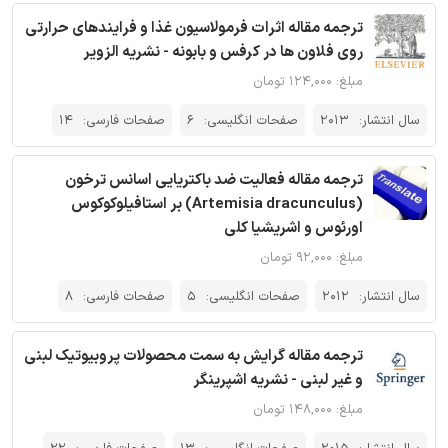
ترجمه مقاله اثرات فرمولاسیون غذا و فرایندهای حرارتی
روی فلاون ها در کرفس و بابونه - نشریه الزویر
مبلغ: ۱۲۴,۰۰۰ تومان
سال انتشار:
2013
صفحات انگلیسی:
6
صفحات فارسی:
14
ترجمه مقاله فعالیت ضد باکتریایی اسانس ترخون
(Artemisia dracunculus) بر استافیلوکوکوس
اورئوس و اشریشیا کلی
مبلغ: ۹۲,۰۰۰ تومان
سال انتشار:
2012
صفحات انگلیسی:
5
صفحات فارسی:
8
ترجمه مقاله گرایش به سمت محصولات پروبیوتیک لبنی
و غیر لبنی - نشریه اشپرینگر
مبلغ: ۱۴۸,۰۰۰ تومان