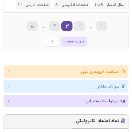
سال انتشار:
2009
صفحات انگلیسی:
8
صفحات فارسی:
12
۵
...
۴
۳
۲
...
۱
برو به صفحه
مشاهده خریدهای قبلی
سوالات متداول
درخواست پشتیبانی
نماد اعتماد الکترونیکی