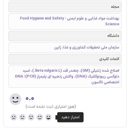
مجله
بهداشت مواد غذایی و علوم ایمنی - Food Hygiene and Safety
Science
دانشگاه
سازمان ملی تحقیقات کشاورزی و غذا، ژاپن
کلمات کلیدی
اصلاح شده ژنتیکی (GM)، چغندر قند (Beta vulgaris L.)، اسید
دئوکسی ریبونوکلئیک (DNA)، واکنش زنجیره ای پلیمراز (PCR)؛ DNA
اختصاصی تاکسون
۰.۰
(هنوز امتیازی ثبت نشده است)