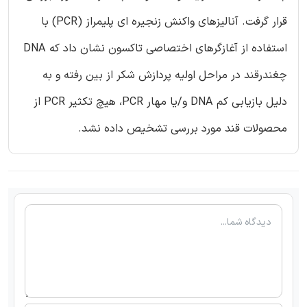
قرار گرفت. آنالیزهای واکنش زنجیره ای پلیمراز (PCR) با
استفاده از آغازگرهای اختصاصی تاکسون نشان داد که DNA
چغندرقند در مراحل اولیه پردازش شکر از بین رفته و به
دلیل بازیابی کم DNA و/یا مهار PCR، هیچ تکثیر PCR از
محصولات قند مورد بررسی تشخیص داده نشد.