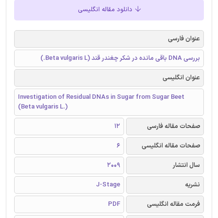
دانلود مقاله انگلیسی
عنوان فارسی
بررسی DNA باقی مانده در شکر چغندر قند (Beta vulgaris L.)
عنوان انگلیسی
Investigation of Residual DNAs in Sugar from Sugar Beet
(Beta vulgaris L.)
صفحات مقاله فارسی
12
صفحات مقاله انگلیسی
6
سال انتشار
2009
نشریه
J-Stage
فرمت مقاله انگلیسی
PDF