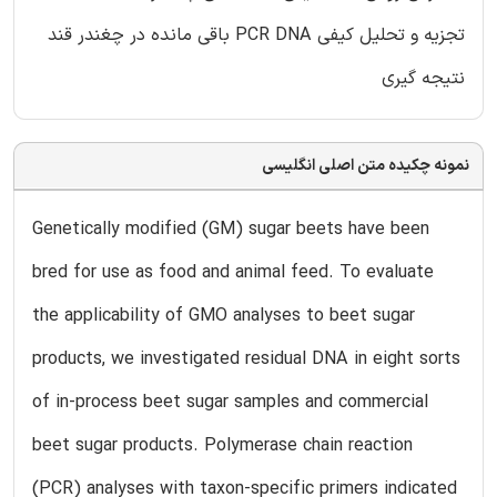
تجزیه و تحلیل کیفی PCR DNA باقی مانده در چغندر قند
نتیجه گیری
نمونه چکیده متن اصلی انگلیسی
Genetically modified (GM) sugar beets have been
bred for use as food and animal feed. To evaluate
the applicability of GMO analyses to beet sugar
products, we investigated residual DNA in eight sorts
of in-process beet sugar samples and commercial
beet sugar products. Polymerase chain reaction
(PCR) analyses with taxon-specific primers indicated