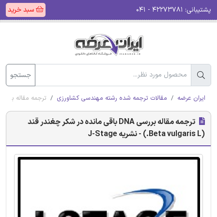
پشتیبانی:
۴۲۲۷۳۷۸۱ - ۰۴۱
سبد خرید
جستجو
ایران عرضه
مقالات ترجمه شده رشته مهندسی کشاورزی
ترجمه مقاله بررسی DNA باقی مانده در شکر چغندر قند (Beta vulgaris L.) - نشریه 
ترجمه مقاله بررسی DNA باقی مانده در شکر چغندر قند
(Beta vulgaris L.) - نشریه J-Stage