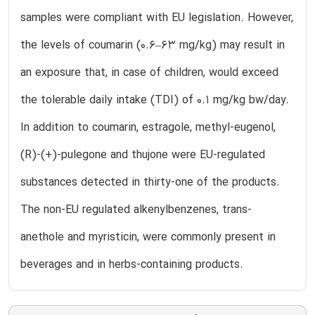
samples were compliant with EU legislation. However,
the levels of coumarin (0.6–63 mg/kg) may result in
an exposure that, in case of children, would exceed
the tolerable daily intake (TDI) of 0.1 mg/kg bw/day.
In addition to coumarin, estragole, methyl-eugenol,
(R)-(+)-pulegone and thujone were EU-regulated
substances detected in thirty-one of the products.
The non-EU regulated alkenylbenzenes, trans-
anethole and myristicin, were commonly present in
beverages and in herbs-containing products.