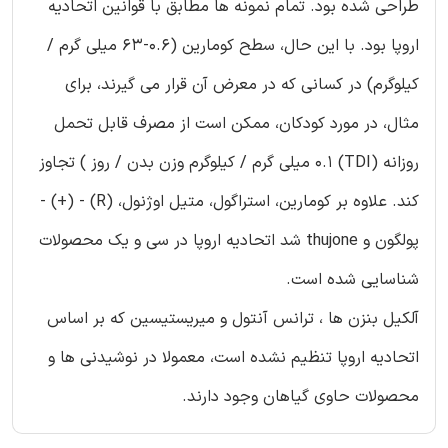
طراحی شده بود. تمام نمونه ها مطابق با قوانین اتحادیه
اروپا بود. با این حال، سطح کومارین (0.6-63 میلی گرم /
کیلوگرم) در کسانی که در معرض آن قرار می گیرند، برای
مثال، در مورد کودکان، ممکن است از مصرف قابل تحمل
روزانه (TDI) 0.1 میلی گرم / کیلوگرم وزن بدن / روز ) تجاوز
کند. علاوه بر کومارین، استراگول، متیل اوژنول، (R) - (+) -
پولگون و thujone شد اتحادیه اروپا در سی و یک محصولات
شناسایی شده است.
آلکیل بنزن ها ، ترانس آنتول و میریستیسین که بر اساس
اتحادیه اروپا تنظیم نشده است، معمولا در نوشیدنی ها و
محصولات حاوی گیاهان وجود دارند.