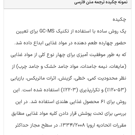
نمونه چکیده ترجمه متن فارسی
چکیده
یک روش ساده با استفاده از تکنیک GC-MS برای تعیین
حضور چهارده طعم دهنده در مواد غذایی ابداع داده شد.
که به طور موفقیت آمیزی برای چهار نوع کلی از مواد غذایی
(مایعات، نیمه جامدات، مواد جامد خشک و جامد چرب) از
نظر محدودیت کمی، خطی، گزینش، اثرات ماتریکس، بازیابی
(53-120٪) و تکرارپذیری (3-22٪) استفاده شده است. این
روش برای 61 محصول غذایی هلندی استفاده شد. در این
بررسی برای تحت پوشش قرار دادن کلیه مواد غذایی مطابق
مقررات اتحادیه اروپا 1334/2008، در سطح مجاز حداکثر