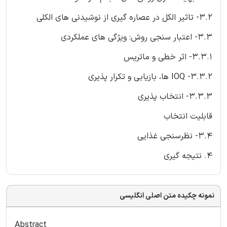
3.2- تاثیر الکل در عصاره گیری از نوشیدنی های الکلی
3.3- اعتبار سنجی روش: ویژگی های عملکردی
3.3.1- اثر خطی و ماتریس
3.3.2- IOQ ها، بازیابی و تکرار پذیری
3.3.3- انتخاب پذیری
قابلیت انتخاب
3.4- نظرسنجی غذایی
4. نتیجه گیری
نمونه چکیده متن اصلی انگلیسی
Abstract