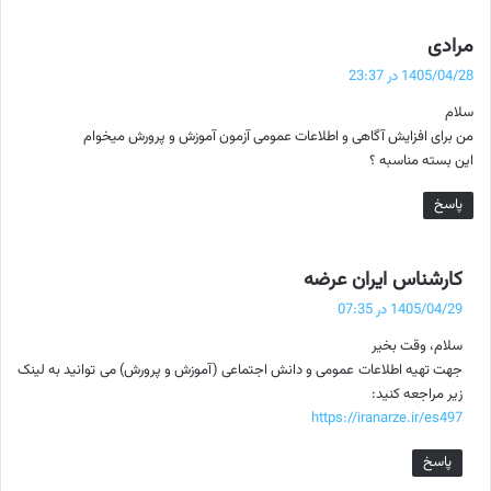
گ
مرادی
ف
1405/04/28 در 23:37
ت
سلام
:
من برای افزایش آگاهی و اطلاعات عمومی آزمون آموزش و پرورش میخوام
این بسته مناسبه ؟
پاسخ
گ
کارشناس ایران عرضه
ف
1405/04/29 در 07:35
ت
سلام، وقت بخیر
:
جهت تهیه اطلاعات عمومی و دانش اجتماعی (آموزش و پرورش) می توانید به لینک
زیر مراجعه کنید:
https://iranarze.ir/es497
پاسخ