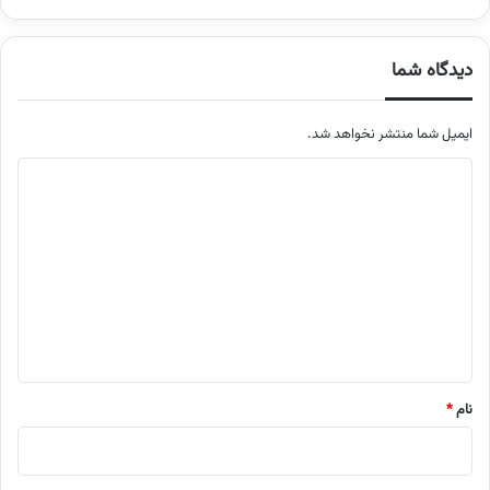
دیدگاه شما
ایمیل شما منتشر نخواهد شد.
م
ت
ن
د
ی
د
گ
ا
نام
*
ه