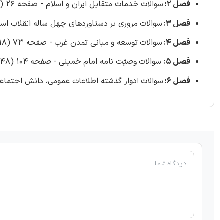
فصل 2:
سوالات خدمات متقابل ایران و اسلام - صفحه 26 (111 سوال)
فصل 3:
سوالات مروری بر دستاوردهای چهل ساله انقلاب اسلامی - صفح
فصل 4:
سوالات توسعه و مبانی تمدن غرب - صفحه 73 (118 سوال)
فصل 5:
سوالات وصیّت نامه امام خمینی - صفحه 104 (148 سوال)
فصل 6:
سوالات ادوار گذشته اطلاعات عمومی، دانش اجتماعی و حقوق اساسی آم