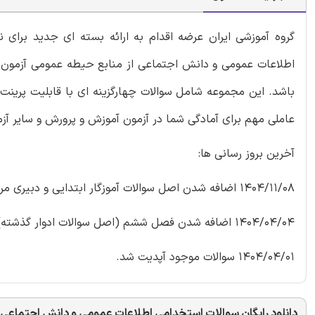
گروه آموزشی ایران عرضه اقدام به ارائه بسته ای جدید برا
اطلاعات عمومی و دانش اجتماعی از منابع حیطه عمومی آزمون آم
باشد. این مجموعه شامل سوالات چهارگزینه ای با قابلیت پرینت 
عاملی مهم برای آمادگی شما در آزمون آموزش و پرورش و سایر آز
آخرین بروز رسانی ها:
1404/11/08 اضافه شدن اصل سوالات آموزگار ابتدایی و دبیری مرداد 1404
1404/04/04 اضافه شدن فصل ششم (اصل سوالات ادوار گذشته)
1404/04/01 سوالات موجود آپدیت شد.
دانلود رایگان سوالات استخدامی اطلاعات عمومی و دانش اجتماعی