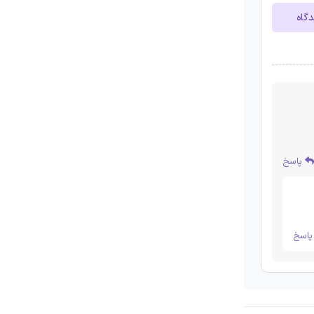
دگاه
پاسخ
اسخ