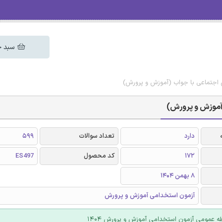
سبد خ
اجتماعی با جواب (آموزش و پرورش)
آموزش و پرورش)
دارد
تعداد سوالات
599
172
کد محصول
ES497
8 بهمن 1404
آزمون استخدامی آموزش و پرورش
طه عمومی آزمون استخدامی آموزش و پرورش 1404