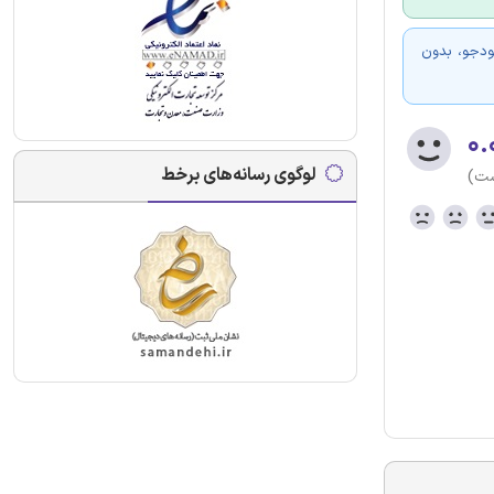
ودجو، بدون
۰.
لوگوی رسانه‌های برخط
ست)