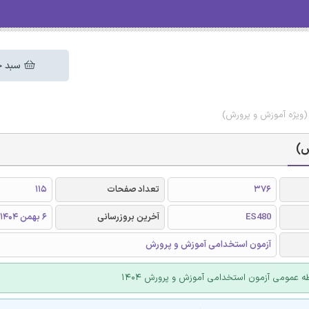
سبد خ
(ویژه آموزش و پرورش)
ش)
376
تعداد صفحات
115
ES480
آخرین بروزرسانی
6 بهمن 1404
آزمون استخدامی آموزش و پرورش
طه عمومی آزمون استخدامی آموزش و پرورش 1404