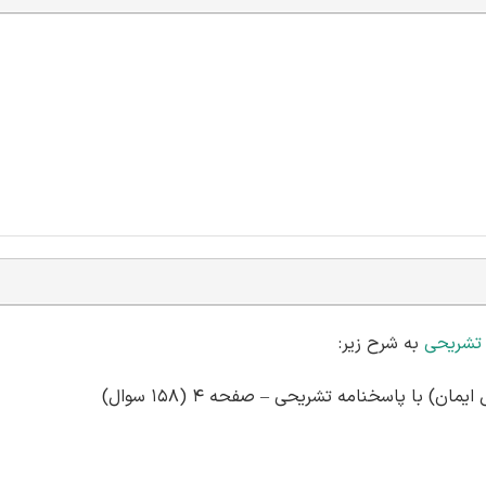
 تشریحی
به شرح زیر:
 با پاسخنامه تشریحی – صفحه 4 (158 سوال)