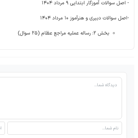
- اصل سوالات آموزگار ابتدایی 9 مرداد 1404
-اصل سوالات دبیری و هنرآموز 10 مرداد 1404
بخش 2: رساله عملیه مراجع عظام (25 سوال)