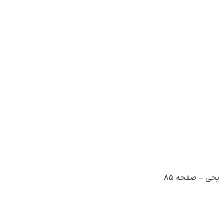
حی – صفحه 85