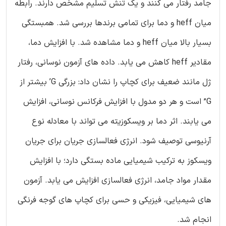
جامد رفتار می کنند و یک تنش تسلیم مشخص دارند. رابطه
میان heff و دما برای تمامی برندها بررسی شد. همبستگی
بسیار بالا میان heff و دما مشاهده شد. با افزایش دما،
مقادیر heff کاهش می یابد. داده های آزمون نوسانی، رفتار
ژل مانند ضعیف برای کچاپ را نشان داد: بزرگی G’ بیشتر از
G” است و هر دو مدول با افزایش فرکانس نوسانی، افزایش
می یابند. اثر دما بر ویسکوزیته می تواند با معادله نوع
آرنیوسی توصیف شود. انرژی فعالسازی جریان برای جریان
ویسکوز به ترکیب شیمیایی ماده بستگی دارد؛ با افزایش
مقدار مواد جامد، انرژی فعالسازی افزایش می یابد. آزمون
های شیمیایی، فیزیکی و حسی برای کچاپ های گوجه فرنگی
انجام شد.