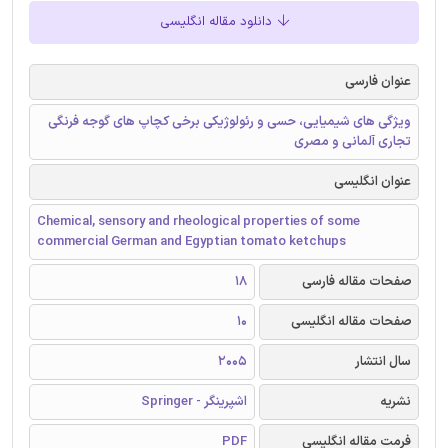
دانلود مقاله انگلیسی
عنوان فارسی
ویژگی های شیمیایی، حسی و رئولوژیکی برخی کچاپ های گوجه فرنگی
تجاری آلمانی و مصری
عنوان انگلیسی
Chemical, sensory and rheological properties of some
commercial German and Egyptian tomato ketchups
صفحات مقاله فارسی
18
صفحات مقاله انگلیسی
10
سال انتشار
2005
نشریه
اشپرینگر - Springer
فرمت مقاله انگلیسی
PDF