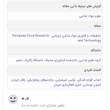
گرایش های مرتبط با این مقاله
علوم مواد غذایی
مجله
تحقیقات و فناوری مواد غذایی اروپایی - European Food Research
and Technology
دانشگاه
گروه علوم غذایی، دانشکده کشاورزی مشرف، دانشگاه زاگزیگ، مصر
کلمات کلیدی
کچاپ گوجه فرنگی، ترکیب شیمیایی، پارامترهای رئولوژیکی، رفتار جریان،
آزمون نوسانی، انرژی فعالسازی جریان
۰.۰
(هنوز امتیازی ثبت نشده است)