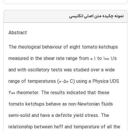
نمونه چکیده متن اصلی انگلیسی
Abstract
The rheological behaviour of eight tomato ketchups
measured in the shear rate range from 0.1 to 100 1/s
and with oscillatory tests was studied over a wide
range of temperatures (0–50 C) using a Physica UDS
200 rheometer. The results indicated that these
tomato ketchups behave as non-Newtonian fluids
semi-solid and have a definite yield stress. The
relationship between heff and temperature of all the