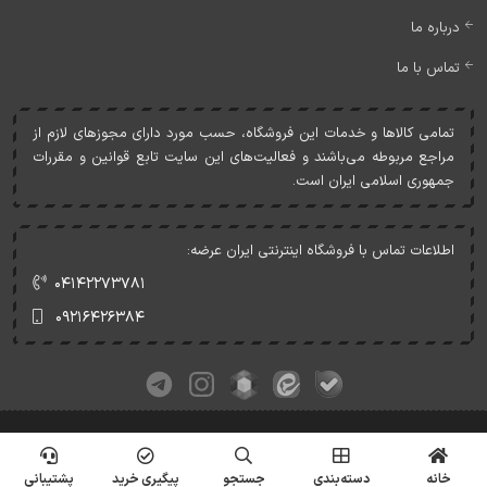
درباره ما
تماس با ما
تمامی کالاها و خدمات اين فروشگاه، حسب مورد دارای مجوزهای لازم از
مراجع مربوطه می‌باشند و فعاليت‌های اين سايت تابع قوانين و مقررات
جمهوری اسلامی ايران است.
اطلاعات تماس با فروشگاه اینترنتی ایران عرضه:
۰۴۱۴۲۲۷۳۷۸۱
۰۹۲۱۶۴۲۶۳۸۴
کلیه حقوق این وبسایت متعلق به ایران عرضه می‌باشد.
© Copyrights - IranArze.ir - 1405
خانه
دسته‌بندی
جستجو
پیگیری خرید
پشتیبانی